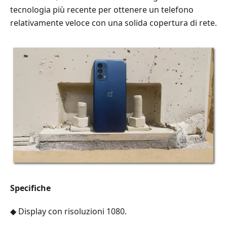
tecnologia più recente per ottenere un telefono
relativamente veloce con una solida copertura di rete.
Specifiche
◆ Display con risoluzioni 1080.