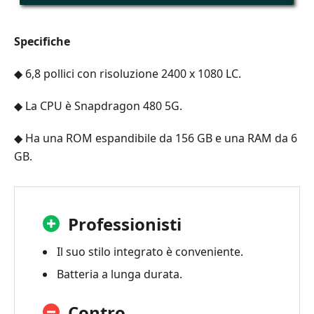
Specifiche
◆ 6,8 pollici con risoluzione 2400 x 1080 LC.
◆ La CPU è Snapdragon 480 5G.
◆ Ha una ROM espandibile da 156 GB e una RAM da 6
GB.
Professionisti
Il suo stilo integrato è conveniente.
Batteria a lunga durata.
Contro