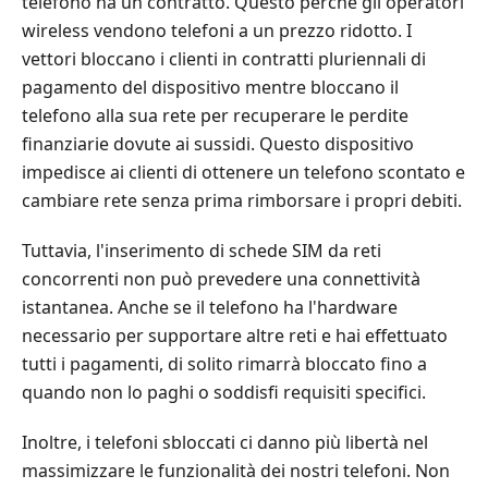
telefono ha un contratto. Questo perché gli operatori
wireless vendono telefoni a un prezzo ridotto. I
vettori bloccano i clienti in contratti pluriennali di
pagamento del dispositivo mentre bloccano il
telefono alla sua rete per recuperare le perdite
finanziarie dovute ai sussidi. Questo dispositivo
impedisce ai clienti di ottenere un telefono scontato e
cambiare rete senza prima rimborsare i propri debiti.
Tuttavia, l'inserimento di schede SIM da reti
concorrenti non può prevedere una connettività
istantanea. Anche se il telefono ha l'hardware
necessario per supportare altre reti e hai effettuato
tutti i pagamenti, di solito rimarrà bloccato fino a
quando non lo paghi o soddisfi requisiti specifici.
Inoltre, i telefoni sbloccati ci danno più libertà nel
massimizzare le funzionalità dei nostri telefoni. Non