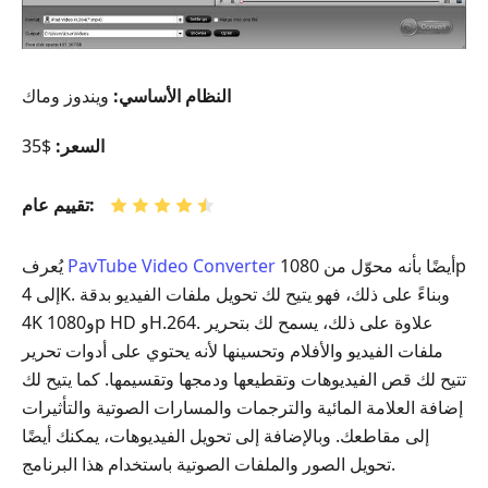
النظام الأساسي:
ويندوز وماك
السعر:
$35
تقييم عام:
أيضًا بأنه محوّل من 1080p
PavTube Video Converter
يُعرف
إلى 4K. وبناءً على ذلك، فهو يتيح لك تحويل ملفات الفيديو بدقة
4K و1080p HD وH.264. علاوة على ذلك، يسمح لك بتحرير
ملفات الفيديو والأفلام وتحسينها لأنه يحتوي على أدوات تحرير
تتيح لك قص الفيديوهات وتقطيعها ودمجها وتقسيمها. كما يتيح لك
إضافة العلامة المائية والترجمات والمسارات الصوتية والتأثيرات
إلى مقاطعك. وبالإضافة إلى تحويل الفيديوهات، يمكنك أيضًا
تحويل الصور والملفات الصوتية باستخدام هذا البرنامج.