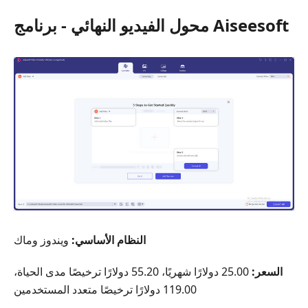
محول الفيديو النهائي - برنامج Aiseesoft
النظام الأساسي:
ويندوز وماك
السعر:
25.00 دولارًا شهريًا، 55.20 دولارًا ترخيصًا مدى الحياة،
119.00 دولارًا ترخيصًا متعدد المستخدمين