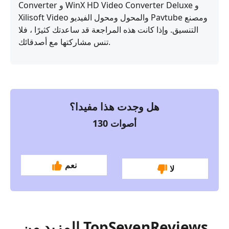
Converter و WinX HD Video Converter Deluxe و
Xilisoft Video والمحول ومحول الفيديو Pavtube ومصنع
التنسيق. وإذا كانت هذه المراجعة قد ساعدتك كثيرًا ، فلا
تنس مشاركتها مع أصدقائك.
هل وجدت هذا مفيدا؟
أصوات
130
نعم
لا
المزيد من TopSevenReviews