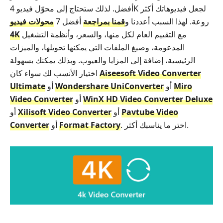
أفضل. لذلك ستحتاج إلى محوّل فيديو 4K لجعل فيديوهاتك أكثر
روعة. لهذا السبب أعددنا و
قمنا بمراجعة
أفضل 7
محولات فيديو
مع التقييم العام لكل منها، والسعر، وأنظمة التشغيل
4K
المدعومة، وصيغ الملفات التي يمكنها تحويلها، والميزات
الرئيسية، إضافة إلى المزايا والعيوب. وبذلك يمكنك بسهولة
Aiseesoft Video Converter
اختيار الأنسب لك سواء كان
Miro
أو
Wondershare UniConverter
أو
Ultimate
WinX HD Video Converter Deluxe
أو
Video Converter
Pavtube Video
أو
Xilisoft Video Converter
أو
. اختر ما يناسبك أكثر.
Format Factory
أو
Converter