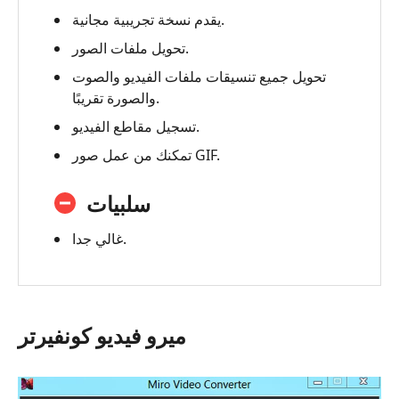
يقدم نسخة تجريبية مجانية.
تحويل ملفات الصور.
تحويل جميع تنسيقات ملفات الفيديو والصوت
والصورة تقريبًا.
تسجيل مقاطع الفيديو.
تمكنك من عمل صور GIF.
سلبيات
غالي جدا.
ميرو فيديو كونفيرتر