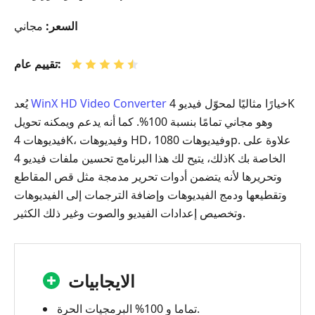
السعر:
مجاني
تقييم عام:
خيارًا مثاليًا لمحوّل فيديو 4K
WinX HD Video Converter
يُعد
وهو مجاني تمامًا بنسبة 100%. كما أنه يدعم ويمكنه تحويل
فيديوهات 4K، وفيديوهات HD، وفيديوهات 1080p. علاوة على
ذلك، يتيح لك هذا البرنامج تحسين ملفات فيديو 4K الخاصة بك
وتحريرها لأنه يتضمن أدوات تحرير مدمجة مثل قص المقاطع
وتقطيعها ودمج الفيديوهات وإضافة الترجمات إلى الفيديوهات
وتخصيص إعدادات الفيديو والصوت وغير ذلك الكثير.
الايجابيات
تماما و 100% البرمجيات الحرة.