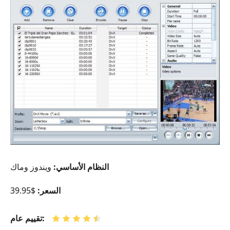
النظام الأساسي:
ويندوز وماك
السعر:
$39.95
تقييم عام: