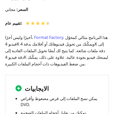
السعر:
مجاني
تقييم عام:
. هذا البرنامج مثالي كمحوّل
Format Factory
أخيرًا وليس آخرًا،
فيديو 4K ويمكّنك من تحويل فيديوهاتك أو أفلامك بدقة 4K إلى
دقة ملفات شائعة. كما يتيح لك أيضًا تحويل الملفات العادية إلى
دقة فيديو 4K ليمنحك فيديو بجودة عالية. علاوة على ذلك، يمكّنك
من ضغط الفيديوهات ذات أحجام الملفات الكبيرة.
الايجابيات
يمكن نسخ الملفات إلى قرص مضغوط وأقراص
DVD.
تمكنك من تقليل أحجام الملفات الضخمة.