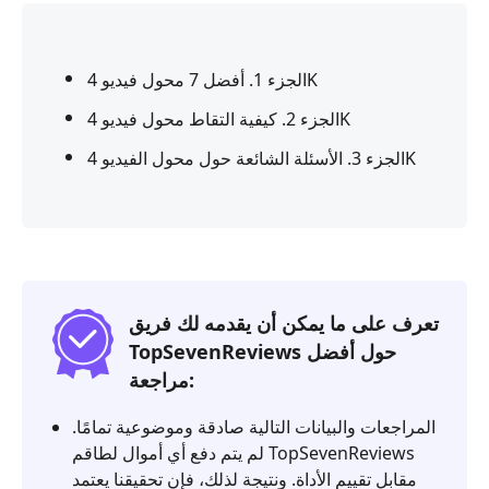
الجزء 1. أفضل 7 محول فيديو 4K
الجزء 2. كيفية التقاط محول فيديو 4K
الجزء 3. الأسئلة الشائعة حول محول الفيديو 4K
تعرف على ما يمكن أن يقدمه لك فريق
TopSevenReviews حول أفضل
مراجعة:
المراجعات والبيانات التالية صادقة وموضوعية تمامًا.
لم يتم دفع أي أموال لطاقم TopSevenReviews
مقابل تقييم الأداة. ونتيجة لذلك، فإن تحقيقنا يعتمد