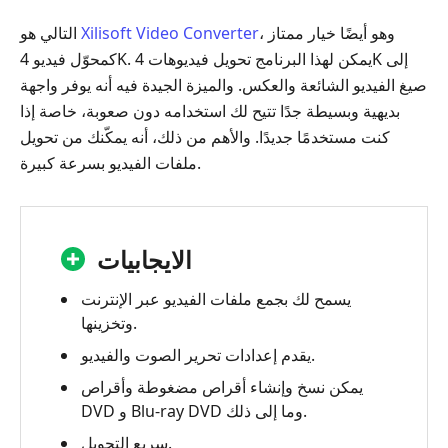
، وهو أيضًا خيار ممتاز
Xilisoft Video Converter
التالي هو
كمحوّل فيديو 4K. يمكن لهذا البرنامج تحويل فيديوهات 4K إلى
صيغ الفيديو الشائعة والعكس. والميزة الجيدة فيه أنه يوفر واجهة
بديهية وبسيطة جدًا تتيح لك استخدامه دون صعوبة، خاصة إذا
كنت مستخدمًا جديدًا. والأهم من ذلك، أنه يمكّنك من تحويل
ملفات الفيديو بسرعة كبيرة.
الايجابيات
يسمح لك بجمع ملفات الفيديو عبر الإنترنت
وتخزينها.
يقدم إعدادات تحرير الصوت والفيديو.
يمكن نسخ وإنشاء أقراص مضغوطة وأقراص
DVD و Blu-ray DVD وما إلى ذلك.
سريع التحويل.