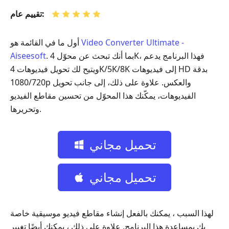
تقييم عام:
Video Converter Ultimate -
أول ما في القائمة هو
. بما أنك تبحث عن محوّل 4K، فهذا البرنامج يدعم
Aiseesoft
ويتيح لك تحويل فيديوهات 4K/5K/8K إلى فيديوهات HD بدقة
1080/720p والعكس. علاوة على ذلك، إلى جانب تحويل
الفيديوهات، يمكّنك هذا المحوّل من تحسين مقاطع الفيديو
وتحريرها.
تحميل مجاني
تحميل مجاني
لهذا السبب ، يمكنك بالفعل إنشاء مقاطع فيديو موسيقية خاصة
بك بمساعدة هذا البرنامج. علاوة على ذلك ، يمكنك أيضًا تغيير