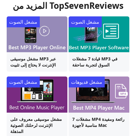
المزيد من TopSevenReviews
مشغل الصوت
مشغل الصوت
قيادة 7 مشغلات MP3 في
مشغل موسيقى MP3 عبر
السوق لتجربة ساحقة
الإنترنت لا يحتاج إلى تثبيت
مشغل فديوهات
مشغل الصوت
7 مشغلات MP4 رائعة ومفيدة
مشغل موسيقى معروف على
مناسبة لأجهزة Mac
الإنترنت لرحلتك الصوتية
المذهلة