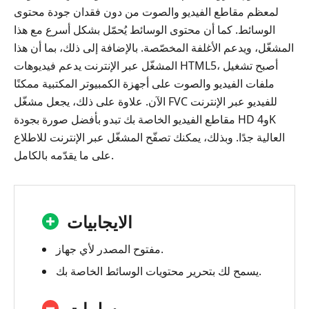
لمعظم مقاطع الفيديو والصوت من دون فقدان جودة محتوى
الوسائط. كما أن محتوى الوسائط يُحمّل بشكل أسرع مع هذا
المشغّل، ويدعم الأغلفة المخصّصة. بالإضافة إلى ذلك، بما أن هذا
المشغّل عبر الإنترنت يدعم فيديوهات HTML5، أصبح تشغيل
ملفات الفيديو والصوت على أجهزة الكمبيوتر المكتبية ممكنًا
الآن. علاوة على ذلك، يجعل مشغّل FVC للفيديو عبر الإنترنت
مقاطع الفيديو الخاصة بك تبدو بأفضل صورة بجودة HD و4K
العالية جدًا. وبذلك، يمكنك تصفّح المشغّل عبر الإنترنت للاطلاع
على ما يقدّمه بالكامل.
الايجابيات
مفتوح المصدر لأي جهاز.
يسمح لك بتحرير محتويات الوسائط الخاصة بك.
سلبيات