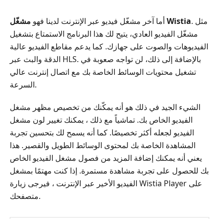
. مثل
مشغّل Wistia
أما آخر مشغّل فيديو عبر الإنترنت لدينا فهو
مشغّل الفيديو العادي، يتيح لك هذا البرنامج الاستمتاع بتشغيل
الفيديوهات والصوت على جهازك. كما يدعم مقاطع الفيديو عالية
الدقة والبث عبر HLS. بالإضافة إلى ذلك، لن تواجه صعوبة في
تشغيل محتويات الوسائط الخاصة بك مع اتصال إنترنت عالي
السرعة.
الشيء الجيد في ذلك هو أنه يمكّنك من تخصيص مظهر مشغل
الفيديو الخاص بك. تماشياً مع ذلك ، يمكنك تغيير لون مشغل
الفيديو لجعله أكثر تخصيصًا. كما أنه يسمح لك بتحسين تجربة
المشاهدة الخاصة بك لمحتوى الوسائط الطويل والقصير. هذا
يعني أنه يمكنك إضافة المزيد من فصول مشغل الفيديو الخاص
بك للحصول على تجربة مشاهدة مستمرة. إذا كنت مهتمًا بمشغل
الفيديو الأخير عبر الإنترنت ، فيرجى زيارة Wistia Player على
متصفحك.