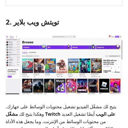
2. تويتش ويب بلاير
يتيح لك مشغّل الفيديو تشغيل محتويات الوسائط على جهازك.
مشغّل Twitch على الويب
أيضًا تشغيل العديد
وهكذا يتيح لك
من محتويات الوسائط من الإنترنت. وما يجعل هذه الأداة