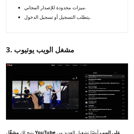
ميزات محدودة للإصدار المجاني.
يتطلب التسجيل أو تسجيل الدخول.
3. مشغل الويب يوتيوب
مشغّل YouTube على الويب
أيضًا تشغيل العديد من
يتيح لك