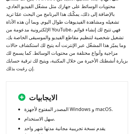
محتويات الوسائط على جهازك مثل مشغّل الفيديو العادي.
بالإضافة إلى ذلك، يمكّنك هذا البرنامج من البحث عمّا تريد
تشغيله ومشاهدة الفيديوهات طوال اليوم. وبما أن هذه الأداة
الإلكترونية مدعومة من YouTube، فهي تتيح لك إنشاء قوائم
تشغيل شخصية لتنظيم مقاطع الفيديو والموسيقى الخاصة بك.
وما يميّز هذا المشغّل عبر الإنترنت أنه يتيح لك استكشاف حالات
مزاجية وأنواع مختلفة من محتويات الوسائط. كما يسمح لك
بزيارة أنشطتك الأخيرة من خلال المكتبة، ويتيح لك ترقية حسابك
إن رغبت بذلك.
الايجابيات
المصدر المفتوح لأجهزة Windows و macOS.
سهل الاستخدام.
يقدم نسخة تجريبية مجانية مدتها شهر واحد