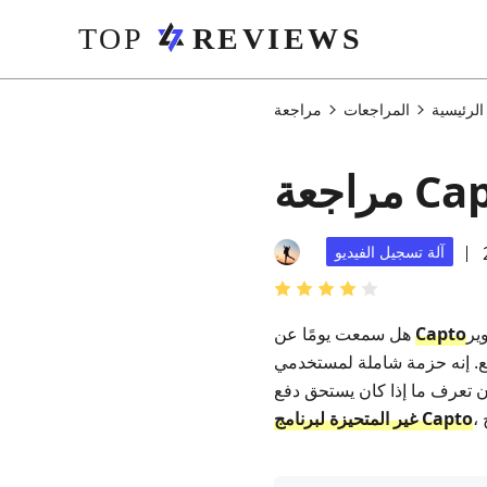
لرئيسية
المراجعات
آلة تسجيل الفيديو
Capto
هل سمعت يومًا عن
خدمي macOS X v10.10.5 والإصدارات الأحدث لتسجيل الشاشة، والتقاط اللقطات،
غير المتحيزة لبرنامج Capto