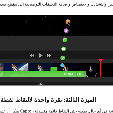
الميزة الثالثة: نقرة واحدة لالتقاط لق
يمكن أن تساعدك ميزة التقاط الشا