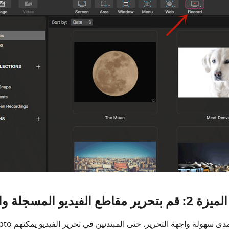
الميزة 2: قم بتحرير مقاطع الفيديو المسجلة والفيديو من مكان آخر