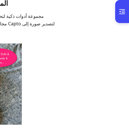
الميزة 4: تحرير الصورة بطر
مجاني