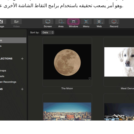
وهو أمر يصعب تحقيقه باستخدام برامج التقاط الشاشة الأخرى عندما تكون في مثل هذه الحاجة.