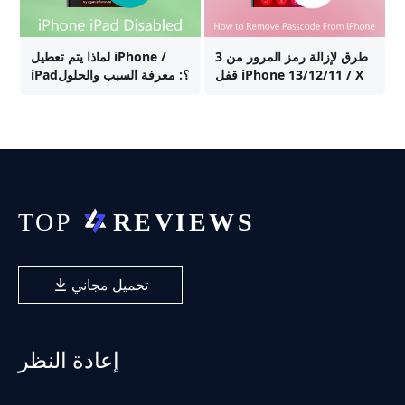
3 طرق لإزالة رمز المرور من
لماذا يتم تعطيل iPhone /
قفل iPhone 13/12/11 / X
iPad؟: معرفة السبب والحلول
تحميل مجاني
إعادة النظر