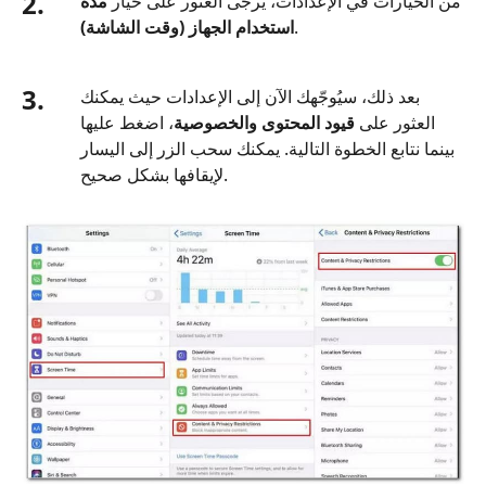
2.
من الخيارات في الإعدادات، يُرجى العثور على خيار
مدة
.
استخدام الجهاز (وقت الشاشة)
3.
بعد ذلك، سيُوجّهك الآن إلى الإعدادات حيث يمكنك
العثور على
قيود المحتوى والخصوصية
، اضغط عليها
بينما نتابع الخطوة التالية. يمكنك سحب الزر إلى اليسار
لإيقافها بشكل صحيح.