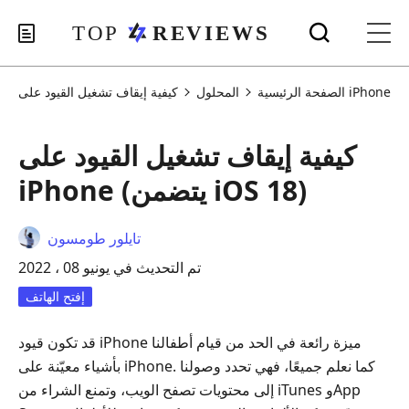
كيفية إيقاف تشغيل القيود على iPhone
الصفحة الرئيسية
المحلول
كيفية إيقاف تشغيل القيود على
iPhone (يتضمن iOS 18)
تايلور طومسون
تم التحديث في يونيو 08 ، 2022
إفتح الهاتف
قد تكون قيود iPhone ميزة رائعة في الحد من قيام أطفالنا
بأشياء معيّنة على iPhone. كما نعلم جميعًا، فهي تحدد وصولنا
إلى محتويات تصفح الويب، وتمنع الشراء من iTunes وApp