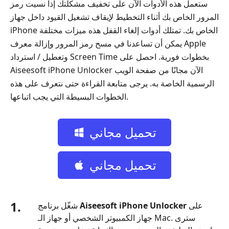
ستعمل هذه الأدوات الآن على تخفيف مشكلتك إذا نسيت رمز
المرور الخاص بك أثناء التخطيط لإيقاف تشغيل القيود داخل جهاز
iPhone الخاص بك. تمتلك أدوات إلغاء القفل هذه ميزات مختلفة
يمكن أن تساعدنا في مسح رمز المرور وإزالة معرف Apple
وتعطيل / استرداد Screen Time بخطوات فورية. احصل على
Aiseesoft iPhone Unlocker الآن مجانًا من صفحة الويب
الرسمية الخاصة به. يرجى متابعة القراءة حتى نتعرف على هذه
الخطوات البسيطة التي يجب اتباعها.
تحميل مجاني
تحميل مجاني
1.
على
Aiseesoft iPhone Unlocker
شغّل برنامج
جهاز الكمبيوتر الشخصي أو جهاز الـ Mac. سترى