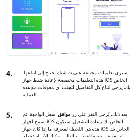
4.
سترى تعليمات مختلفة على شاشتك تحتاج إلى اتباعها.
هذه التعليمات مخصصة لإعادة ضبط جهاز iOS الخاص
بك. يرجى اتباع كل التفاصيل لتجنب أي معوقات مع هذه
العملية.
5.
بعد ذلك، يُرجى النقر على زر
موافق
أسفل الواجهة. ثم
اسمح لجهاز iOS الخاص بك بإعادة التشغيل. ستكون
هذه هي اللحظة لمعرفة ما إذا كان جهاز iOS الخاص بك
لم يعد في وضع القيود. وبالتالي يمكنك الآن استخدام