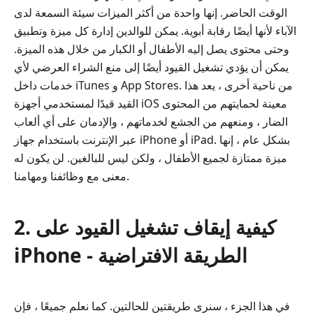
الوقت الحاضر. إنها واحدة من أكثر الميزات سيئة السمعة لدى
الآباء لأنها أيضًا رقابة أبوية. يمكن للوالدين إدارة كل ميزة وتطبيق
وحتى محتوى يصل إليه الأطفال أو الكبار من خلال هذه الميزة.
يمكن أن يؤدي تشغيل القيود أيضًا إلى منع الشراء العرضي لأي
خدمات داخل iTunes و App Stores. من ناحية أخرى ، يعد هذا
القيد قيدًا لمستخدمي أجهزة iOS معينة لحمايتهم من المحتوى
الضار ، ومنعهم من الجشع لخدماتهم ، والإدمان على أي ألعاب
عبر الإنترنت باستخدام جهاز iPhone أو iPad. بشكل عام ، إنها
ميزة ممتازة لجميع الأطفال ، ولكن ليس للبالغين. لن يكون له
معنى مع وظائفنا ومهامنا.
2. كيفية إيقاف تشغيل القيود على
iPhone - الطريقة الافتراضية
في هذا الجزء ، سنرى طريقتين للحالتين. كما نعلم جميعًا ، فإن