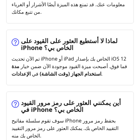
معلومات عنك. قد تمنع هذه الميزة أيضًا الأشرار أو الغرباء
من تتبع مكانك.
لماذا لا أستطيع العثور على القيود على
iPhone الخاص بي؟
تم الآن تحديث iPhone أو iPad الخاص بك بإصدار iOS 12
فما فوق. أصبحت ميزة القيود موجودة الآن ضمن خيار
مدة
.
استخدام الجهاز (وقت الشاشة)
في
الإعدادات
أين يمكنني العثور على رمز مرور القيود
في iPhone الخاص بي؟
سوف تقوم سلسلة مفاتيح iPhone بحفظ رمز مرور
التقييد الخاص بك. يمكنك العثور على رمز مرور التقييد
الخاص بك منه.