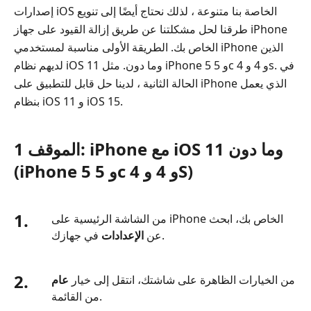
إصدارات iOS الخاصة بنا متنوعة ، لذلك نحتاج أيضًا إلى تنويع
طرقنا لحل مشكلتنا عن طريق إزالة القيود على جهاز iPhone
الخاص بك. الطريقة الأولى مناسبة لمستخدمي iPhone الذين
لديهم نظام iOS 11 وما دون. مثل iPhone 5 و 5c و 4 و 4s. في
الحالة الثانية ، لدينا حل قابل للتطبيق على iPhone الذي يعمل
بنظام iOS 11 و iOS 15.
الموقف 1: iPhone مع iOS 11 وما دون
(iPhone 5 و 5c و 4 و 4S)
1.
من الشاشة الرئيسية على iPhone الخاص بك، ابحث
في جهازك.
عن
الإعدادات
2.
من الخيارات الظاهرة على شاشتك، انتقل إلى خيار
عام
من القائمة.