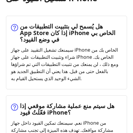
هل يُسمح لي بتثبيت التطبيقات من
App Store إذا كان iPhone الخاص بي
في وضع القيود؟
سيمنعك تشغيل التقييد على جهاز iPhone الخاص بك من
شراء وتثبيت التطبيقات على جهاز iPhone الخاص بك.
ومع ذلك ، لن يمنعك من تثبيت التطبيقات التي تم شراؤها
بالفعل حتى من قبل. هذا يعني أن التطبيق الجديد هو
الشيء الوحيد الذي يستحيل القيام به.
هل سيتم منع عملية مشاركة موقعي إذا
فعّلتُ قيود iPhone؟
نعم. سيمنعك تمكين القيود داخل جهاز iPhone من
مشاركة مواقعك. تهدف هذه الميزة إلى تجنب مشاركة