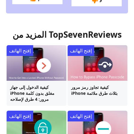
لا
المزيد من TopSevenReviews
إفتح الهاتف
إفتح الهاتف
كيفية تجاوز رمز مرور
كيفية الدخول إلى جهاز
iPhone بثلاث طرق ملائمة
iPhone مغلق بدون كلمة
مرور: 4 طرق لإصلاحه
إفتح الهاتف
إفتح الهاتف