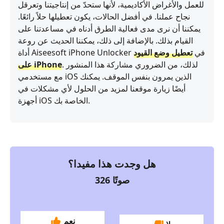
للعمل والأغراض الأكاديمية، لأنها ستحدّ من إنتاجيتنا وتعرقل
نجاح عملنا. في أفضل الحالات، يكون تعطيلها حلاً رائعًا.
يمكننا أن نرى مدى فعالية الطرق أدناه في مساعدتنا على
القيام بذلك. بالإضافة إلى ذلك، يمكننا الحديث عن روعة
أداة Aiseesoft iPhone Unlocker في
تعطيل وضع القيود
. لذلك، من الضروري مشاركة هذا المنشور
على iPhone
مع مستخدمي iOS الذين يمرون بنفس الموقف. يمكنك
أيضًا زيارة موقعنا لمزيد من الحلول لأي مشكلات في
أجهزة iOS الخاصة بك.
هل وجدت هذا مفيدا؟
صوتًا
326
نعم