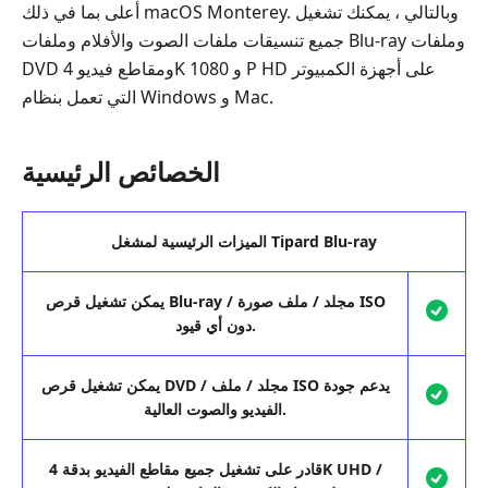
أعلى بما في ذلك macOS Monterey. وبالتالي ، يمكنك تشغيل
جميع تنسيقات ملفات الصوت والأفلام وملفات Blu-ray وملفات
DVD ومقاطع فيديو 4K و 1080 P HD على أجهزة الكمبيوتر
التي تعمل بنظام Windows و Mac.
الخصائص الرئيسية
الميزات الرئيسية لمشغل Tipard Blu-ray
يمكن تشغيل قرص Blu-ray / مجلد / ملف صورة ISO
دون أي قيود.
يمكن تشغيل قرص DVD / مجلد / ملف ISO يدعم جودة
الفيديو والصوت العالية.
قادر على تشغيل جميع مقاطع الفيديو بدقة 4K UHD /