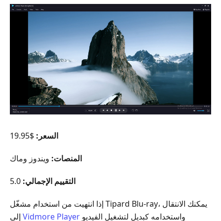
السعر:
$19.95
المنصات:
ويندوز وماك
التقييم الإجمالي:
5.0
إذا انتهيت من استخدام مشغّل Tipard Blu-ray، يمكنك الانتقال
واستخدامه كبديل لتشغيل الفيديو
Vidmore Player
إلى