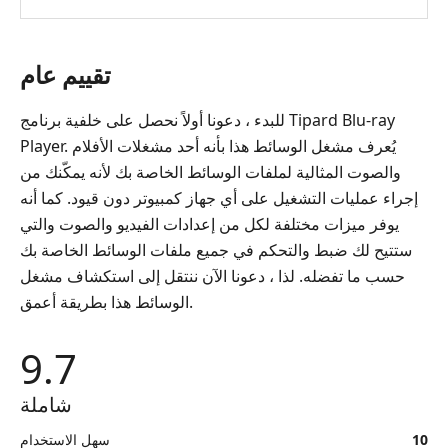
تقييم عام
للبدء ، دعونا أولاً نحصل على خلفية برنامج Tipard Blu-ray
Player. يُعرف مشغل الوسائط هذا بأنه أحد مشغلات الأفلام
والصوت المثالية لملفات الوسائط الخاصة بك لأنه يمكّنك من
إجراء عمليات التشغيل على أي جهاز كمبيوتر دون قيود. كما أنه
يوفر ميزات مختلفة لكل من إعدادات الفيديو والصوت والتي
ستتيح لك ضبط والتحكم في جميع ملفات الوسائط الخاصة بك
حسب ما تفضله. لذا ، دعونا الآن ننتقل إلى استكشاف مشغل
الوسائط هذا بطريقة أعمق.
9.7
شاملة
10
سهل الاستخدام