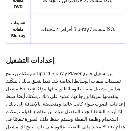
أقراص / مجلدات DVD / ملفات ISO.
ملفات
DVD
تنسيقات
أقراص / مجلدات Blu-ray / ملفات ISO.
ملفات
Blu-ray
إعدادات التشغيل
سيمكنك برنامج Tipard Blu-ray Player من تشغيل جميع
تنسيقات ملفات الوسائط الخاصة بك. فيما يتعلق بذلك ، يمكّنك
مشغل Blu-ray هذا من تشغيل ملفات الوسائط وإيقافها مؤقتًا
وتقديمها سريعًا وإرجاعها. علاوة على ذلك ، يمكنك أيضًا ضبط
إعدادات الصوت سواء كانت عالية ومنخفضة. بالإضافة إلى ذلك ،
إذا أردت التقاط الجزء المفضل لديك من مقاطع الفيلم ، يمكنك
استخدام وظيفة اللقطة وسيتم حفظ ملف الصورة تلقائيًا في
مجلد ملف اللقطة. علاوة على ذلك ، يتيح لك مشغل Blu-ray هذا