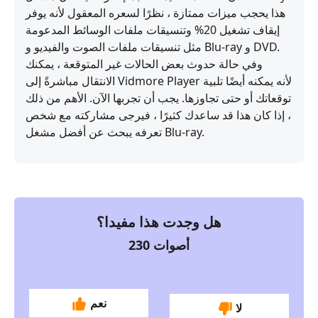
هذا يحجب ميزات ممتازة ، نظرًا لسعره المعقول لأنه يوفر
إيقاف تشغيل 20% وتنسيقات ملفات الوسائط المدعومة
مثل تنسيقات ملفات الصوت والفيديو و Blu-ray و DVD.
وفي حالة حدوث بعض الحالات غير المتوقعة ، يمكنك
الانتقال مباشرةً إلى Vidmore Player لأنه يمكنه أيضًا تلبية
توقعاتك أو حتى تجاوزها. يجب أن تجربها الآن. الأهم من ذلك
، إذا كان هذا قد ساعدك كثيرًا ، فيرجى مشاركته مع شخص
تعرفه يبحث عن أفضل مشغل Blu-ray.
هل وجدت هذا مفيدا؟
أصوات
230
نعم
لا