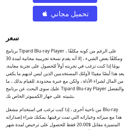
تحميل مجاني
سعر
برنامج Tipard Blu-ray Player ، على الرغم من كونه مكلفًا
ومكلفًا بعض الشيء ، إلا أنه يقدم نسخة تجريبية مجانية لمدة 30
يومًا إذا كنت ترغب في تجربته أولاً للحصول على تجربة معاينة.
يعد هذا أيضًا مفيدًا لأولئك المستخدمين الذين ليس لديهم ما يكفي
من المال لشراء الأداة ، ولكن مع خبرة محدودة. للقيام بذلك ، ما
عليك سوى البحث عن برنامج Tipard Blu-ray Player والتفضل
بتثبيته على جهاز الكمبيوتر الخاص بك.
من ناحية أخرى ، إذا كنت ترغب في استخدام مشغل Blu-ray
هذا مع ميزاته وخياراته التي تمت ترقيتها. يمكنك شراء إصداراته
المتميزة مقابل $20.00 فقط للحصول على ترخيص لمدة شهر