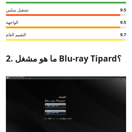
9.5
تشغيل سلس
9.5
الواجهة
9.7
التقييم العام
2. ما هو مشغل Blu-ray Tipard؟