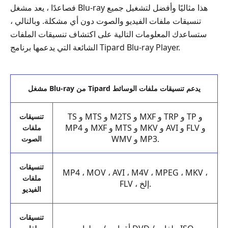
فصاعدًا ، يعد مشغل Blu-ray هذا مثاليًا وأفضل لتشغيل جميع
تنسيقات ملفات الفيديو والصوت دون أي مشكلة. وبالتالي ،
ستساعدك المعلومات التالية على اكتشاف تنسيقات الملفات
الشائعة التي يدعمها برنامج Tipard Blu-ray Player.
مشغل Blu-ray من Tipard يدعم تنسيقات ملفات الوسائط
TS و MTS و M2TS و MXF و TRP و TP و
تنسيقات
MP4 و MXF و MTS و MKV و AVI و FLV و
ملفات
WMV و MP3.
الصوت
تنسيقات
MP4 ، MOV ، AVI ، M4V ، MPEG ، MKV ،
ملفات
FLV ، إلخ.
الفيديو
تنسيقات