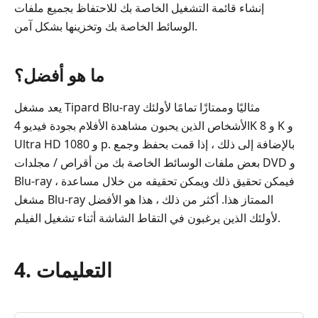
إنشاء قائمة التشغيل الخاصة بك للاحتفاظ بجميع ملفات
الوسائط الخاصة بك وتخزينها بشكل آمن.
ما هو أفضل؟
يعد مشغل Tipard Blu-ray مثاليًا وممتازًا تمامًا لأولئك
الأشخاص الذين يحبون مشاهدة الأفلام بجودة فيديو 4K و 8 K و
Ultra HD و 1080 p. بالإضافة إلى ذلك ، إذا قمت بحفظ وجمع
بعض ملفات الوسائط الخاصة بك من أقراص / مجلدات DVD و
Blu-ray ، فيمكن تحقيق ذلك ويمكن تحقيقه من خلال مساعدة
مشغل Blu-ray الممتاز هذا. أكثر من ذلك ، هذا هو الأفضل
لأولئك الذين يرغبون في التقاط الشاشة أثناء تشغيل الفيلم.
4. التعليمات