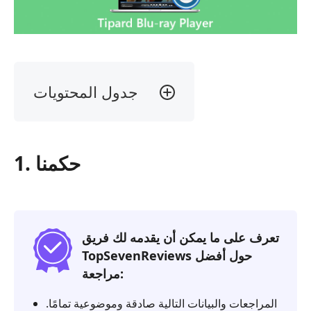
جدول المحتويات
1.
حكمنا
2.
1. حكمنا
ما
هو
مشغل
Blu-
ray
تعرف على ما يمكن أن يقدمه لك فريق
Tipard؟
TopSevenReviews حول أفضل
مراجعة:
3.
مراجعة
المراجعات والبيانات التالية صادقة وموضوعية تمامًا.
Tipard