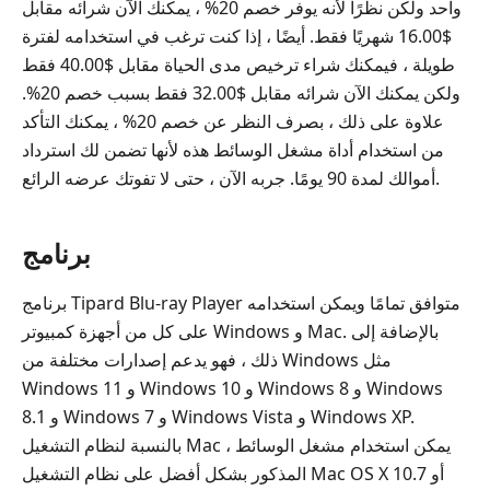
واحد ولكن نظرًا لأنه يوفر خصم 20% ، يمكنك الآن شرائه مقابل
$16.00 شهريًا فقط. أيضًا ، إذا كنت ترغب في استخدامه لفترة
طويلة ، فيمكنك شراء ترخيص مدى الحياة مقابل $40.00 فقط
ولكن يمكنك الآن شرائه مقابل $32.00 فقط بسبب خصم 20%.
علاوة على ذلك ، بصرف النظر عن خصم 20% ، يمكنك التأكد
من استخدام أداة مشغل الوسائط هذه لأنها تضمن لك استرداد
أموالك لمدة 90 يومًا. جربه الآن ، حتى لا تفوتك عرضه الرائع.
برنامج
برنامج Tipard Blu-ray Player متوافق تمامًا ويمكن استخدامه
على كل من أجهزة كمبيوتر Windows و Mac. بالإضافة إلى
ذلك ، فهو يدعم إصدارات مختلفة من Windows مثل
Windows 11 و Windows 10 و Windows 8 و Windows
8.1 و Windows 7 و Windows Vista و Windows XP.
بالنسبة لنظام التشغيل Mac ، يمكن استخدام مشغل الوسائط
المذكور بشكل أفضل على نظام التشغيل Mac OS X 10.7 أو