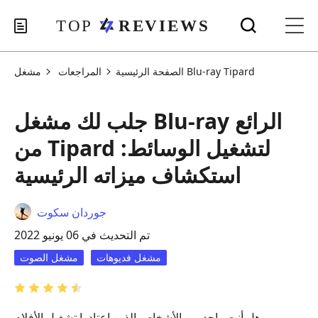
مشغل Blu-ray Tipard
الصفحة الرئيسية
المراجعات
جلب لك مشغل Blu-ray الرائع
من Tipard لتشغيل الوسائط:
استكشاف ميزاته الرئيسية
جوردان سكوت
تم التحديث في 06 يونيو 2022
مشغل فديوهات
مشغل الصوت
هل أنت واحد من الأشخاص الذين اعتادوا تشغيل الأفلام