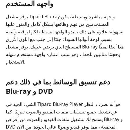
واجهه المستخدم
يوفر مشغل Tipard Blu-ray واجهة مباشرة وبسيطة تمكن
المستخدمين من فهم وظائفها بشكل كامل والعثور عليها
بسهولة. علاوة على ذلك ، تبدو الواجهة بسيطة لكنها راقية وأنيقة
بسبب لوحة ألوانها السوداء جنبًا إلى جنب مع اللون الأزرق
المسطح الذي يرضي عينيك. يوفر مشغل Blu-ray هذا أيضًا نمطًا
وحجمًا مثاليين للخط ، وهو سبب اعتباره واجهة مستخدم سهلة
الاستخدام.
دعم تنسيق الوسائط بما في ذلك دعم
Blu-ray و DVD
الشيء الجيد في Tipard Blu-ray Player هو أنه بصرف النظر
عن تشغيل جميع تنسيقات ملفات الفيديو والصوت تقريبًا. كما
يسمح لك بتشغيل ملفات الفيديو والصوت من أقراص Blu-ray و
DVD المجمعة ، مما يوفر فيديو وصوتًا عالي الجودة. من الآن