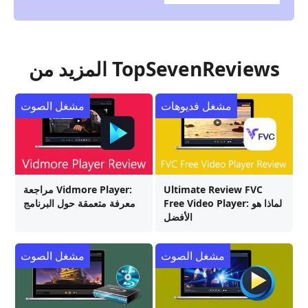
المزيد من TopSevenReviews
مشغل فديوهات
مشغل الصوت
Ultimate Review FVC
مراجعة Vidmore Player:
Free Video Player: لماذا هو
معرفة متعمقة حول البرنامج
الأفضل
مشغل الصوت
مشغل الصوت