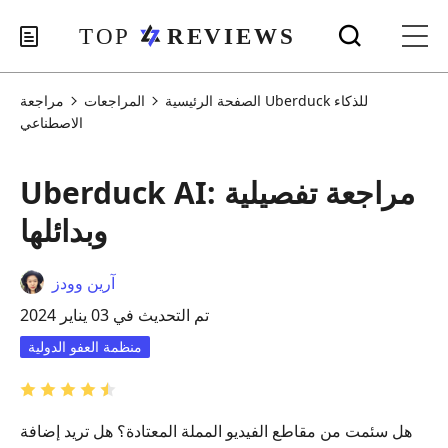
الصفحة الرئيسية
المراجعات
مراجعة Uberduck للذكاء
الاصطناعي
Uberduck AI: مراجعة تفصيلية
وبدائلها
آرين وودز
تم التحديث في 03 يناير 2024
منظمة العفو الدولية
هل سئمت من مقاطع الفيديو المملة المعتادة؟ هل تريد إضافة