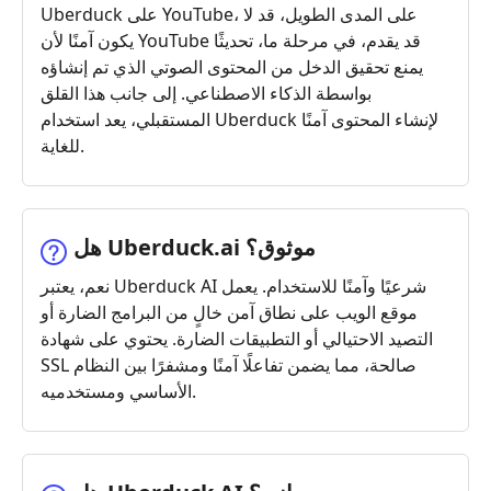
Uberduck على YouTube، على المدى الطويل، قد لا
يكون آمنًا لأن YouTube قد يقدم، في مرحلة ما، تحديثًا
يمنع تحقيق الدخل من المحتوى الصوتي الذي تم إنشاؤه
بواسطة الذكاء الاصطناعي. إلى جانب هذا القلق
المستقبلي، يعد استخدام Uberduck لإنشاء المحتوى آمنًا
للغاية.
هل Uberduck.ai موثوق؟
نعم، يعتبر Uberduck AI شرعيًا وآمنًا للاستخدام. يعمل
موقع الويب على نطاق آمن خالٍ من البرامج الضارة أو
التصيد الاحتيالي أو التطبيقات الضارة. يحتوي على شهادة
SSL صالحة، مما يضمن تفاعلًا آمنًا ومشفرًا بين النظام
الأساسي ومستخدميه.