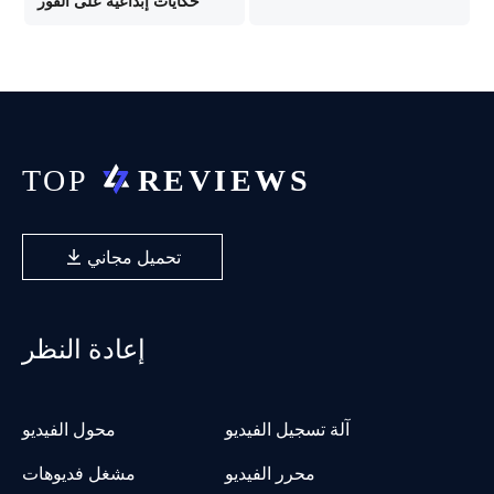
حكايات إبداعية على الفور
تحميل مجاني
إعادة النظر
آلة تسجيل الفيديو
محول الفيديو
محرر الفيديو
مشغل فديوهات