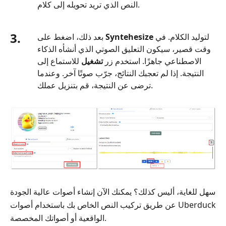
النص الذي تريد تحويله إلى كلام.
3.
لتوليد الكلام. في
Syntehesize
بعد ذلك، اضغط على
وقت قصير، سيكون التعليق الصوتي الذي أنشأه الذكاء
الاصطناعي جاهزًا. استخدم زر
تشغيل
للاستماع إلى
النتيجة. إذا لم تعجبك النتائج، جرّب صوتًا آخر. وعندما
ترضى عن النتيجة، قم بتنزيل عملك.
سهل للغاية، أليس كذلك؟ يمكنك الآن إنشاء أصوات عالية الجودة
عن طريق تركيب النص الخاص بك باستخدام أصوات Uberduck
الواقعية أو أصواتك المخصصة.