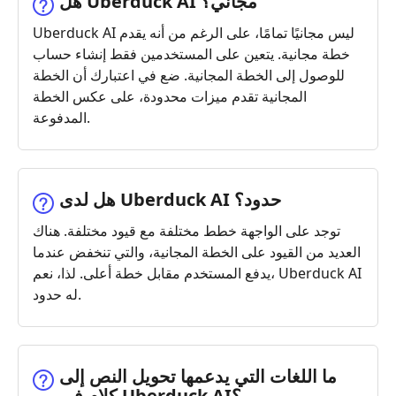
هل Uberduck AI مجاني؟
Uberduck AI ليس مجانيًا تمامًا، على الرغم من أنه يقدم
خطة مجانية. يتعين على المستخدمين فقط إنشاء حساب
للوصول إلى الخطة المجانية. ضع في اعتبارك أن الخطة
المجانية تقدم ميزات محدودة، على عكس الخطة
المدفوعة.
هل لدى Uberduck AI حدود؟
توجد على الواجهة خطط مختلفة مع قيود مختلفة. هناك
العديد من القيود على الخطة المجانية، والتي تنخفض عندما
يدفع المستخدم مقابل خطة أعلى. لذا، نعم، Uberduck AI
له حدود.
ما اللغات التي يدعمها تحويل النص إلى
كلام في Uberduck AI؟