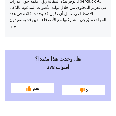
توفّر هذه المقالة رؤى قيّمة حول قدرات Uberduck AI
في تعزيز المحتوى من خلال توليد الأصوات المدعوم بالذكاء
الاصطناعي. نأمل أن تكون قد وجدت فائدة في هذه
المراجعة. يُرجى مشاركتها مع الأصدقاء الذين قد يستفيدون
منها.
هل وجدت هذا مفيدا؟
أصوات
378
نعم
لا