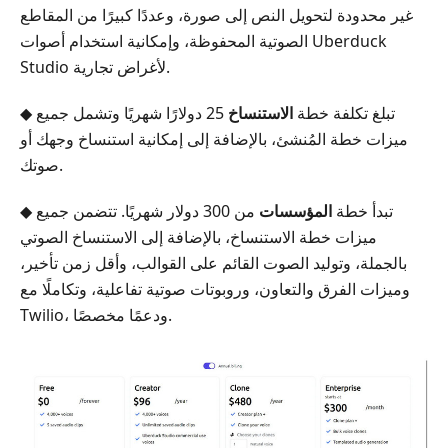
غير محدودة لتحويل النص إلى صورة، وعددًا كبيرًا من المقاطع
الصوتية المحفوظة، وإمكانية استخدام أصوات Uberduck
Studio لأغراض تجارية.
◆ تبلغ تكلفة خطة
الاستنساخ
25 دولارًا شهريًا وتشمل جميع
ميزات خطة المُنشئ، بالإضافة إلى إمكانية استنساخ وجهك أو
صوتك.
◆ تبدأ خطة
المؤسسات
من 300 دولار شهريًا. تتضمن جميع
ميزات خطة الاستنساخ، بالإضافة إلى الاستنساخ الصوتي
بالجملة، وتوليد الصوت القائم على القوالب، وأقل زمن تأخير،
وميزات الفرق والتعاون، وروبوتات صوتية تفاعلية، وتكاملًا مع
Twilio، ودعمًا مخصصًا.