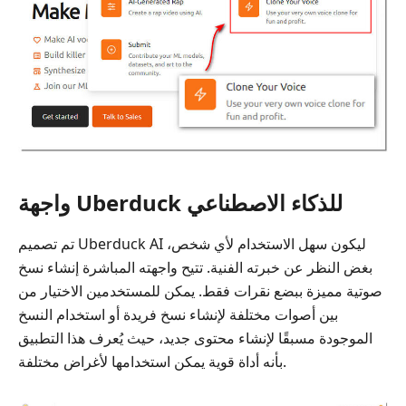
واجهة Uberduck للذكاء الاصطناعي
تم تصميم Uberduck AI ليكون سهل الاستخدام لأي شخص،
بغض النظر عن خبرته الفنية. تتيح واجهته المباشرة إنشاء نسخ
صوتية مميزة ببضع نقرات فقط. يمكن للمستخدمين الاختيار من
بين أصوات مختلفة لإنشاء نسخ فريدة أو استخدام النسخ
الموجودة مسبقًا لإنشاء محتوى جديد، حيث يُعرف هذا التطبيق
بأنه أداة قوية يمكن استخدامها لأغراض مختلفة.