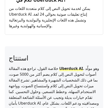
يمكن لخدمة تحويل النص إلى كلام متعددة اللغات من
Uberduck AI إنتاج تعليقات صوتية بحوالي 24 لغة.
وتشمل هذه اللغات الإنجليزية والبولندية والبرتغالية
والإسبانية والهولندية وغيرها.
استنتاج
، وهو مولّد
Uberduck AI
خلاصة القول، تراجع هذه المقالة
أصوات لتحويل النص إلى كلام يضم أكثر من 5000 صوت،
بما في ذلك الشخصيات الشهيرة والمشاهير. تشرح المقالة
ميزات تحويل النص إلى كلام واستنساخ الصوت، وواجهة
الاستخدام السهلة، وخطط التسعير، وحلول التحسين. كما
تقدّم خيارات بديلة وتجيب عن الأسئلة الشائعة المتعلقة
بأمان Uberduck AI ومصداقيته ودعم اللغات. بشكل عام،