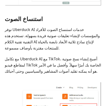
استنساخ الصوت
توفر Uberduck AI خدمات استنساخ الصوت للأفراد
والمؤسسات لإنشاء تعليقات صوتية فريدة بسهولة. تستخدم هذه
التقنية تقنية الكلام AI لإنتاج نماذج ثلاثية الأبعاد نابضة بالحياة
للمنتجات مقترنة بأوصاف مسموعة.
مع تكامل Uberduck AI مع TikTok، أصبح إنشاء نسخ صوتية
لمقاطع فيديو TikTok الخاصة بك أمرًا سهلاً. وأفضل ما في الأمر
هو أنه يمكنه تقليد أصوات المشاهير والسياسيين وحتى أحبائك.