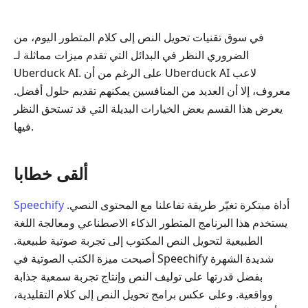
في سوق تقنيات تحويل النص إلى كلام المتطور اليوم، من
الضروري النظر في البدائل التي تقدم ميزات مماثلة لـ
Uberduck AI. على الرغم من أن Uberduck AI لاعب
معروف، إلا أن العديد من المنافسين يمكنهم تقديم حلول أفضل.
يعرض هذا القسم بعض الخيارات البديلة التي قد تستحق النظر
فيها.
ألقى خطابا
أداة مبتكرة تغيّر طريقة تفاعلنا مع المحتوى النصي.
Speechify
يستخدم هذا البرنامج المتطور الذكاء الاصطناعي ومعالجة اللغة
الطبيعية لتحويل النص المكتوب إلى تجربة صوتية طبيعية.
أصبحت ميزة الكتب الصوتية في Speechify شديدة الشهرة
بفضل قدرتها على توليف النص وإنتاج تجربة سمعية جذابة
وواقعية. وعلى عكس برامج تحويل النص إلى كلام التقليدية،