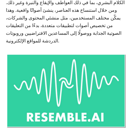
الكلام البشري، بما في ذلك العواطف والإيقاع والنبرة وغير ذلك.
ومن خلال استنساخ هذه العناصر، ينشئ أصواتًا واقعية. وهذا
يمكّن مختلف المستخدمين، مثل منشئي المحتوى والشركات،
من تخصيص أصوات لتطبيقات متعددة، بدءًا من التعليقات
الصوتية الجذابة ووصولًا إلى المساعدين الافتراضيين وروبوتات
الدردشة للمواقع الإلكترونية.