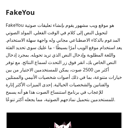
FakeYou
FakeYou هو موقع ويب مشهور يقوم بإنشاء تعليقات صوتية
لتحويل النص إلى كلام في الوقت الفعلي. المولد الصوتي
المدعوم بالذكاء الاصطناعي مجاني وله واجهة سهلة الاستخدام.
يعد استخدام موقع الويب أمرًا بسيطًا - ما عليك سوى تحديد الفئة
واللغة المطلوبة وإدخال النص الذي تريد تحويله. بمجرد إدخال
النص الخاص بك، انقر فوق زر التحدث لسماع النتائج. مع توفر
أكثر من 2500 صوت، يمكن للمستخدمين الاختيار من بين
خيارات متنوعة، بما في ذلك أصوات شخصيات الأنيمي والممثلين
والفنانين والشخصيات الخيالية. إحدى الميزات الأكثر إثارة
للإعجاب في برنامج استنساخ الصوت هذا هو أنه يسمح
للمستخدمين بتحميل نماذجهم الصوتية، مما يجعله أكثر تنوعًا.