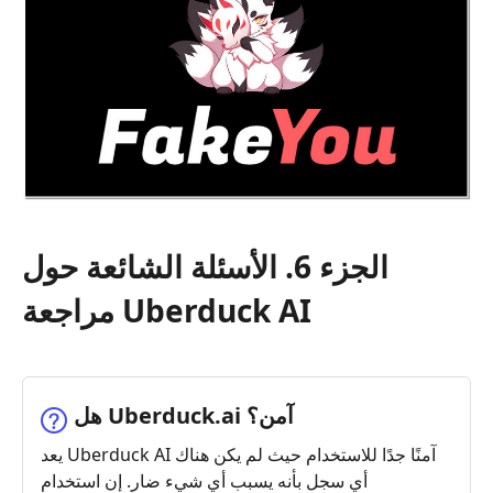
الجزء 6. الأسئلة الشائعة حول
مراجعة Uberduck AI
هل Uberduck.ai آمن؟
يعد Uberduck AI آمنًا جدًا للاستخدام حيث لم يكن هناك
أي سجل بأنه يسبب أي شيء ضار. إن استخدام