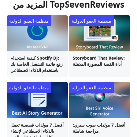
المزيد من TopSevenReviews
منظمة العفو الدولية
منظمة العفو الدولية
Storyboard That Review:
كيفية استخدام Spotify DJ:
أداة القصة المصورة المذهلة
رفع قائمة التشغيل الخاصة بك
باستخدام الذكاء الاصطناعي
منظمة العفو الدولية
منظمة العفو الدولية
أفضل 7 مولدات صوت سيري:
أفضل 7 مولدات قصصية تعمل
مراجعة شاملة
بالذكاء الاصطناعي لإنشاء