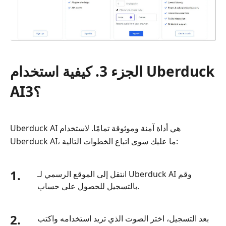
الجزء 3. كيفية استخدام Uberduck
AI؟3
Uberduck AI هي أداة آمنة وموثوقة تمامًا. لاستخدام
Uberduck AI، ما عليك سوى اتباع الخطوات التالية:
1.
انتقل إلى الموقع الرسمي لـ Uberduck AI وقم
بالتسجيل للحصول على حساب.
2.
بعد التسجيل، اختر الصوت الذي تريد استخدامه واكتب