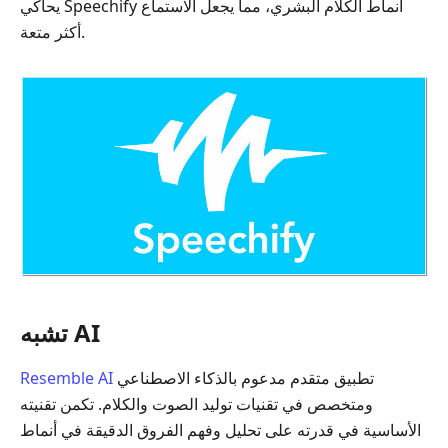
يحاكي Speechify أنماط الكلام البشري، مما يجعل الاستماع
أكثر متعة.
تشبه AI
تطبيق متقدم مدعوم بالذكاء الاصطناعي
Resemble AI
ومتخصص في تقنيات توليد الصوت والكلام. تكمن تقنيته
الأساسية في قدرته على تحليل وفهم الفروق الدقيقة في أنماط