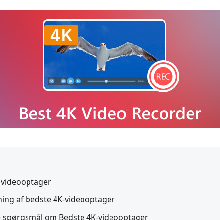
K videooptager
ning af bedste 4K-videooptager
ede spørgsmål om Bedste 4K-videooptager