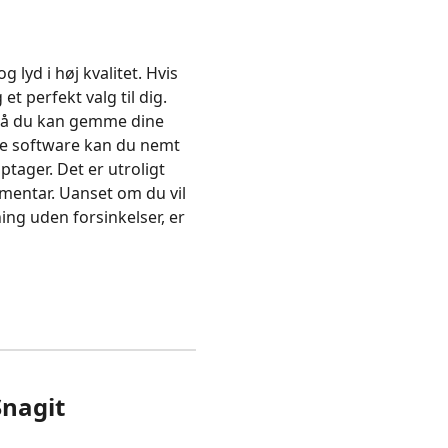
lyd i høj kvalitet. Hvis
t perfekt valg til dig.
så du kan gemme dine
ke software kan du nemt
ptager. Det er utroligt
mentar. Uanset om du vil
lning uden forsinkelser, er
Snagit