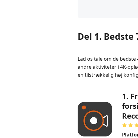
Del 1. Bedste
Lad os tale om de bedste
andre aktiviteter i 4K-opl
en tilstrækkelig høj konfi
1. 
fors
Rec
Platfo