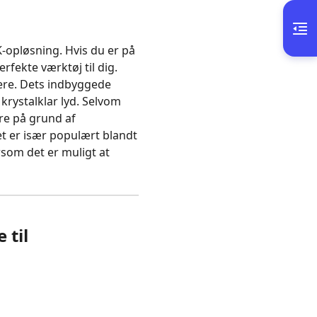
K‑opløsning. Hvis du er på
fekte værktøj til dig.
ere. Dets indbyggede
krystalklar lyd. Selvom
re på grund af
t er især populært blandt
rsom det er muligt at
 til