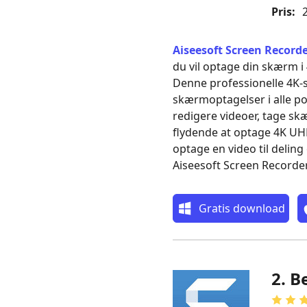
Pris:
2
Aiseesoft Screen Record
du vil optage din skærm i 
Denne professionelle 4K
skærmoptagelser i alle p
redigere videoer, tage skæ
flydende at optage 4K UH
optage en video til deling 
Aiseesoft Screen Recorder
Gratis download
2. B