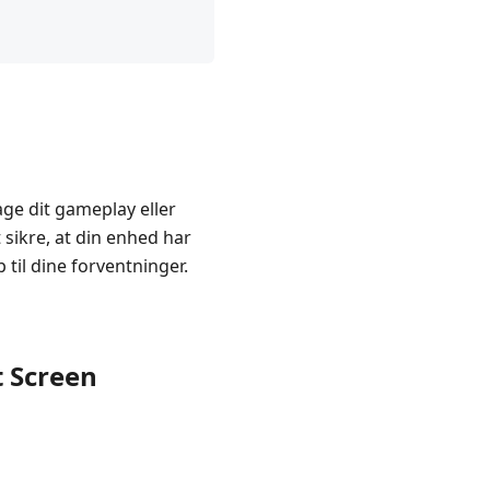
ge dit gameplay eller
 sikre, at din enhed har
 til dine forventninger.
t Screen