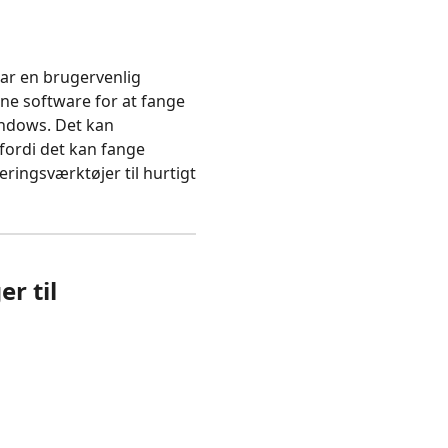
ar en brugervenlig
nne software for at fange
indows. Det kan
fordi det kan fange
ringsværktøjer til hurtigt
r til