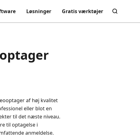
ftware
Løsninger
Gratis værktøjer
moptager
eooptager af høj kvalitet
essionel eller blot en
ekter til det næste niveau.
 til optagelse i
omfattende anmeldelse.