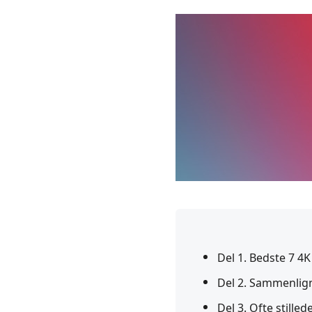
Del 1. Bedste 7 4
Del 2. Sammenlig
Del 3. Ofte still