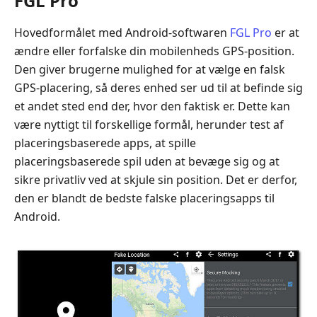
FGL Pro
Hovedformålet med Android-softwaren
FGL Pro
er at
ændre eller forfalske din mobilenheds GPS-position.
Den giver brugerne mulighed for at vælge en falsk
GPS-placering, så deres enhed ser ud til at befinde sig
et andet sted end der, hvor den faktisk er. Dette kan
være nyttigt til forskellige formål, herunder test af
placeringsbaserede apps, at spille
placeringsbaserede spil uden at bevæge sig og at
sikre privatliv ved at skjule sin position. Det er derfor,
den er blandt de bedste falske placeringsapps til
Android.