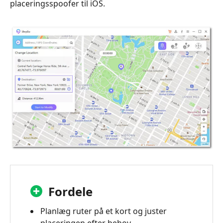
placeringsspoofer til iOS.
Fordele
Planlæg ruter på et kort og juster
placeringen efter behov.