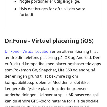
Nogle portioner er utilgængelige.
Hvis det bruges for ofte, vil det være
forbudt
Dr.Fone - Virtuel placering (iOS)
Dr. Fone - Virtual Location
er en alt-i-en-løsning til at
ændre din telefons placering på iOS og Android. Den
er fuldt ud kompatibel med placeringsbaserede apps
som Pokémon Go, Snapchat, Life 360 og andre, så
der er ingen grund til at bekymre sig om
kompatibilitetsproblemer. Med den er det ikke
længere din fysiske placering, der begrænser
underholdningen. Ud over at spille AR-baserede spil
kan du ændre GPS-koordinaterne for alle de sociale