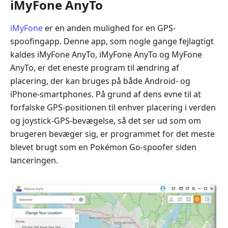
iMyFone AnyTo
iMyFone
er en anden mulighed for en GPS-
spoofingapp. Denne app, som nogle gange fejlagtigt
kaldes iMyFone AnyTo, iMyFone AnyTo og MyFone
AnyTo, er det eneste program til ændring af
placering, der kan bruges på både Android- og
iPhone-smartphones. På grund af dens evne til at
forfalske GPS-positionen til enhver placering i verden
og joystick-GPS-bevægelse, så det ser ud som om
brugeren bevæger sig, er programmet for det meste
blevet brugt som en Pokémon Go-spoofer siden
lanceringen.