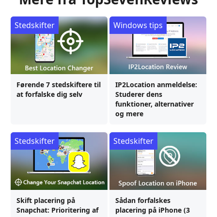
Stedskifter
Windows tips
Førende 7 stedskiftere til
IP2Location anmeldelse:
at forfalske dig selv
Studerer dens
funktioner, alternativer
og mere
Stedskifter
Stedskifter
Skift placering på
Sådan forfalskes
Snapchat: Prioritering af
placering på iPhone (3