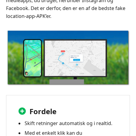
medieapps, du bruger, herunder Instagram og
Facebook. Det er derfor, den er en af de bedste fake
location-app-APK’er.
Fordele
Skift retninger automatisk og i realtid.
Med et enkelt klik kan du