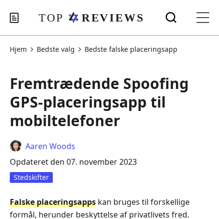
Hjem
Bedste valg
Bedste falske placeringsapp
Fremtrædende Spoofing
GPS-placeringsapp til
mobiltelefoner
Aaren Woods
Opdateret den 07. november 2023
Stedskifter
Falske placeringsapps
kan bruges til forskellige
formål, herunder beskyttelse af privatlivets fred.