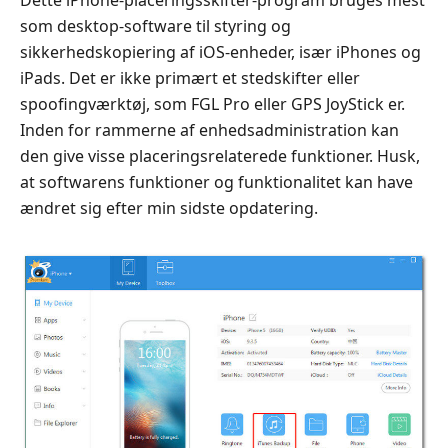
Dette iPhone-placeringsskifter-program bruges mest
som desktop-software til styring og
sikkerhedskopiering af iOS-enheder, især iPhones og
iPads. Det er ikke primært et stedskifter eller
spoofingværktøj, som FGL Pro eller GPS JoyStick er.
Inden for rammerne af enhedsadministration kan
den give visse placeringsrelaterede funktioner. Husk,
at softwarens funktioner og funktionalitet kan have
ændret sig efter min sidste opdatering.