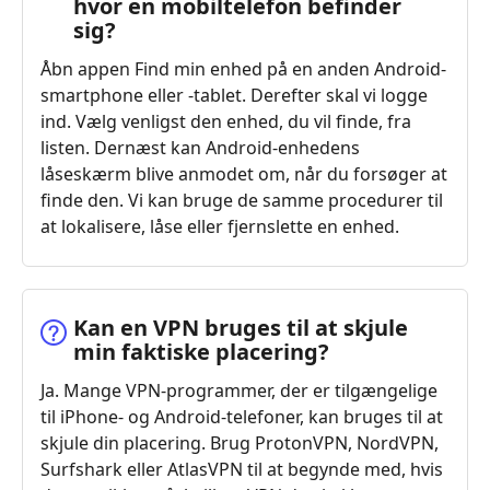
hvor en mobiltelefon befinder
sig?
Åbn appen Find min enhed på en anden Android-
smartphone eller -tablet. Derefter skal vi logge
ind. Vælg venligst den enhed, du vil finde, fra
listen. Dernæst kan Android-enhedens
låseskærm blive anmodet om, når du forsøger at
finde den. Vi kan bruge de samme procedurer til
at lokalisere, låse eller fjernslette en enhed.
Kan en VPN bruges til at skjule
min faktiske placering?
Ja. Mange VPN-programmer, der er tilgængelige
til iPhone- og Android-telefoner, kan bruges til at
skjule din placering. Brug ProtonVPN, NordVPN,
Surfshark eller AtlasVPN til at begynde med, hvis