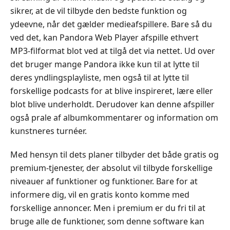
sikrer, at de vil tilbyde den bedste funktion og
ydeevne, når det gælder medieafspillere. Bare så du
ved det, kan Pandora Web Player afspille ethvert
MP3‑filformat blot ved at tilgå det via nettet. Ud over
det bruger mange Pandora ikke kun til at lytte til
deres yndlingsplayliste, men også til at lytte til
forskellige podcasts for at blive inspireret, lære eller
blot blive underholdt. Derudover kan denne afspiller
også prale af albumkommentarer og information om
kunstneres turnéer.
Med hensyn til dets planer tilbyder det både gratis og
premium-tjenester, der absolut vil tilbyde forskellige
niveauer af funktioner og funktioner. Bare for at
informere dig, vil en gratis konto komme med
forskellige annoncer. Men i premium er du fri til at
bruge alle de funktioner, som denne software kan