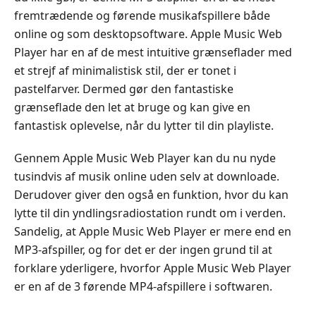
fremtrædende og førende musikafspillere både
online og som desktopsoftware. Apple Music Web
Player har en af de mest intuitive grænseflader med
et strejf af minimalistisk stil, der er tonet i
pastelfarver. Dermed gør den fantastiske
grænseflade den let at bruge og kan give en
fantastisk oplevelse, når du lytter til din playliste.
Gennem Apple Music Web Player kan du nu nyde
tusindvis af musik online uden selv at downloade.
Derudover giver den også en funktion, hvor du kan
lytte til din yndlingsradiostation rundt om i verden.
Sandelig, at Apple Music Web Player er mere end en
MP3-afspiller, og for det er der ingen grund til at
forklare yderligere, hvorfor Apple Music Web Player
er en af de 3 førende MP4-afspillere i softwaren.