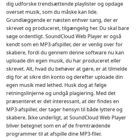
dig udforske trendsættende playlister og opdage
overset musik, som du måske kan lide.
Grundlæggende er næsten enhver sang, der er
skrevet og produceret, tilgængelig her. Du skal bare
søge ordentligt. SoundCloud Web Player er også
kendt som en MP3‑afspiller, der er venlig over for
skabere, fordi du gennem denne software nu kan
uploade din egen musik, du har produceret eller
skrevet. Alt, hvad du behøver at gøre, er at tilmelde
dig for at sikre din konto og derefter uploade din
egen musik med lethed. Husk dog at følge
retningslinjerne og undgå plagiering. Med det
præsenteret er det interessant, at der findes en
MP3‑afspiller, der tager hensyn til både lyttere og
skabere. Ikke underligt, at SoundCloud Web Player
bliver betegnet som en af de fremtrædende
programmer til at afspille dine MP3‑filer.