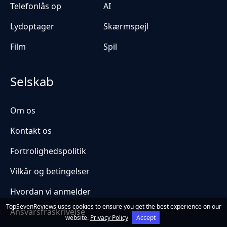
Telefonlås op
AI
Lydoptager
Skærmspejl
Film
Spil
Selskab
Om os
Kontakt os
Fortrolighedspolitik
Vilkår og betingelser
Hvordan vi anmelder
TopSevenReviews uses cookies to ensure you get the best experience on our
Ansvarsfraskrivelse
website.
Privacy Policy
Accept