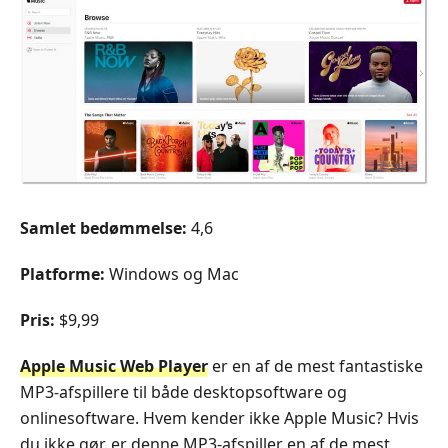
Samlet bedømmelse:
4,6
Platforme:
Windows og Mac
Pris:
$9,99
Apple Music Web Player
er en af de mest fantastiske
MP3‑afspillere til både desktopsoftware og
onlinesoftware. Hvem kender ikke Apple Music? Hvis
du ikke gør, er denne MP3‑afspiller en af de mest