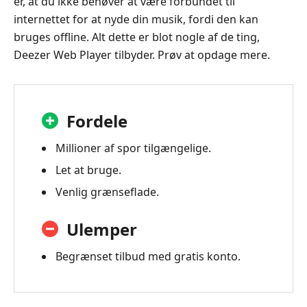
er, at du ikke behøver at være forbundet til
internettet for at nyde din musik, fordi den kan
bruges offline. Alt dette er blot nogle af de ting,
Deezer Web Player tilbyder. Prøv at opdage mere.
Fordele
Millioner af spor tilgængelige.
Let at bruge.
Venlig grænseflade.
Ulemper
Begrænset tilbud med gratis konto.