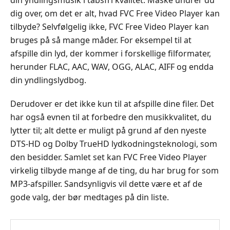
dig over, om det er alt, hvad FVC Free Video Player kan
tilbyde? Selvfølgelig ikke, FVC Free Video Player kan
bruges på så mange måder. For eksempel til at
afspille din lyd, der kommer i forskellige filformater,
herunder FLAC, AAC, WAV, OGG, ALAC, AIFF og endda
din yndlingslydbog.
Derudover er det ikke kun til at afspille dine filer. Det
har også evnen til at forbedre den musikkvalitet, du
lytter til; alt dette er muligt på grund af den nyeste
DTS-HD og Dolby TrueHD lydkodningsteknologi, som
den besidder. Samlet set kan FVC Free Video Player
virkelig tilbyde mange af de ting, du har brug for som
MP3-afspiller. Sandsynligvis vil dette være et af de
gode valg, der bør medtages på din liste.