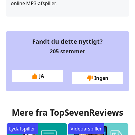
online MP3-afspiller.
Fandt du dette nyttigt?
205
stemmer
JA
Ingen
Mere fra TopSevenReviews
Lydafspiller
Videoafspiller