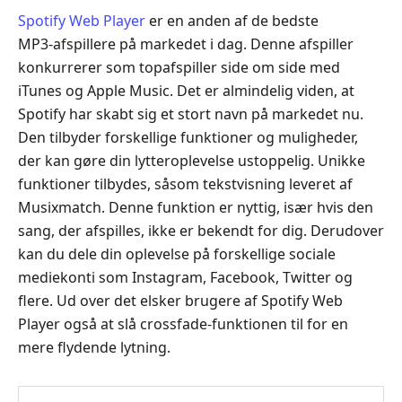
Spotify Web Player
er en anden af de bedste
MP3‑afspillere på markedet i dag. Denne afspiller
konkurrerer som topafspiller side om side med
iTunes og Apple Music. Det er almindelig viden, at
Spotify har skabt sig et stort navn på markedet nu.
Den tilbyder forskellige funktioner og muligheder,
der kan gøre din lytteroplevelse ustoppelig. Unikke
funktioner tilbydes, såsom tekstvisning leveret af
Musixmatch. Denne funktion er nyttig, især hvis den
sang, der afspilles, ikke er bekendt for dig. Derudover
kan du dele din oplevelse på forskellige sociale
mediekonti som Instagram, Facebook, Twitter og
flere. Ud over det elsker brugere af Spotify Web
Player også at slå crossfade‑funktionen til for en
mere flydende lytning.