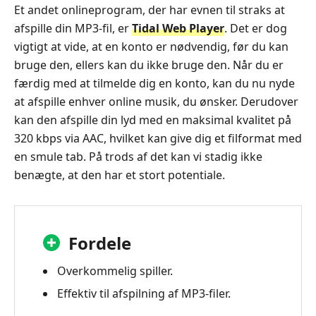
Et andet onlineprogram, der har evnen til straks at
afspille din MP3‑fil, er
Tidal Web Player
. Det er dog
vigtigt at vide, at en konto er nødvendig, før du kan
bruge den, ellers kan du ikke bruge den. Når du er
færdig med at tilmelde dig en konto, kan du nu nyde
at afspille enhver online musik, du ønsker. Derudover
kan den afspille din lyd med en maksimal kvalitet på
320 kbps via AAC, hvilket kan give dig et filformat med
en smule tab. På trods af det kan vi stadig ikke
benægte, at den har et stort potentiale.
Fordele
Overkommelig spiller.
Effektiv til afspilning af MP3-filer.