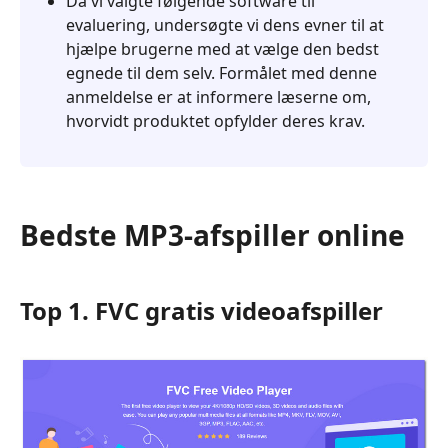
Da vi valgte følgende software til
evaluering, undersøgte vi dens evner til at
hjælpe brugerne med at vælge den bedst
egnede til dem selv. Formålet med denne
anmeldelse er at informere læserne om,
hvorvidt produktet opfylder deres krav.
Bedste MP3-afspiller online
Top 1. FVC gratis videoafspiller