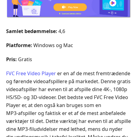
Samlet bedømmelse:
4,6
Platforme:
Windows og Mac
Pris:
Gratis
FVC Free Video Player
er en af de mest fremtrædende
og førende videoafspillere på markedet. Denne gratis
videoafspiller har evnen til at afspille dine 4K-, 1080p
HS/SD- og 3D‑videoer. Det bedste ved FVC Free Video
Player er, at den også kan bruges som en
MP3‑afspiller og faktisk er et af de mest anbefalede
værktøjer til det. Dette værktøj har evnen til at afspille
dine MP3‑filudvidelser med lethed, mens du nyder
din yndlingsmusik i tabsfri kvalitet. Måske undrer du