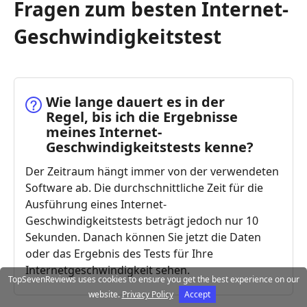
Fragen zum besten Internet-
Geschwindigkeitstest
Wie lange dauert es in der
Regel, bis ich die Ergebnisse
meines Internet-
Geschwindigkeitstests kenne?
Der Zeitraum hängt immer von der verwendeten
Software ab. Die durchschnittliche Zeit für die
Ausführung eines Internet-
Geschwindigkeitstests beträgt jedoch nur 10
Sekunden. Danach können Sie jetzt die Daten
oder das Ergebnis des Tests für Ihre
Internetgeschwindigkeit sehen.
TopSevenReviews uses cookies to ensure you get the best experience on our
website.
Privacy Policy
Accept