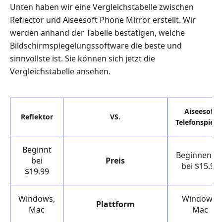
Unten haben wir eine Vergleichstabelle zwischen
Reflector und Aiseesoft Phone Mirror erstellt. Wir
werden anhand der Tabelle bestätigen, welche
Bildschirmspiegelungssoftware die beste und
sinnvollste ist. Sie können sich jetzt die
Vergleichstabelle ansehen.
Aiseesoft
Reflektor
VS.
Telefonspiege
Beginnt
Beginnen Si
bei
Preis
bei $15.96
$19.99
Windows,
Windows,
Plattform
Mac
Mac