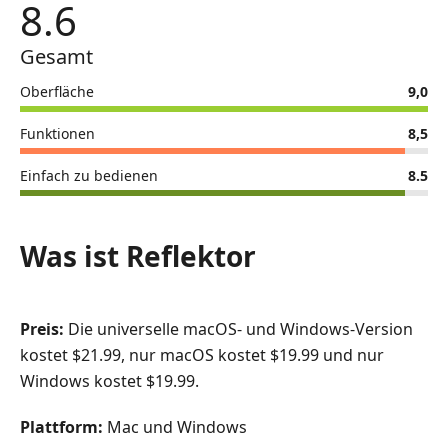
8.6
Gesamt
Oberfläche
9,0
Funktionen
8,5
Einfach zu bedienen
8.5
Was ist Reflektor
Preis:
Die universelle macOS‑ und Windows‑Version
kostet $21.99, nur macOS kostet $19.99 und nur
Windows kostet $19.99.
Plattform:
Mac und Windows