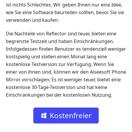
ist nichts Schlechtes. Wir geben Ihnen nur eine Idee,
wie Sie eine Software beurteilen sollten, bevor Sie sie
verwenden und kaufen.
Die Nachteile von Reflector sind teuer, bieten eine
begrenzte Testzeit und haben Einschränkungen.
Infolgedessen finden Benutzer es tendenziell weniger
kostspielig und stellen einen Monat lang eine
kostenlose Testversion zur Verfügung. Wenn Sie
einer von ihnen sind, können wir den Aiseesoft Phone
Mirror vorschlagen; Es ist weniger teuer, bietet eine
kostenlose 30-Tage-Testversion und hat keine
Einschränkungen bei der kostenlosen Nutzung.
Kostenfreier
Download