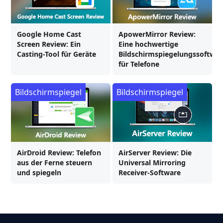
Google Home Cast
ApowerMirror Review:
Screen Review: Ein
Eine hochwertige
Casting-Tool für Geräte
Bildschirmspiegelungssoftwar
für Telefone
Bildschirmspiegel
Bildschirmspiegel
AirDroid Review: Telefon
AirServer Review: Die
aus der Ferne steuern
Universal Mirroring
und spiegeln
Receiver-Software