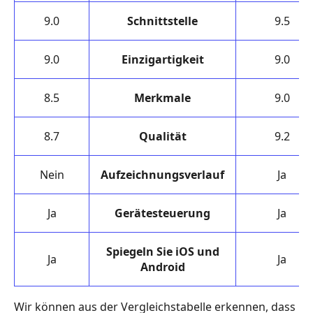
9.0
Schnittstelle
9.5
9.0
Einzigartigkeit
9.0
8.5
Merkmale
9.0
8.7
Qualität
9.2
Nein
Aufzeichnungsverlauf
Ja
Ja
Gerätesteuerung
Ja
Spiegeln Sie iOS und
Ja
Ja
Android
Wir können aus der Vergleichstabelle erkennen, dass