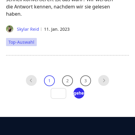
die Antwort kennen, nachdem wir sie gelesen
haben.
Skylar Reid
11. Jan. 2023
Top-Auswahl
1
2
3
gehen