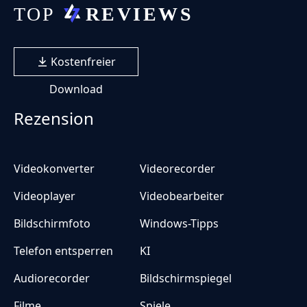
Kostenfreier
Download
Rezension
Videokonverter
Videorecorder
Videoplayer
Videobearbeiter
Bildschirmfoto
Windows-Tipps
Telefon entsperren
KI
Audiorecorder
Bildschirmspiegel
Filme
Spiele