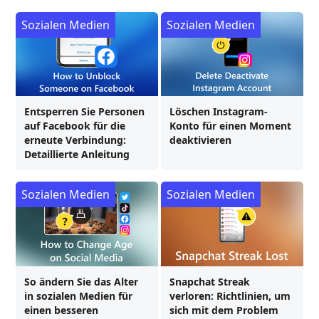
Sozialen Medien
Sozialen Medien
Entsperren Sie Personen
Löschen Instagram-
auf Facebook für die
Konto für einen Moment
erneute Verbindung:
deaktivieren
Detaillierte Anleitung
Sozialen Medien
Sozialen Medien
So ändern Sie das Alter
Snapchat Streak
in sozialen Medien für
verloren: Richtlinien, um
einen besseren
sich mit dem Problem