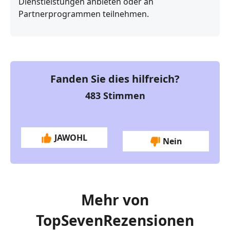
Dienstleistungen anbieten oder an
Partnerprogrammen teilnehmen.
Fanden Sie dies hilfreich?
483
Stimmen
JAWOHL
Nein
Mehr von
TopSevenRezensionen