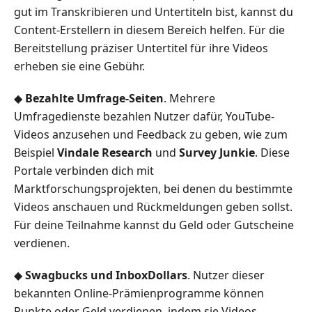
gut im Transkribieren und Untertiteln bist, kannst du
Content-Erstellern in diesem Bereich helfen. Für die
Bereitstellung präziser Untertitel für ihre Videos
erheben sie eine Gebühr.
◆
Bezahlte Umfrage-Seiten
. Mehrere
Umfragedienste bezahlen Nutzer dafür, YouTube-
Videos anzusehen und Feedback zu geben, wie zum
Beispiel
Vindale Research
und
Survey Junkie
. Diese
Portale verbinden dich mit
Marktforschungsprojekten, bei denen du bestimmte
Videos anschauen und Rückmeldungen geben sollst.
Für deine Teilnahme kannst du Geld oder Gutscheine
verdienen.
◆
Swagbucks und InboxDollars
. Nutzer dieser
bekannten Online-Prämienprogramme können
Punkte oder Geld verdienen, indem sie Videos