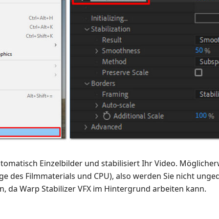
utomatisch Einzelbilder und stabilisiert Ihr Video. Mögliche
ge des Filmmaterials und CPU), also werden Sie nicht unge
 da Warp Stabilizer VFX im Hintergrund arbeiten kann.