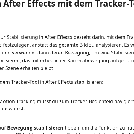
in After Effects mit dem Tracker-T
ur Stabilisierung in After Effects besteht darin, mit dem T
ds festzulegen, anstatt das gesamte Bild zu analysieren. Es 
 und verwendet dann deren Bewegung, um eine Stabilisier
tabilisieren, das mit erheblicher Kamerabewegung aufgen
r Szene erhalten bleibt.
em Tracker-Tool in After Effects stabilisieren:
 Motion-Tracking musst du zum Tracker-Bedienfeld navigie
auswählst.
auf
Bewegung stabilisieren
tippen, um die Funktion zu nut