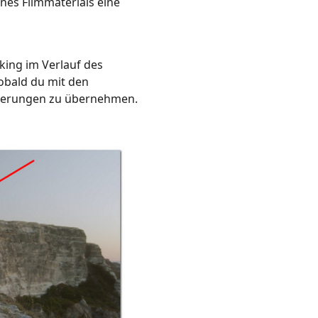
nes Filmmaterials eine
king im Verlauf des
obald du mit den
derungen zu übernehmen.