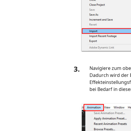
3.
Navigiere zum ob
Dadurch wird der 
Effekteinstellungs
bei Bedarf in dies