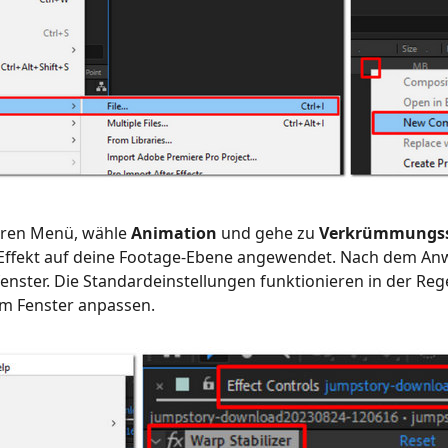
eren Menü, wähle
Animation
und gehe zu
Verkrümmungsst
Effekt auf deine Footage-Ebene angewendet. Nach dem An
fenster. Die Standardeinstellungen funktionieren in der Rege
em Fenster anpassen.