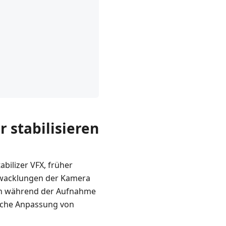
r stabilisieren
abilizer VFX, früher
Verwacklungen der Kamera
en während der Aufnahme
ische Anpassung von