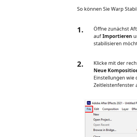
So können Sie Warp Stabili
1.
Öffne zunächst Aft
auf
Importieren
u
stabilisieren möch
2.
Klicke mit der rec
Neue Kompositio
Einstellungen wie 
Zeitleistenfenster 