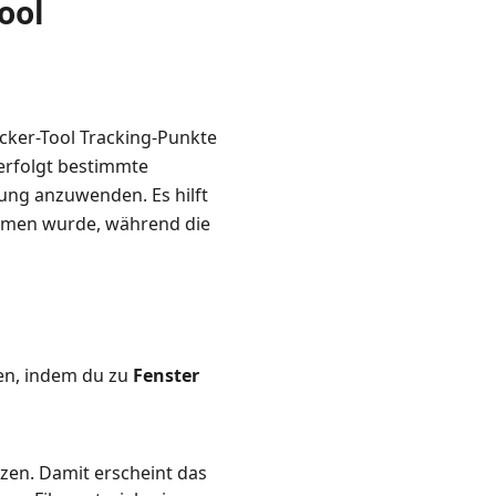
ool
racker-Tool Tracking-Punkte
verfolgt bestimmte
ung anzuwenden. Es hilft
ommen wurde, während die
ren, indem du zu
Fenster
zen. Damit erscheint das