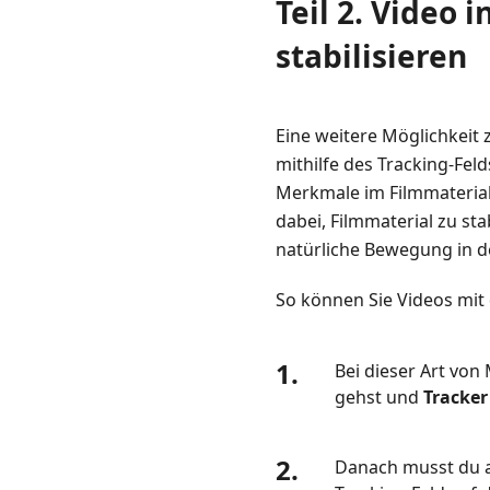
Teil 2. Video 
stabilisieren
Eine weitere Möglichkeit z
mithilfe des Tracking-Fel
Merkmale im Filmmaterial
dabei, Filmmaterial zu s
natürliche Bewegung in de
So können Sie Videos mit d
1.
Bei dieser Art von
gehst und
Tracker
2.
Danach musst du 