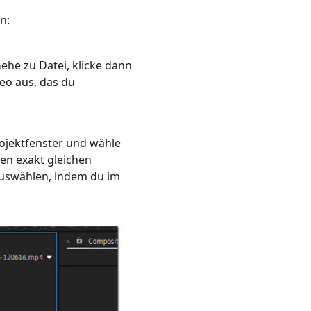
n:
Gehe zu Datei, klicke dann
deo aus, das du
rojektfenster und wähle
en exakt gleichen
 auswählen, indem du im