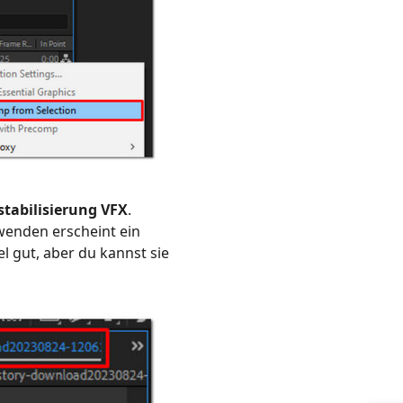
abilisierung VFX
.
wenden erscheint ein
l gut, aber du kannst sie