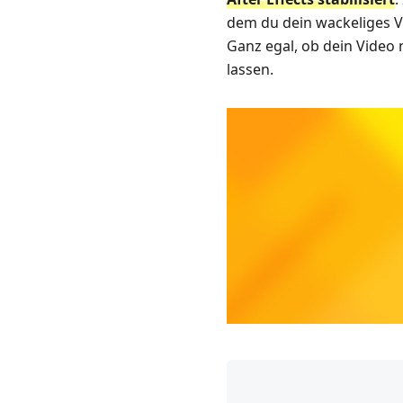
dem du dein wackeliges Vi
Ganz egal, ob dein Video n
lassen.