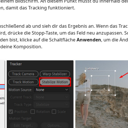
deinem Bildschirm. An diesem Punkt musst du innerhalb dei
en, damit das Tracking funktioniert.
nschließend ab und sieh dir das Ergebnis an. Wenn das Trac
rd, drücke die Stopp-Taste, um das Feld neu anzupassen. S
en bist, klicke auf die Schaltfläche
Anwenden
, um die Än
 deine Komposition.