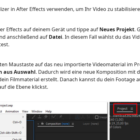
zer in After Effects verwenden, um Ihr Video zu stabilisiere
er Effects auf deinem Gerät und tippe auf
Neues Projekt
. 
nd anschließend auf
Datei
. In diesem Fall wählst du das Vi
test.
hten Maustaste auf das neu importierte Videomaterial im P
n aus Auswahl
. Dadurch wird eine neue Komposition mit d
dein Filmmaterial erstellt. Danach kannst du dein Footage
auf die Ebene klickst.