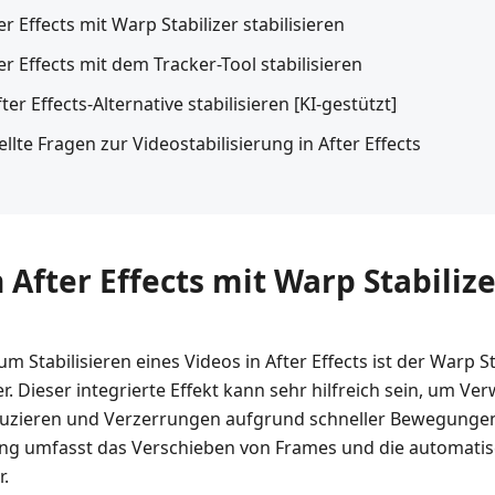
ter Effects mit Warp Stabilizer stabilisieren
ter Effects mit dem Tracker-Tool stabilisieren
fter Effects-Alternative stabilisieren [KI-gestützt]
tellte Fragen zur Videostabilisierung in After Effects
in After Effects mit Warp Stabilize
m Stabilisieren eines Videos in After Effects ist der Warp St
er. Dieser integrierte Effekt kann sehr hilfreich sein, um 
duzieren und Verzerrungen aufgrund schneller Bewegung
ang umfasst das Verschieben von Frames und die automat
r.