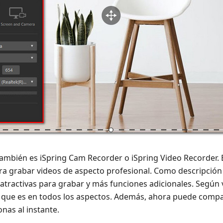
ambién es iSpring Cam Recorder o iSpring Video Recorder. 
ra grabar videos de aspecto profesional. Como descripción 
tractivas para grabar y más funciones adicionales. Según 
al que es en todos los aspectos. Además, ahora puede compa
nas al instante.