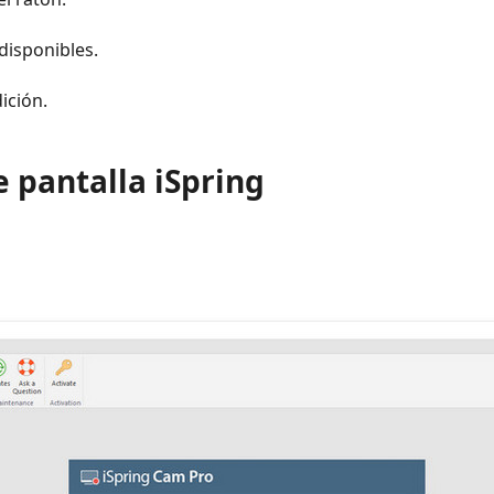
disponibles.
ición.
e pantalla iSpring