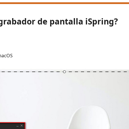
 grabador de pantalla iSpring?
macOS