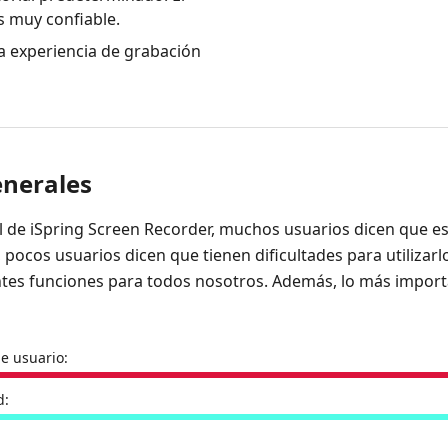
s muy confiable.
a experiencia de grabación
enerales
 de iSpring Screen Recorder, muchos usuarios dicen que es
 pocos usuarios dicen que tienen dificultades para utilizar
entes funciones para todos nosotros. Además, lo más import
e usuario:
d: