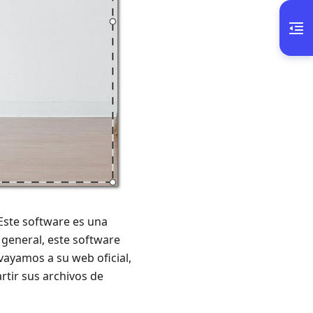
Este software es una
general, este software
vayamos a su web oficial,
rtir sus archivos de