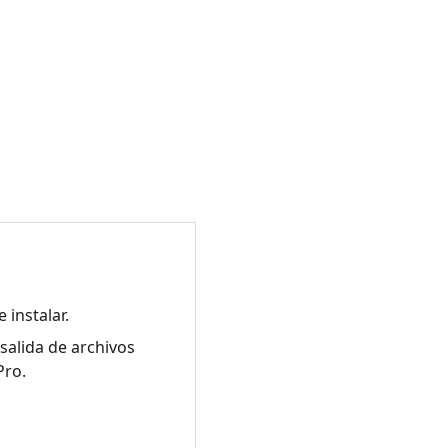
 instalar.
salida de archivos
Pro.