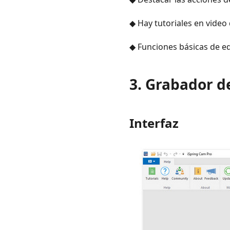
◆ Hay tutoriales en video 
◆ Funciones básicas de ed
3. Grabador d
Interfaz