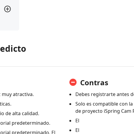
redicto
Contras
z muy atractiva.
Debes registrarte antes de
ticas.
Solo es compatible con la 
de proyecto iSpring Cam 
o de alta calidad.
El
torial predeterminado.
El
torial predeterminado. El