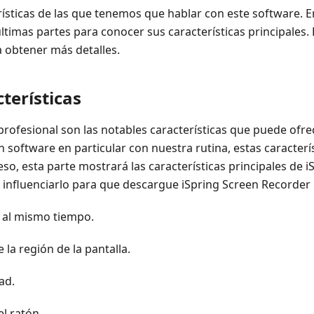
sticas de las que tenemos que hablar con este software. E
 últimas partes para conocer sus características principale
a obtener más detalles.
cterísticas
profesional son las notables características que puede ofre
 software en particular con nuestra rutina, estas caracterí
o, esta parte mostrará las características principales de i
influenciarlo para que descargue iSpring Screen Recorder 
e al mismo tiempo.
la región de la pantalla.
ad.
l ratón.