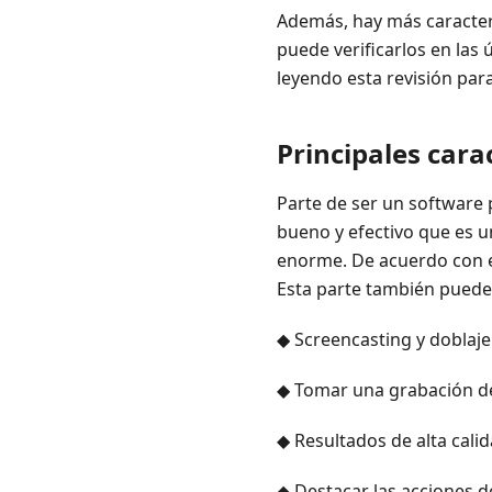
Además, hay más caracterí
puede verificarlos en las
leyendo esta revisión par
Principales cara
Parte de ser un software 
bueno y efectivo que es un
enorme. De acuerdo con es
Esta parte también puede 
◆ Screencasting y doblaj
◆ Tomar una grabación de 
◆ Resultados de alta calid
◆ Destacar las acciones de