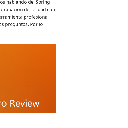
mos hablando de iSpring
 grabación de calidad con
erramienta profesional
s preguntas. Por lo