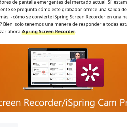
dores de pantalla emergentes del mercado actual. Sí, esta
ente se pregunta cómo este grabador ofrece una salida de
demás, ¿cómo se convierte iSpring Screen Recorder en una h
 Bien, solo tenemos una manera de responder a todas esta
izar ahora
iSpring Screen Recorder
.