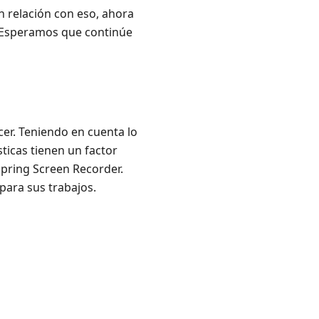
n relación con eso, ahora
s. Esperamos que continúe
cer. Teniendo en cuenta lo
sticas tienen un factor
Spring Screen Recorder.
para sus trabajos.