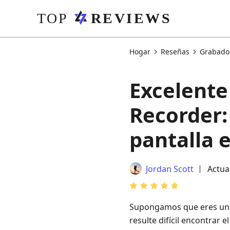
Hogar
Reseñas
Grabador
Excelente
Recorder:
pantalla 
Jordan Scott
Actua
Supongamos que eres una
resulte difícil encontrar 