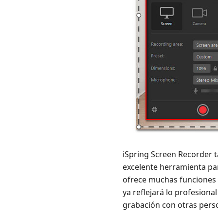
iSpring Screen Recorder t
excelente herramienta pa
ofrece muchas funciones a
ya reflejará lo profesion
grabación con otras perso