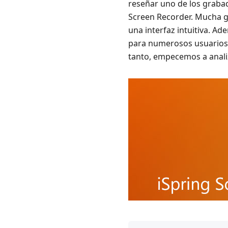
reseñar uno de los graba
Screen Recorder. Mucha g
una interfaz intuitiva. A
para numerosos usuarios?
tanto, empecemos a anal