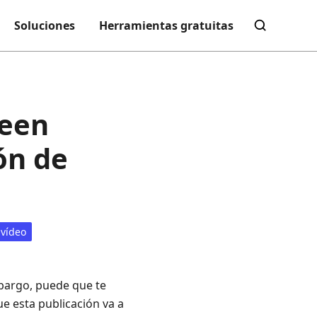
Soluciones
Herramientas gratuitas
reen
ón de
 vídeo
bargo, puede que te
ue esta publicación va a