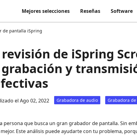
Mejores selecciones
Reseñas
Software
 de pantalla iSpring
 revisión de iSpring Sc
 grabación y transmisi
efectivas
lizado el Ago 02, 2022
Grabadora de audio
Grabadora de
 persona que busca un gran grabador de pantalla. Sin em
el mejor. Este análisis puede ayudarte con tu problema, porq