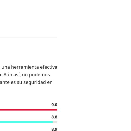
 una herramienta efectiva
lo. Aún así, no podemos
ante es su seguridad en
9.0
8.8
8.9