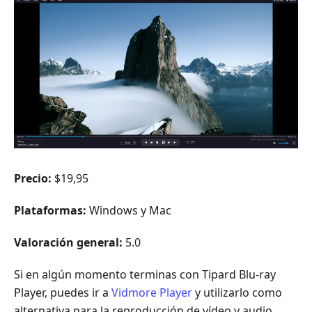
Precio:
$19,95
Plataformas:
Windows y Mac
Valoración general:
5.0
Si en algún momento terminas con Tipard Blu-ray
Player, puedes ir a
Vidmore Player
y utilizarlo como
alternativa para la reproducción de vídeo y audio,