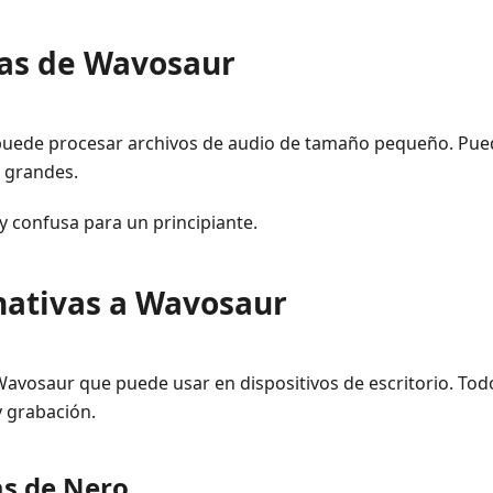
ras de Wavosaur
 puede procesar archivos de audio de tamaño pequeño. Pue
s grandes.
 y confusa para un principiante.
rnativas a Wavosaur
 Wavosaur que puede usar en dispositivos de escritorio. To
y grabación.
as de Nero