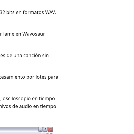
,32 bits en formatos WAV,
or lame en Wavosaur
ces de una canción sin
cesamiento por lotes para
a, osciloscopio en tiempo
chivos de audio en tiempo