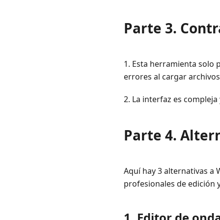
Parte 3. Cont
1. Esta herramienta solo
errores al cargar archivo
2. La interfaz es compleja
Parte 4. Alte
Aquí hay 3 alternativas a
profesionales de edición 
1. Editor de ond