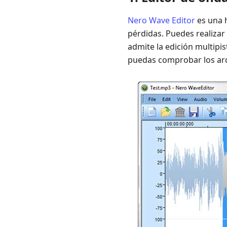
Nero Wave Editor
es una h
pérdidas. Puedes realizar 
admite la edición multipi
puedas comprobar los arc