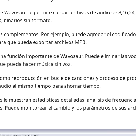
 de Wavosaur le permite cargar archivos de audio de 8,16,24
, binarios sin formato.
ios complementos. Por ejemplo, puede agregar el codificad
a que pueda exportar archivos MP3.
una función importante de Wavosaur. Puede eliminar las vo
que pueda hacer música sin voz.
 como reproducción en bucle de canciones y proceso de pro
 audio al mismo tiempo para ahorrar tiempo.
is le muestran estadísticas detalladas, análisis de frecuenci
sis. Puede monitorear el cambio y los parámetros de sus ar