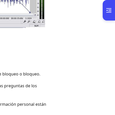
de bloqueo o bloqueo.
las preguntas de los
formación personal están