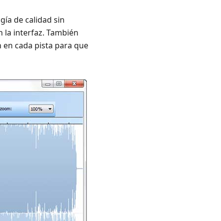
gía de calidad sin
n la interfaz. También
n en cada pista para que