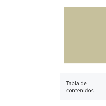
Tabla de
contenidos
Parte
1.