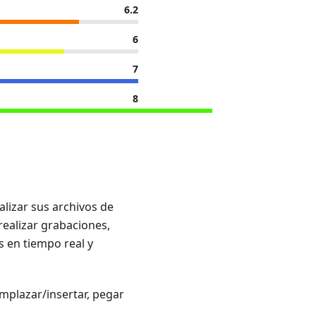
6.2
6
7
8
alizar sus archivos de
realizar grabaciones,
s en tiempo real y
emplazar/insertar, pegar