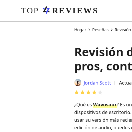
Hogar
Reseñas
Revisión
Revisión 
pros, cont
Jordan Scott
Actua
¿Qué es
Wavosaur
? Es u
dispositivos de escritorio
usar su versión más reci
edición de audio, puedes 