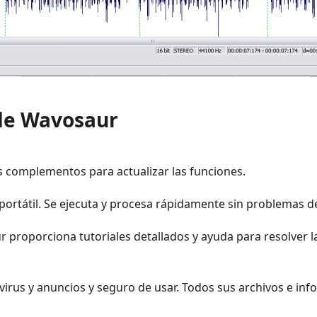
 de Wavosaur
s complementos para actualizar las funciones.
y portátil. Se ejecuta y procesa rápidamente sin problemas 
ur proporciona tutoriales detallados y ayuda para resolver 
e virus y anuncios y seguro de usar. Todos sus archivos e in