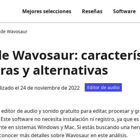
Mejores selecciones
Reseñas
Software
 de Wavosaur
de Wavosaur: caracterís
ras y alternativas
lizado el 24 de noviembre de 2022
Editor de audio
n editor de audio y sonido gratuito para editar, procesar y 
. Este software no necesita instalación ni registro, ya que 
ente en sistemas Windows y Mac. Si estás buscando una her
conocer más detalles sobre Wavosaur en este análisis.