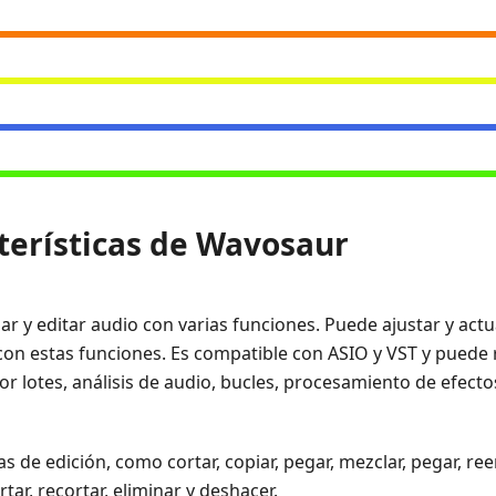
cterísticas de Wavosaur
r y editar audio con varias funciones. Puede ajustar y actu
con estas funciones. Es compatible con ASIO y VST y puede 
r lotes, análisis de audio, bucles, procesamiento de efecto
s de edición, como cortar, copiar, pegar, mezclar, pegar, re
tar, recortar, eliminar y deshacer.