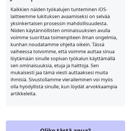
Kaikkien näiden työkalujen tunteminen iOS-
laitteemme lukituksen avaamiseksi on selvää
yksinkertaisen prosessin mahdollisuudesta.
Niiden käytännöllisten ominaisuuksien avulla
voimme suorittaa toimenpiteen ilman ongelmia,
kunhan noudatamme ohjeita oikein. Tässä
vaiheessa toivomme, että voimme auttaa sinua
löytämään sinulle sopivan työkalun käyttämällä
sen ominaisuuksia, etuja ja haittoja. Sen
mukaisesti jaa tämä viesti auttaaksesi muita
ihmisiä. Sivustollamme vieraileminen voi myös
olla hyödyllistä sinulle, kun löydät arvokkaampia
artikkeleita.
Oliko tästä apua?