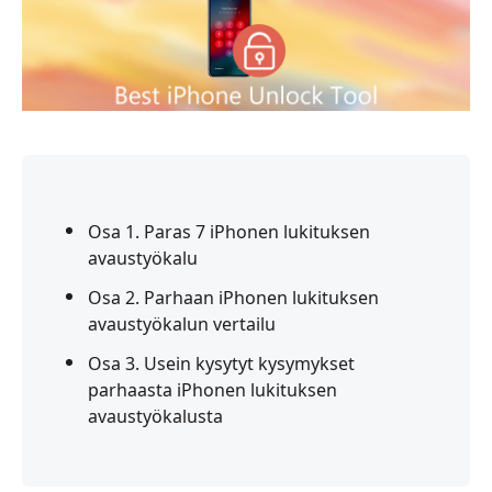
Osa 1. Paras 7 iPhonen lukituksen
avaustyökalu
Osa 2. Parhaan iPhonen lukituksen
avaustyökalun vertailu
Osa 3. Usein kysytyt kysymykset
parhaasta iPhonen lukituksen
avaustyökalusta