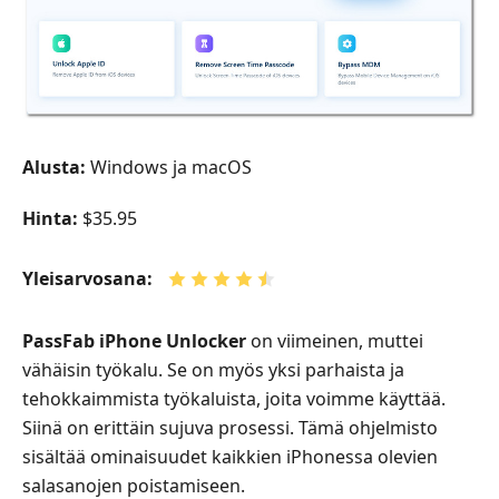
Alusta:
Windows ja macOS
Hinta:
$35.95
Yleisarvosana:
PassFab iPhone Unlocker
on viimeinen, muttei
vähäisin työkalu. Se on myös yksi parhaista ja
tehokkaimmista työkaluista, joita voimme käyttää.
Siinä on erittäin sujuva prosessi. Tämä ohjelmisto
sisältää ominaisuudet kaikkien iPhonessa olevien
salasanojen poistamiseen.