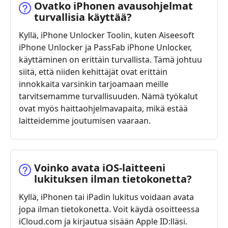
Ovatko iPhonen avausohjelmat
turvallisia käyttää?
Kyllä, iPhone Unlocker Toolin, kuten Aiseesoft
iPhone Unlocker ja PassFab iPhone Unlocker,
käyttäminen on erittäin turvallista. Tämä johtuu
siitä, että niiden kehittäjät ovat erittäin
innokkaita varsinkin tarjoamaan meille
tarvitsemamme turvallisuuden. Nämä työkalut
ovat myös haittaohjelmavapaita, mikä estää
laitteidemme joutumisen vaaraan.
Voinko avata iOS‑laitteeni
lukituksen ilman tietokonetta?
Kyllä, iPhonen tai iPadin lukitus voidaan avata
jopa ilman tietokonetta. Voit käydä osoitteessa
iCloud.com ja kirjautua sisään Apple ID:lläsi.