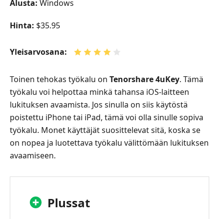
Alusta:
Windows
Hinta:
$35.95
Yleisarvosana:
Toinen tehokas työkalu on
Tenorshare 4uKey
. Tämä
työkalu voi helpottaa minkä tahansa iOS‑laitteen
lukituksen avaamista. Jos sinulla on siis käytöstä
poistettu iPhone tai iPad, tämä voi olla sinulle sopiva
työkalu. Monet käyttäjät suosittelevat sitä, koska se
on nopea ja luotettava työkalu välittömään lukituksen
avaamiseen.
Plussat