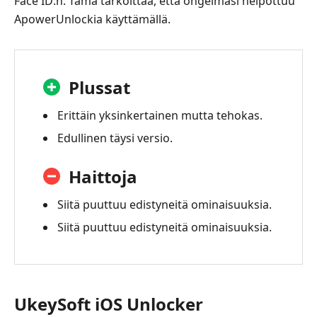
Face ID:n. Tämä tarkoittaa, että ongelmasi helpottuu
ApowerUnlockia käyttämällä.
Plussat
Erittäin yksinkertainen mutta tehokas.
Edullinen täysi versio.
Haittoja
Siitä puuttuu edistyneitä ominaisuuksia.
Siitä puuttuu edistyneitä ominaisuuksia.
UkeySoft iOS Unlocker