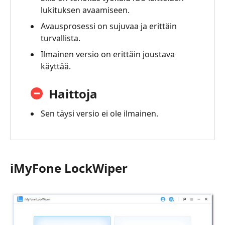
lukituksen avaamiseen.
Avausprosessi on sujuvaa ja erittäin
turvallista.
Ilmainen versio on erittäin joustava
käyttää.
Haittoja
Sen täysi versio ei ole ilmainen.
iMyFone LockWiper