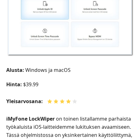
Alusta:
Windows ja macOS
Hinta:
$39.99
Yleisarvosana:
iMyFone LockWiper
on toinen listallamme parhaista
työkaluista iOS‑laitteidemme lukituksen avaamiseen.
Tässä ohjelmistossa on yksinkertainen käyttöliittymä,