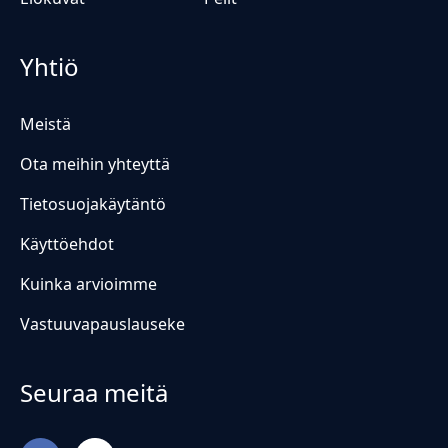
Yhtiö
Meistä
Ota meihin yhteyttä
Tietosuojakäytäntö
Käyttöehdot
Kuinka arvioimme
Vastuuvapauslauseke
Seuraa meitä