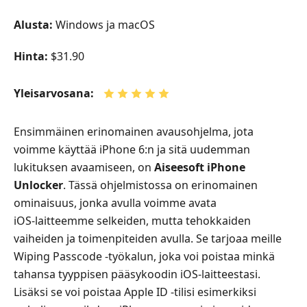
Alusta:
Windows ja macOS
Hinta:
$31.90
Yleisarvosana:
Ensimmäinen erinomainen avausohjelma, jota
voimme käyttää iPhone 6:n ja sitä uudemman
lukituksen avaamiseen, on
Aiseesoft iPhone
Unlocker
. Tässä ohjelmistossa on erinomainen
ominaisuus, jonka avulla voimme avata
iOS‑laitteemme selkeiden, mutta tehokkaiden
vaiheiden ja toimenpiteiden avulla. Se tarjoaa meille
Wiping Passcode ‑työkalun, joka voi poistaa minkä
tahansa tyyppisen pääsykoodin iOS‑laitteestasi.
Lisäksi se voi poistaa Apple ID ‑tilisi esimerkiksi