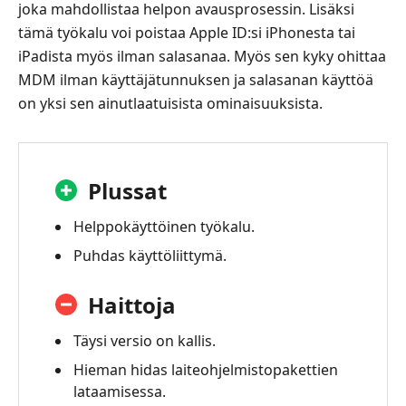
joka mahdollistaa helpon avausprosessin. Lisäksi
tämä työkalu voi poistaa Apple ID:si iPhonesta tai
iPadista myös ilman salasanaa. Myös sen kyky ohittaa
MDM ilman käyttäjätunnuksen ja salasanan käyttöä
on yksi sen ainutlaatuisista ominaisuuksista.
Plussat
Helppokäyttöinen työkalu.
Puhdas käyttöliittymä.
Haittoja
Täysi versio on kallis.
Hieman hidas laiteohjelmistopakettien
lataamisessa.