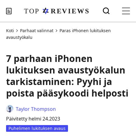
Koti
Parhaat valinnat
Paras iPhonen lukituksen
avaustyökalu
7 parhaan iPhonen
lukituksen avaustyökalun
tarkistaminen: Pyyhi ja
poista pääsykoodi helposti
Taylor Thompson
Päivitetty helmi 24.2023
Puhelimen lukituksen avaus