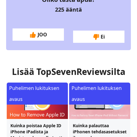
225
ääntä
JOO
Ei
Lisää TopSevenReviewsilta
Puhelimen lukituksen
Puhelimen lukituksen
avaus
avaus
Kuinka poistaa Apple ID
Kuinka palauttaa
iPhone iPadista ja
iPhonen tehdasasetukset