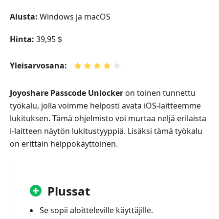
Alusta:
Windows ja macOS
Hinta:
39,95 $
Yleisarvosana:
Joyoshare Passcode Unlocker
on toinen tunnettu
työkalu, jolla voimme helposti avata iOS‑laitteemme
lukituksen. Tämä ohjelmisto voi murtaa neljä erilaista
i‑laitteen näytön lukitustyyppiä. Lisäksi tämä työkalu
on erittäin helppokäyttöinen.
Plussat
Se sopii aloitteleville käyttäjille.