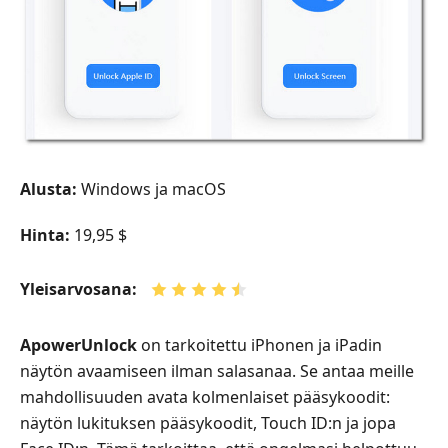
Alusta:
Windows ja macOS
Hinta:
19,95 $
Yleisarvosana:
ApowerUnlock
on tarkoitettu iPhonen ja iPadin
näytön avaamiseen ilman salasanaa. Se antaa meille
mahdollisuuden avata kolmenlaiset pääsykoodit:
näytön lukituksen pääsykoodit, Touch ID:n ja jopa