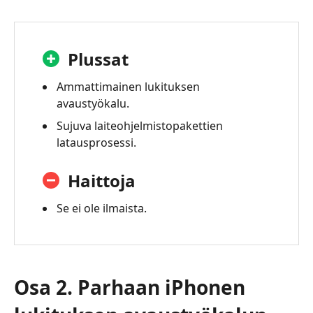
Plussat
Ammattimainen lukituksen
avaustyökalu.
Sujuva laiteohjelmistopakettien
latausprosessi.
Haittoja
Se ei ole ilmaista.
Osa 2. Parhaan iPhonen