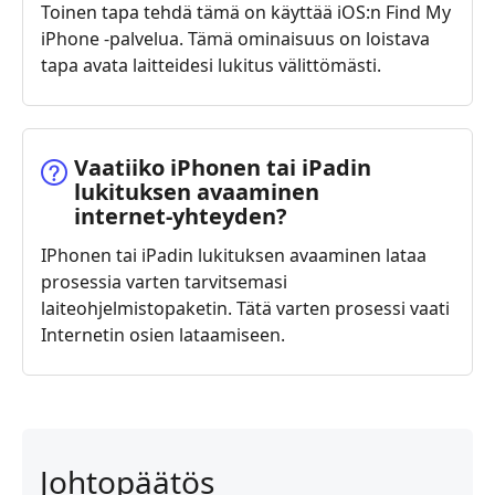
Toinen tapa tehdä tämä on käyttää iOS:n Find My
iPhone -palvelua. Tämä ominaisuus on loistava
tapa avata laitteidesi lukitus välittömästi.
Vaatiiko iPhonen tai iPadin
lukituksen avaaminen
internet‑yhteyden?
IPhonen tai iPadin lukituksen avaaminen lataa
prosessia varten tarvitsemasi
laiteohjelmistopaketin. Tätä varten prosessi vaati
Internetin osien lataamiseen.
Johtopäätös