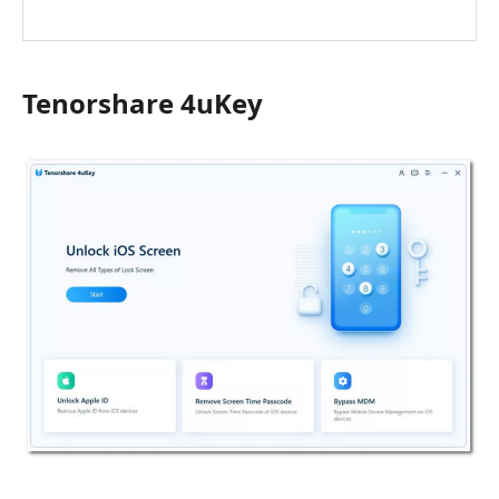
Tenorshare 4uKey