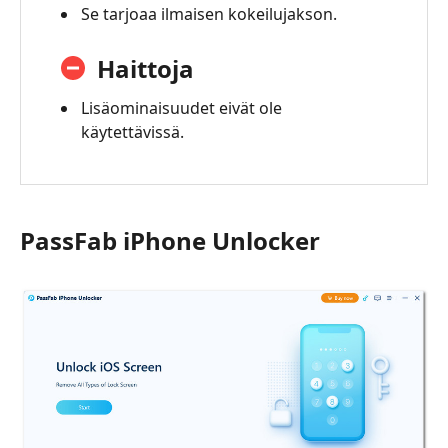
Se tarjoaa ilmaisen kokeilujakson.
Haittoja
Lisäominaisuudet eivät ole
käytettävissä.
PassFab iPhone Unlocker