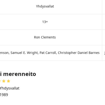
Yhdysvallat
13+
Ron Clements
enson, Samuel E. Wright, Pat Carroll, Christopher Daniel Barnes
i merenneito
Yhdysvallat
1989