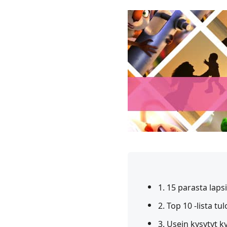
1. 15 parasta laps
2. Top 10 -lista tu
3. Usein kysytyt 