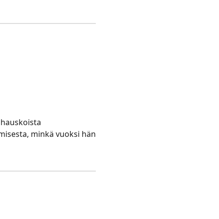
n hauskoista
tamisesta, minkä vuoksi hän