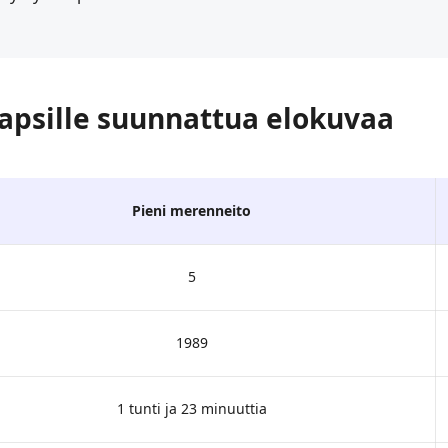
 lapsille suunnattua elokuvaa
Pieni merenneito
5
1989
1 tunti ja 23 minuuttia