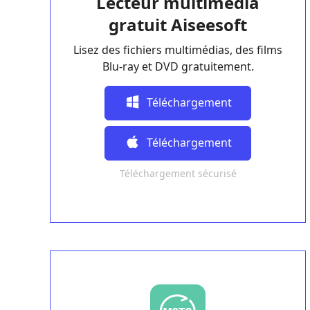
Lecteur multimédia
gratuit Aiseesoft
Lisez des fichiers multimédias, des films
Blu-ray et DVD gratuitement.
Téléchargement
Gratuit
Téléchargement
Téléchargement sécurisé
Gratuit