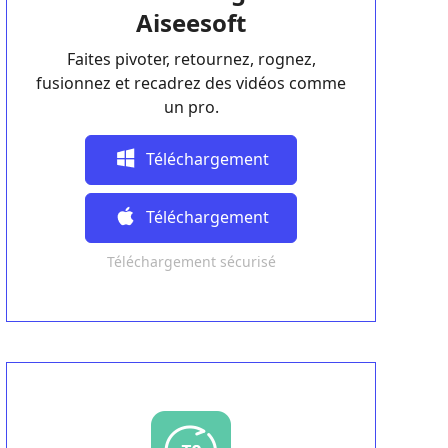
Aiseesoft
Faites pivoter, retournez, rognez,
fusionnez et recadrez des vidéos comme
un pro.
Téléchargement
Gratuit
Téléchargement
Téléchargement sécurisé
Gratuit