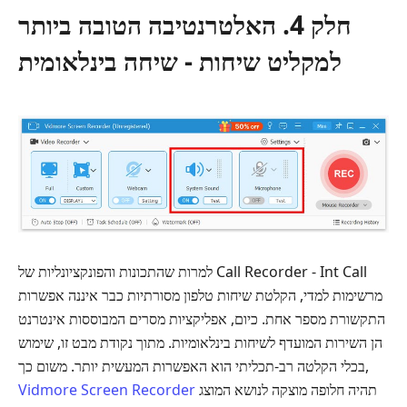
חלק 4. האלטרנטיבה הטובה ביותר
למקליט שיחות - שיחה בינלאומית
למרות שהתכונות והפונקציונליות של Call Recorder - Int Call
מרשימות למדי, הקלטת שיחות טלפון מסורתיות כבר איננה אפשרות
התקשורת מספר אחת. כיום, אפליקציות מסרים המבוססות אינטרנט
הן השירות המועדף לשיחות בינלאומיות. מתוך נקודת מבט זו, שימוש
בכלי הקלטה רב-תכליתי הוא האפשרות המעשית יותר. משום כך,
תהיה חלופה מוצקה לנושא המוצג
Vidmore Screen Recorder