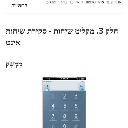
הרשמיות
חלק 3. מקליט שיחות - סקירת שיחות
אינט
מִמְשָׁק