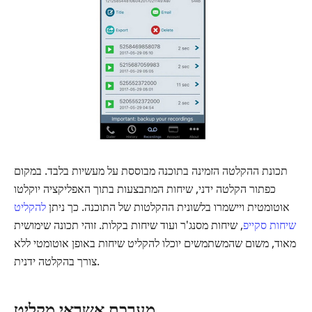
תכונת ההקלטה הזמינה בתוכנה מבוססת על מעשיות בלבד. במקום
כפתור הקלטה ידני, שיחות המתבצעות בתוך האפליקציה יוקלטו
אוטומטית ויישמרו בלשונית ההקלטות של התוכנה. כך ניתן
להקליט
שיחות סקייפ
, שיחות מסנג'ר ועוד שיחות בקלות. זוהי תכונה שימושית
מאוד, משום שהמשתמשים יוכלו להקליט שיחות באופן אוטומטי ללא
צורך בהקלטה ידנית.
מערכת אשראי מקליט