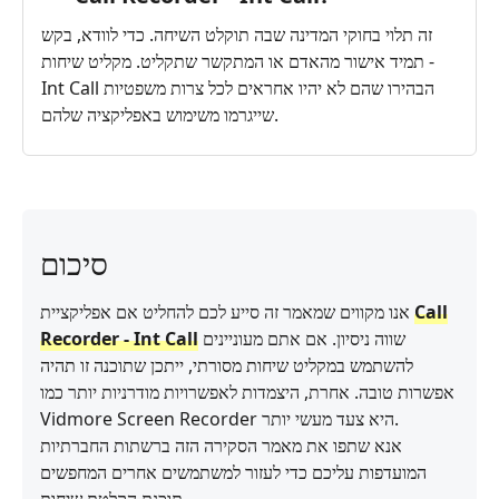
זה תלוי בחוקי המדינה שבה תוקלט השיחה. כדי לוודא, בקש
תמיד אישור מהאדם או המתקשר שתקליט. מקליט שיחות -
Int Call הבהירו שהם לא יהיו אחראים לכל צרות משפטיות
שייגרמו משימוש באפליקציה שלהם.
סיכום
Call
אנו מקווים שמאמר זה סייע לכם להחליט אם אפליקציית
שווה ניסיון. אם אתם מעוניינים
Recorder - Int Call
להשתמש במקליט שיחות מסורתי, ייתכן שתוכנה זו תהיה
אפשרות טובה. אחרת, היצמדות לאפשרויות מודרניות יותר כמו
Vidmore Screen Recorder היא צעד מעשי יותר.
אנא שתפו את מאמר הסקירה הזה ברשתות החברתיות
המועדפות עליכם כדי לעזור למשתמשים אחרים המחפשים
תוכנת הקלטת שיחות.