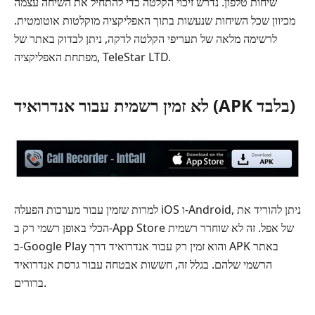
שיחות טלפון. נדרש זיכוי הקלטה כדי להתחיל את השיחה עצמה
מכיוון שכל השיחות שנעשות בתוך האפליקציה מוקלטות אוטומטית.
לרשימה מלאה של תעריפי הקלטה לדקה, ניתן לבדוק באתר של
מפתחת האפליקציה, TeleStar LTD.
לא זמין רשמית עבור אנדרואיד (APK בלבד)
למרות שזמין עבור מערכות הפעלה iOS ו-Android, ניתן להוריד את
הכלי באופן רשמי רק ב-App Store של אפל. זה לא שוחרר רשמית
ב-Google Play והוא זמין רק עבור אנדרואיד דרך APK באתר
הרשמי שלהם. בגלל זה, חששות אבטחה עבור גרסת אנדרואיד
ברורים.