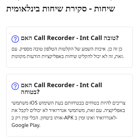
שיחות - סקירת שיחות בינלאומית
האם Call Recorder - Int Call טובה?
כן זה כן. איכות השמע של הקלטות הטלפון טובה מספיק. עם
זאת, זה לא יכול להקליט שיחות באפליקציות הודעות מקוונות.
האם Call Recorder - Int Call
בטוחה?
משתמשי iOS צריכים להיות בטוחים בבטיחותם בעת השימוש
באפליקציה. עם זאת, משתמשי אנדרואיד לא יכולים לקבל את
אותו ביטחון. הכלי זמין רק כ-APK לאנדרואיד ואינו זמין ב-
Google Play.