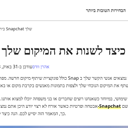
הבחירות הטובות ביותר
כיצד לשנות את מיקום Snapchat שלך
בית
ם כיצד לשנות את המיקום שלך
אהרן וודס
עודכן ב-31 באוק, 2023
מושי, במיוחד כשאנחנו רוצים שחברים או בני משפחה יוכלו למצוא אותנו. 
הוא הכרחי כדי להימנע מסכנה. לשם
שינוי המיקום ב‑Snapchat
אבטחה ופרטיות כאשר אורח לא רצוי יודע היכן אתם נמצ
כך, המאמר הזה יסייע לכם. הנה כיצד לשנות את הגדרות המיקום שלכם.