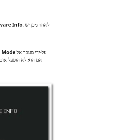
. לאחר מכן יש
ware Info
על‑ידי מעבר אל
r Mode