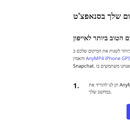
Snapchat ללא טרחה. לשם כך, אנו מציגים לכם את הכלי המדהים
AnyMP4 iPhone GPS
והאמין
1.
תן לנו להוריד את AnyMP4 iPhone GPS Spoofer במכשיר שלנו בחינם. אנחנו צריכים רק לגשת לאתר שלהם ולהתקין אותו
במחשב שלך.