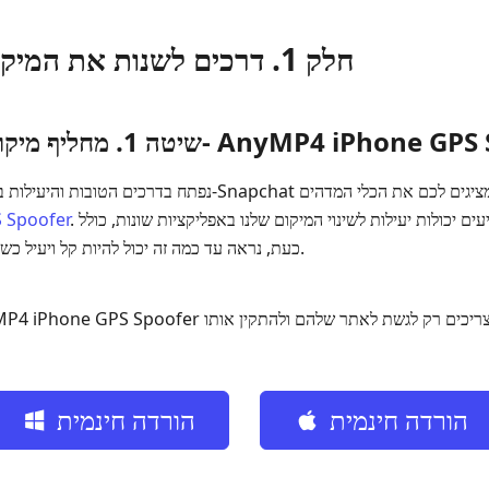
חלק 1. דרכים לשנות את המיקום שלך בסנאפצ'ט
ום הטוב ביותר לאייפון- AnyMP4 iPhone GPS Spoofer
נפתח בדרכים הטובות והיעילות ביותר לשנות את המיקום שלכם ב‑
. כלי זה הוא אחד המובילים שמציעים יכולות יעילות לשינוי המיקום שלנו באפליקציות שונות, כולל
 Spoofer
Snapchat. כעת, נראה עד כמה זה יכול להיות קל ויעיל כשאנחנו משתמשים בו.
הורדה חינמית
הורדה חינמית