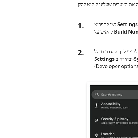
1.
Settings
גשו לתפריט
Build Nu
להקיש על
2.
S
ובחירה ב‑
Settings