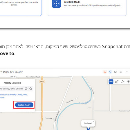
כשתיכנסו לממשק שינוי המיקום, תראו מפה. לאחר מכן תוכלו לבחור מיקום עבור ה‑apchat
ove to
.