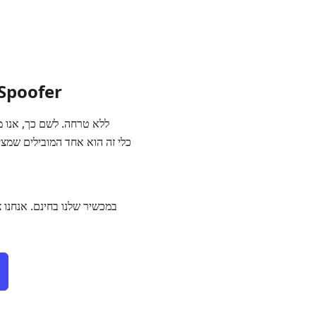
שיטה 1. מחליף מיק