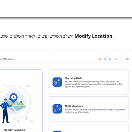
.
Modify Location
השלב השלישי פשוט. לאחר השלבים שלעיל, כעת נבחר באפשרות