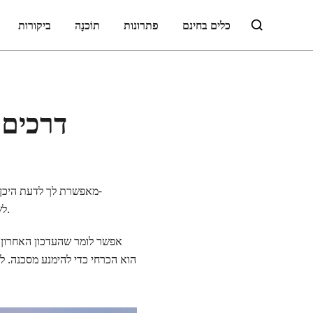
כלים בחינם
פתרונות
תוֹכנָה
ביקורות
3 דרכי
Snapchat, לשתף את המיקום הנוכחי שלך ולצפות בתמונות מאנשים בקרבת מקום או באירוע או אזור ספציפי.
אפשר לומר שהעדכון האחרון שי