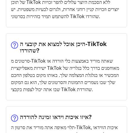
של תוכן TikTok ללא הסכמת היוצר עלולים להפר זכויות
יוצרים וזכויות קניין רוחני אחרות, ולגרום לבעיות משפטיות. יש
להשתמש תמיד בזהירות בסרטוני TikTok שהורדו.
היכן אוכל למצוא את קובצי ה‑TikTok
שהורדו?
סרטונים מ-TikTok שאתה מוריד באמצעות כלי הורדה או
ישירות מאפליקציית TikTok מאוחסנים בדרך כלל בגלריה של
המכשיר או בגלגלת המצלמה שלך. באותו מקום בטלפון החכם
שלך שבו נשמרים התמונות והסרטונים שלך, הוא גם המקום
שבו אתה יכול לצפות בקבצי TikTok שהורדת.
איזו איכות וידאו זמינה להורדה?
תלוי מאיפה אתה מוריד את סרטון ה-TikTok, איכות הווידאו