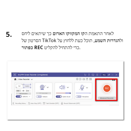
5.
לאחר התאמת ה
קו המקווקו האדום
כך שיתאים ליחס
הסרטון של TikTok ול
הגדרות השמע
, תוכל כעת ללחוץ על
כדי להתחיל להקליט.
כפתור REC