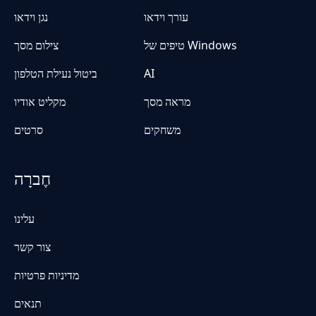
עורך וידאו
נגן וידאו
טיפים של Windows
צילום מסך
AI
ביטול נעילת הטלפון
מראה מסך
מקליט אודיו
משחקים
סרטים
חֶברָה
עלינו
צור קשר
מדיניות פרטיות
תנאים