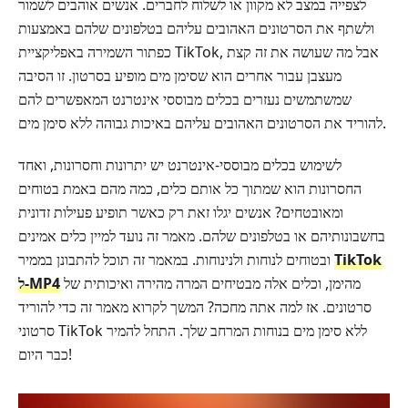
לצפייה במצב לא מקוון או לשלוח לחברים. אנשים אוהבים לשמור
ולשתף את הסרטונים האהובים עליהם בטלפונים שלהם באמצעות
כפתור השמירה באפליקציית TikTok, אבל מה שעושה את זה קצת
מעצבן עבור אחרים הוא שסימן מים מופיע בסרטון. זו הסיבה
שמשתמשים נעזרים בכלים מבוססי אינטרנט המאפשרים להם
להוריד את הסרטונים האהובים עליהם באיכות גבוהה ללא סימן מים.
לשימוש בכלים מבוססי-אינטרנט יש יתרונות וחסרונות, ואחד
החסרונות הוא שמתוך כל אותם כלים, כמה מהם באמת בטוחים
ומאובטחים? אנשים יגלו זאת רק כאשר תופיע פעילות זדונית
בחשבונותיהם או בטלפונים שלהם. מאמר זה נועד למיין כלים אמינים
TikTok
ובטוחים לנוחות ולנינוחות. במאמר זה תוכל להתבונן בממיר
מהימן, וכלים אלה מבטיחים המרה מהירה ואיכותית של
ל‑MP4
סרטונים. אז למה אתה מחכה? המשך לקרוא מאמר זה כדי להוריד
סרטוני TikTok ללא סימן מים בנוחות המרחב שלך. התחל להמיר
כבר היום!