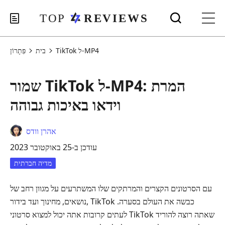
TikTok ל-MP4
בית
פִּתָרוֹן
שמור TikTok ל-MP4: המרת
וידאו באיכות גבוהה
אהרן וודס
עודכן ב-25 באוקטובר 2023
מדיה חברתית
עם הסרטונים הקצרים והמרתקים שלו המשתרעים על מגוון רחב של
נושאים, מחינוך ועד בידור, TikTok כבשה את העולם בסערה.
לעתים קרובות אתה יכול למצוא סרטוני TikTok שאתה רוצה להוריד