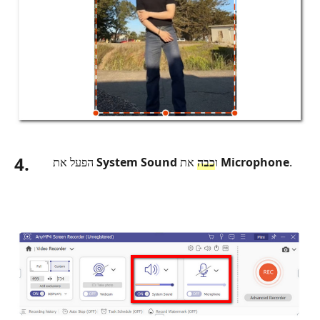
4.
.
Microphone
את
ו
כבה
System Sound
הפעל את