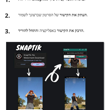
2.
של הסרטון שברצונך לשמור.
העתק את הקישור
3.
.
הדבק את הקישור
באפליקציה ו
התחל להוריד