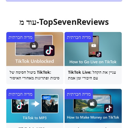
עוד מ-TopSevenReviews
מדיה חברתית
מדיה חברתית
TikTok Live: עניין את הקהל
ביטול חסימה של TikTok:
עם חיבורי זמן אמת
סיבות ופתרונות מאחורי האיסור
מדיה חברתית
מדיה חברתית