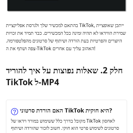
בהתאם למכשיר שלך ולגרסת אפליקציית TikTok, ייתכן שאופציית
שמירת הווידאו לא תהיה זמינה בכל המכשירים. כבד תמיד את זכויות
היוצרים והפרטיות בעת הורדה ושיתוף של סרטונים מהפלטפורמה.
צפה ושתף את ה-TikTok האהוב עליך עם אחרים!
חלק 2. שאלות נפוצות על איך להוריד
TikTok ל-MP4
האם הורדת סרטוני TikTok היא חוקית?
מקובל בדרך כלל ששימוש במורד וידאו של TikTok לאחסון
סרטונים לשימוש פרטי הוא חוקי. חשוב לזכור שהורדה ושיתוף