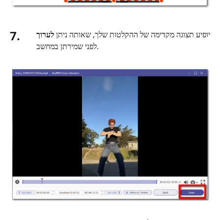
7.
יופיע תצוגה מקדימה של ההקלטות שלך, שאותה ניתן
לערוך
לפני שמירתן במחשב.