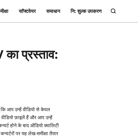
मीक्षा
सॉफ्टवेयर
समाधान
नि: शुल्क उपकरण
का प्रस्ताव:
ै कि आप उन्हें वीडियो से केवल
ियो फ़ाइलें हैं और आप उन्हें
्वर्ट होने के बाद ऑडियो क्वालिटी
र्टरों पर यह लेख‑समीक्षा तैयार