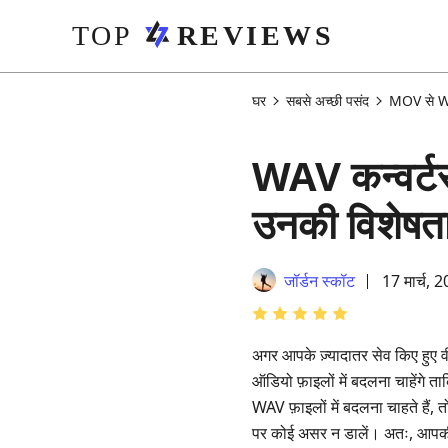
घर
सबसे अच्छी पसंद
MOV से WA
WAV कन्वर्टर
उनकी विशेषता
जॉर्डन स्कॉट
17 मार्च, 
अगर आपके ज़्यादातर सेव किए हुए वीड
ऑडियो फ़ाइलों में बदलना चाहेंगे 
WAV फ़ाइलों में बदलना चाहते हैं
पर कोई असर न डालें। अतः, आपकी 