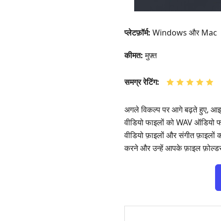
प्लेटफ़ॉर्म:
Windows और Mac
कीमत:
मुफ़्त
समग्र रेटिंग:
अगले विकल्प पर आगे बढ़ते हुए, 
वीडियो फाइलों को WAV ऑडियो फाइल
वीडियो फ़ाइलों और संगीत फ़ाइलों
करने और उन्हें आपके फ़ाइल फ़ोल्डर म