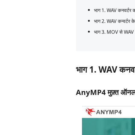
भाग 1. WAV कनवर्टर कर
भाग 2. WAV कन्वर्टर क
भाग 3. MOV से WAV कनव
भाग 1. WAV कनवर्ट
AnyMP4 मुफ़्त ऑनला