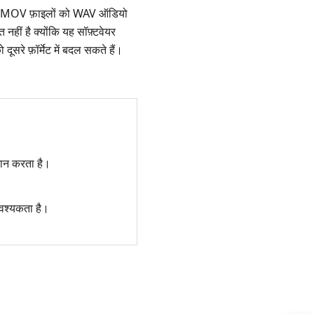
के MOV फ़ाइलों को WAV ऑडियो
हीं है क्योंकि यह सॉफ़्टवेयर
ूसरे फ़ॉर्मेट में बदल सकते हैं।
दान करता है।
वश्यकता है।