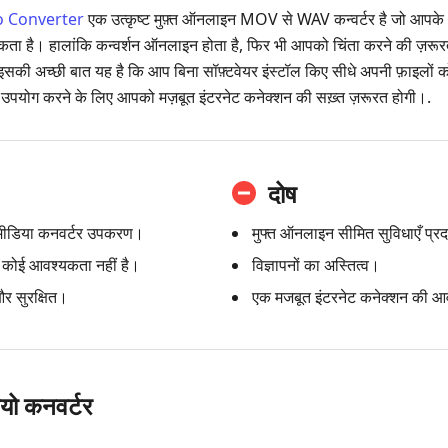
o Converter
एक उत्कृष्ट मुफ़्त ऑनलाइन MOV से WAV कन्वर्टर है जो आप
सकता है। हालांकि कन्वर्शन ऑनलाइन होता है, फिर भी आपको चिंता करने की ज़रूरत न
 इसकी अच्छी बात यह है कि आप बिना सॉफ़्टवेयर इंस्टॉल किए सीधे अपनी फ़ाइलों को द
उपयोग करने के लिए आपको मज़बूत इंटरनेट कनेक्शन की सख़्त ज़रूरत होगी।.
दोष
मीडिया कनवर्टर उपकरण।
मुफ्त ऑनलाइन सीमित सुविधाएँ प्र
कोई आवश्यकता नहीं है।
विज्ञापनों का अस्तित्व।
और सुरक्षित।
एक मजबूत इंटरनेट कनेक्शन की आ
यो कनवर्टर