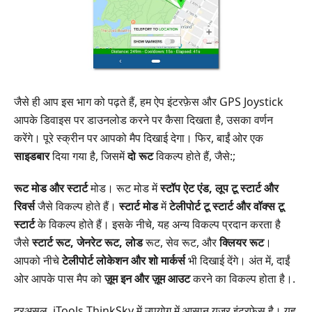
जैसे ही आप इस भाग को पढ़ते हैं, हम ऐप इंटरफ़ेस और GPS Joystick
आपके डिवाइस पर डाउनलोड करने पर कैसा दिखता है, उसका वर्णन
करेंगे। पूरे स्क्रीन पर आपको मैप दिखाई देगा। फिर, बाईं ओर एक
साइडबार
दिया गया है, जिसमें
दो रूट
विकल्प होते हैं, जैसे:;
रूट मोड और स्टार्ट
मोड। रूट मोड में
स्टॉप ऐट एंड, लूप टू स्टार्ट और
रिवर्स
जैसे विकल्प होते हैं।
स्टार्ट मोड
में
टेलीपोर्ट टू स्टार्ट और वॉक्स टू
स्टार्ट
के विकल्प होते हैं। इसके नीचे, यह अन्य विकल्प प्रदान करता है
जैसे
स्टार्ट रूट, जेनरेट रूट, लोड
रूट, सेव रूट, और
क्लियर रूट
।
आपको नीचे
टेलीपोर्ट लोकेशन और शो मार्कर्स
भी दिखाई देंगे। अंत में, दाईं
ओर आपके पास मैप को
ज़ूम इन और ज़ूम आउट
करने का विकल्प होता है।.
दरअसल, iTools ThinkSky में उपयोग में आसान यूजर इंटरफेस है। यह