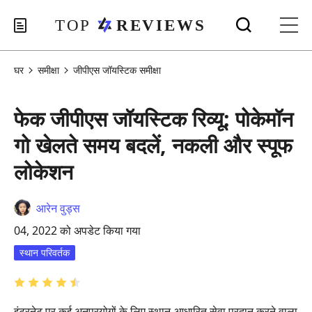
घर
समीक्षा
जीपीएस जॉयस्टिक समीक्षा
फेक जीपीएस जॉयस्टिक रिव्यू: पोकेमॉन
गो खेलते समय बदलें, नकली और स्पूफ
लोकेशन
आरेन वुड्स
04, 2022 को अपडेट किया गया
स्थान परिवर्तक
इंटरनेट पर कई अनुप्रयोगों के लिए स्थान-आधारित सेवा प्रदान करने वाला