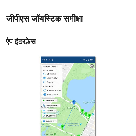
जीपीएस जॉयस्टिक समीक्षा
ऐप इंटरफ़ेस