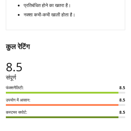
Aiseesoft
प्रतिबंधित होने का खतरा है।
AnyCoord
नक्शा कभी-कभी खाली होता है।
कुल रेटिंग
8.5
संपूर्ण
फंक्शनैलिटी:
8.5
उपयोग में आसान:
8.5
कस्टमर सपोर्ट:
8.5