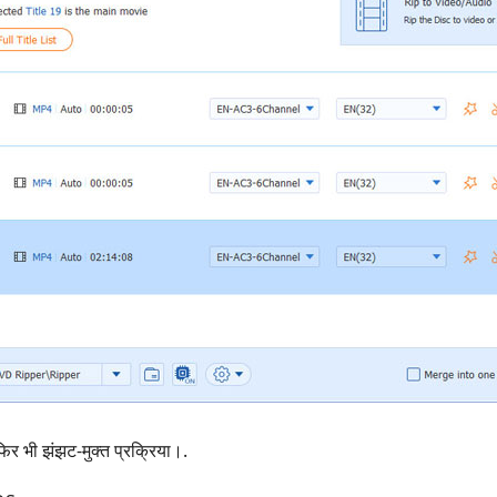
फिर भी झंझट‑मुक्त प्रक्रिया।.