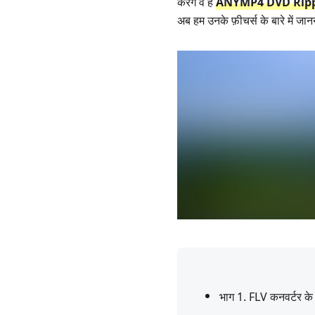
करेंगे वे हैं
ANYMP4 DVD Rip
अब हम उनके फ़ीचर्स के बारे में जानन
भाग 1. FLV कनवर्टर के ल