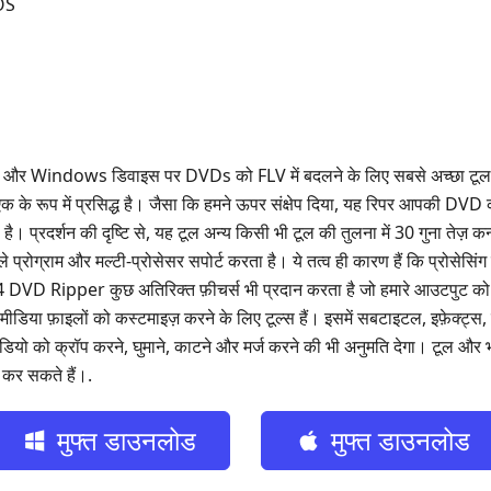
OS
र Windows डिवाइस पर DVDs को FLV में बदलने के लिए सबसे अच्छा टूल है
े एक के रूप में प्रसिद्ध है। जैसा कि हमने ऊपर संक्षेप दिया, यह रिपर आपकी DVD क
ा है। प्रदर्शन की दृष्टि से, यह टूल अन्य किसी भी टूल की तुलना में 30 गुना तेज़
ाले प्रोग्राम और मल्टी‑प्रोसेसर सपोर्ट करता है। ये तत्व ही कारण हैं कि प्रोसेसि
VD Ripper कुछ अतिरिक्त फ़ीचर्स भी प्रदान करता है जो हमारे आउटपुट को प
ीडिया फ़ाइलों को कस्टमाइज़ करने के लिए टूल्स हैं। इसमें सबटाइटल, इफ़ेक्ट्स,
यो को क्रॉप करने, घुमाने, काटने और मर्ज करने की भी अनुमति देगा। टूल और 
 कर सकते हैं।.
मुफ्त डाउनलोड
मुफ्त डाउनलोड