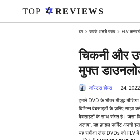
घर
सबसे अच्छी पसंद
FLV कनवर्टर
चिकनी और उच्च
मुफ्त डाउनलोड
जस्टिस होम्स
24, 2022
हमारे DVD के भीतर मौजूद मीडिया फ़
विभिन्न वेबसाइटों के ज़रिए साझा
वेबसाइटों के साथ संगत है। जैसा कि
अलावा, यह फ़ाइल फॉर्मेट अपनी इस 
यह समीक्षा लेख DVDs को FLV में बद