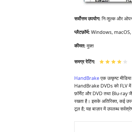
सर्वोत्तम उपयोग:
निःशुल्क और ओपन‑स
प्लैटफ़ॉर्म:
Windows, macOS, 
कीमत:
मुफ़्त
समग्र रेटिंग:
HandBrake
एक उत्कृष्ट मीडिया 
HandBrake DVDs को FLV में बदल
फ़ॉर्मेट और DVD तथा Blu-ray जैस
रखता है। इसके अतिरिक्त, कई उपयो
टूल है; यह बाज़ार में उपलब्ध सर्वश्रे