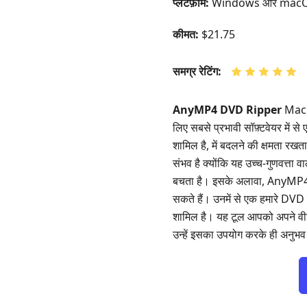
प्लैटफ़ॉर्म:
Windows और mac
कीमत:
$21.75
समग्र रेटिंग:
AnyMP4 DVD Ripper
Mac औ
लिए सबसे प्रभावी सॉफ़्टवेयर में स
शामिल है, में बदलने की क्षमता रखत
संभव है क्योंकि यह उच्च‑गुणवत्ता व
बचता है। इसके अलावा, AnyMP4 D
सकते हैं। उनमें से एक हमारे DVD म
शामिल है। यह टूल आपको अपने वीडि
उन्हें इसका उपयोग करके ही अनुभव