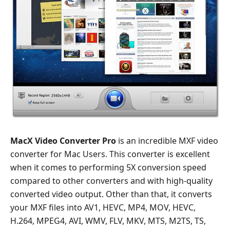
MacX Video Converter Pro
is an incredible MXF video
converter for Mac Users. This converter is excellent
when it comes to performing 5X conversion speed
compared to other converters and with high-quality
converted video output. Other than that, it converts
your MXF files into AV1, HEVC, MP4, MOV, HEVC,
H.264, MPEG4, AVI, WMV, FLV, MKV, MTS, M2TS, TS,