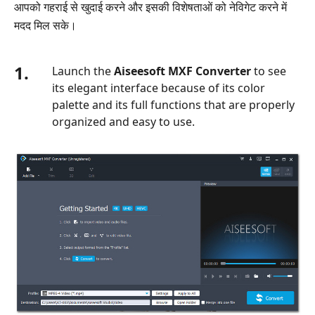
आपको गहराई से खुदाई करने और इसकी विशेषताओं को नेविगेट करने में
भाग
मदद मिल सके।
7.
सर्वश्रेष्ठ
एमएक्सएफ
1.
Launch the
Aiseesoft MXF Converter
to see
कनवर्टर
its elegant interface because of its color
की
palette and its full functions that are properly
तुलना
organized and easy to use.