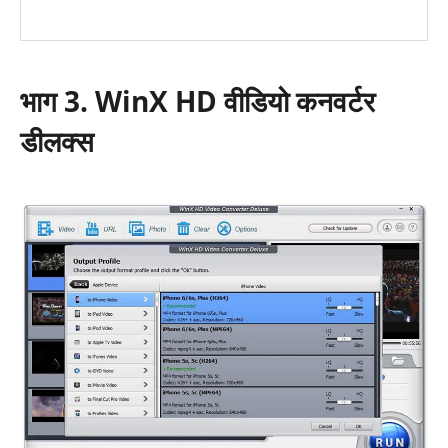
भाग 3. WinX HD वीडियो कनवर्टर
डीलक्स