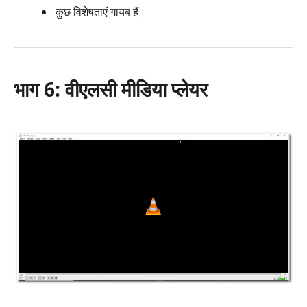
कुछ विशेषताएं गायब हैं।
भाग 6: वीएलसी मीडिया प्लेयर