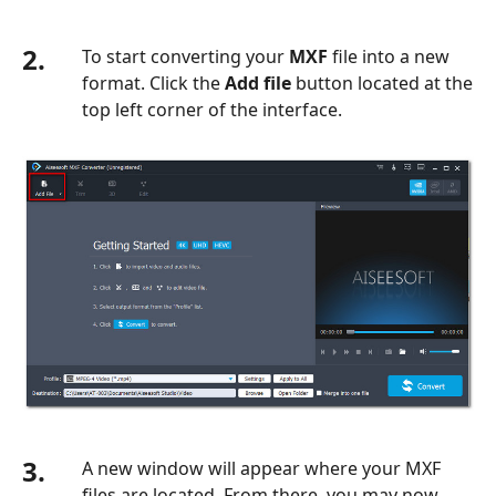
2.
To start converting your
MXF
file into a new
format. Click the
Add file
button located at the
top left corner of the interface.
3.
A new window will appear where your MXF
files are located. From there, you may now