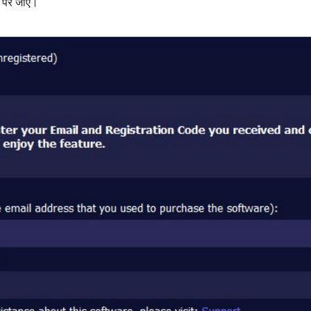
 पर जाएँ।