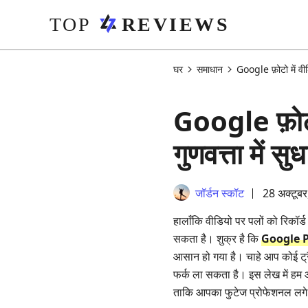
घर
समाधान
Google फ़ोटो में वीड
Google फ़ोटो
गुणवत्ता में सु
जॉर्डन स्कॉट
28 अक्टूब
हालाँकि वीडियो पर पलों को रिकॉर
सकता है। शुक्र है कि
Google P
आसान हो गया है। चाहे आप कोई ट्रै
फर्क ला सकता है। इस लेख में ह
ताकि आपका फुटेज प्रोफेशनल लगे।