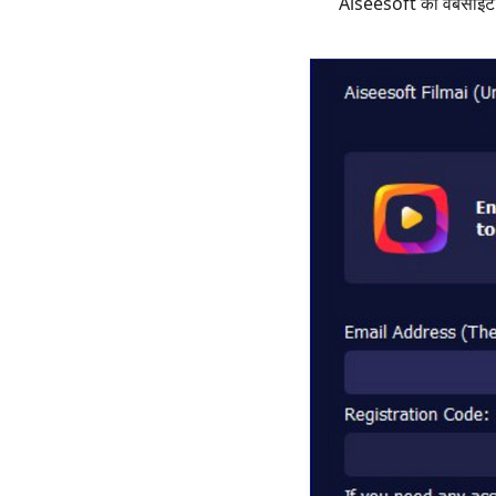
Aiseesoft की वेबसाइट