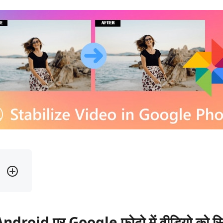
roid पर Google फ़ोटो में वीडियो को स्थि