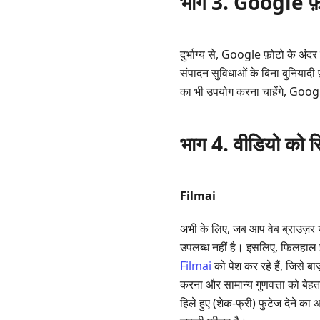
भाग 3. Google फ़ोट
वाले
प्रश्न
दुर्भाग्य से, Google फ़ोटो के 
संपादन सुविधाओं के बिना बुनियाद
का भी उपयोग करना चाहेंगे, Google
भाग 4. वीडियो को स
Filmai
अभी के लिए, जब आप वेब ब्राउज़र य
उपलब्ध नहीं है। इसलिए, फिलहाल इ
Filmai
को पेश कर रहे हैं, जिसे बा
करना और सामान्य गुणवत्ता को बेहत
हिले हुए (शेक‑फ्री) फुटेज देने का 