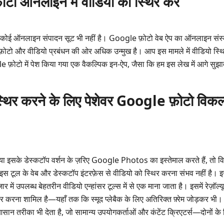
ो ऑनलाइन में वीडियो को स्थिर करें
अंदर कोई ऑनलाइन संपादन सूट भी नहीं है। Google फ़ोटो वेब ऐप का ऑनलाइन सं
ी फ़ोटो और वीडियो प्रबंधन की ओर अधिक उन्मुख है। आप इस मामले में वीडियो स्
 फ़ोटो में पेश किया गया एक वैकल्पिक इन-ऐप, जैसा कि हम इस लेख में आगे सुझा
्थिर करने के लिए पेशेवर Google फ़ोटो विकल
ा इसके डेस्कटॉप वर्शन के ज़रिए Google Photos का इस्तेमाल करते हैं, तो विस
स टूल के वेब और डेस्कटॉप इंटरफ़ेस से वीडियो को स्थिर करना संभव नहीं है।
ज़ार में उपलब्ध बेहतरीन वीडियो एन्हांसर टूल्स में से एक माना जाता है। इसमें रेज
र करना शामिल है—यहाँ तक कि स्मूद प्लेबैक के लिए अतिरिक्त फ़्रेम जोड़कर भी
आसान तरीका भी देता है, जो सामान्य उपयोगकर्ताओं और कंटेंट क्रिएटर्स—दोनों के ल