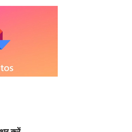
र करें