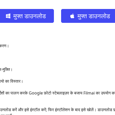
मुफ्त डाउनलोड
मुफ्त डाउनलोड
रीकरण।
र-मुक्ति।
ियो का विस्तार।
देशों का पालन करके Google फ़ोटो स्टेबलाइज़र के बजाय Filmai का उपयोग करक
ाउनलोड करें और इसे इंस्टॉल करें; फिर इंस्टॉलेशन के बाद इसे खोलें। डाउनलोड फ़