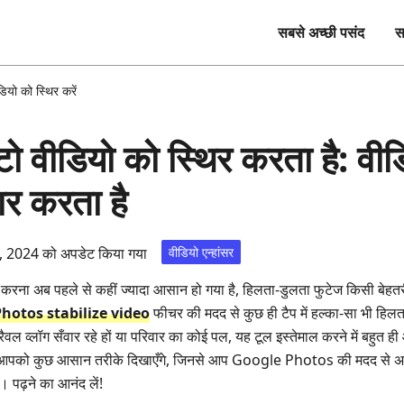
सबसे अच्छी पसंद
स
ियो को स्थिर करें
 वीडियो को स्थिर करता है: वीड
धार करता है
र, 2024 को अपडेट किया गया
वीडियो एन्हांसर
्ड करना अब पहले से कहीं ज्यादा आसान हो गया है, हिलता‑डुलता फुटेज किसी बेह
hotos stabilize video
फीचर की मदद से कुछ ही टैप में हल्का‑सा भी हिल
वल व्लॉग सँवार रहे हों या परिवार का कोई पल, यह टूल इस्तेमाल करने में बहुत ह
म आपको कुछ आसान तरीके दिखाएँगे, जिनसे आप Google Photos की मदद से अपने
 पढ़ने का आनंद लें!