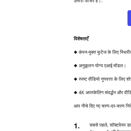
ज़रूरी फीचर है।.
विशेषताएँ
◆ कंपन-मुक्त फुटेज के लिए स्थि
◆ अनुकूलन योग्य एआई मॉडल।
◆ स्पष्ट वीडियो गुणवत्ता के लिए शो
◆ 4K अपस्केलिंग संवर्द्धन और वीड
आप नीचे दिए गए चरण-दर-चरण निर्
1.
सबसे पहले, सॉफ़्टवेयर ड