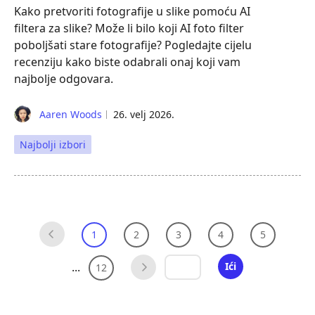
Kako pretvoriti fotografije u slike pomoću AI
filtera za slike? Može li bilo koji AI foto filter
poboljšati stare fotografije? Pogledajte cijelu
recenziju kako biste odabrali onaj koji vam
najbolje odgovara.
Aaren Woods
26. velj 2026.
Najbolji izbori
1
2
3
4
5
...
Ići
12