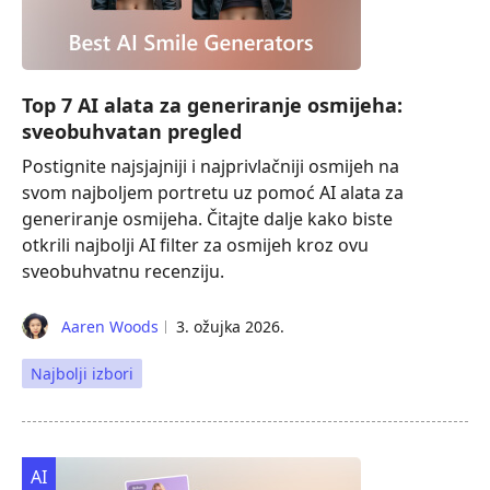
Top 7 AI alata za generiranje osmijeha:
sveobuhvatan pregled
Postignite najsjajniji i najprivlačniji osmijeh na
svom najboljem portretu uz pomoć AI alata za
generiranje osmijeha. Čitajte dalje kako biste
otkrili najbolji AI filter za osmijeh kroz ovu
sveobuhvatnu recenziju.
Aaren Woods
3. ožujka 2026.
Najbolji izbori
AI