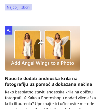
Najbolji izbori
AI
Naučite dodati anđeoska krila na
fotografiju uz pomoć 3 dokazana načina
Kako besplatno staviti anđeoska krila na običnu
fotografiju? Kako u Photoshopu dodati vilenjačka
krila ili aureolu? Upoznajte tri učinkovite metode