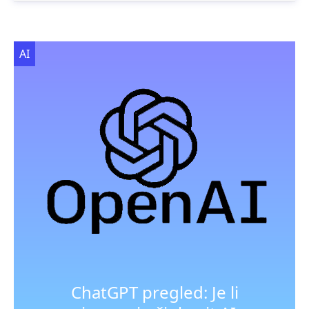
AI
ChatGPT pregled: Je li