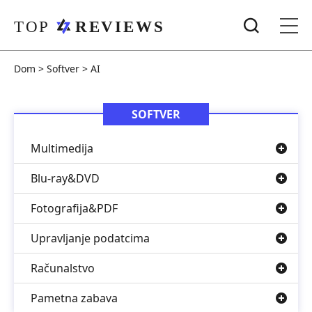
Dom
>
Softver
>
AI
SOFTVER
Multimedija
Blu-ray&DVD
Fotografija&PDF
Upravljanje podatcima
Računalstvo
Pametna zabava