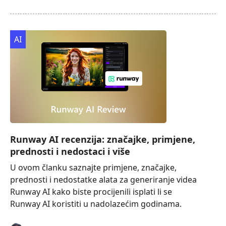
AI
Runway AI recenzija: značajke, primjene,
prednosti i nedostaci i više
U ovom članku saznajte primjene, značajke,
prednosti i nedostatke alata za generiranje videa
Runway AI kako biste procijenili isplati li se
Runway AI koristiti u nadolazećim godinama.