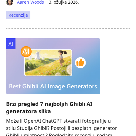
Aaren Woods
3. ožujka 2026.
Recenzije
AI
Brzi pregled 7 najboljih Ghibli AI
generatora slika
Može li OpenAI ChatGPT stvarati fotografije u
stilu Studija Ghibli? Postoji li besplatni generator
Ghibli umjetnosti? Pogledajte recenziju sedam