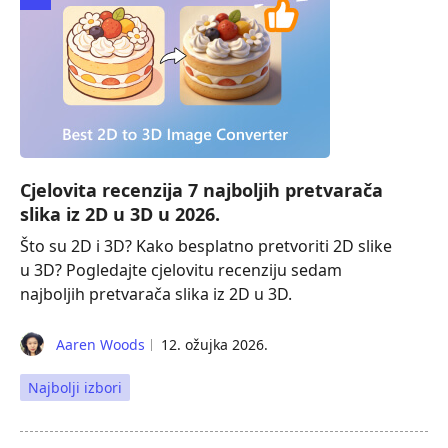
Cjelovita recenzija 7 najboljih pretvarača
slika iz 2D u 3D u 2026.
Što su 2D i 3D? Kako besplatno pretvoriti 2D slike
u 3D? Pogledajte cjelovitu recenziju sedam
najboljih pretvarača slika iz 2D u 3D.
Aaren Woods
12. ožujka 2026.
Najbolji izbori