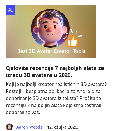
AI
Cjelovita recenzija 7 najboljih alata za
izradu 3D avatara u 2026.
Koji je najbolji kreator realističnih 3D avatara?
Postoji li besplatna aplikacija za Android za
generiranje 3D avatara iz teksta? Pročitajte
recenziju 7 najboljih alata koje smo testirali i
odabrali za vas.
Aaren Woods
12. ožujka 2026.