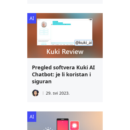
AI
Pregled softvera Kuki AI
Chatbot: je li koristan i
siguran
29. svi 2023.
AI