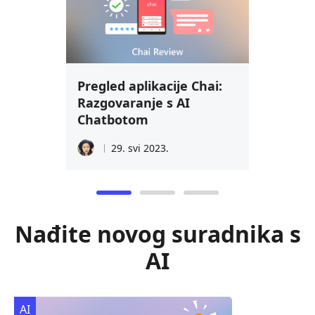
Pregled aplikacije Chai:
Razgovaranje s AI
Chatbotom
29. svi 2023.
Nađite novog suradnika s
AI
AI