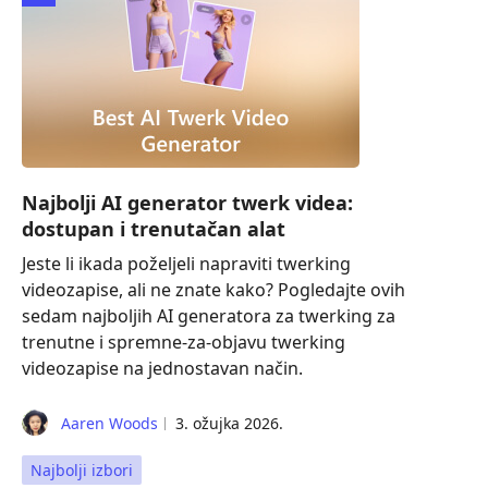
Najbolji AI generator twerk videa:
dostupan i trenutačan alat
Jeste li ikada poželjeli napraviti twerking
videozapise, ali ne znate kako? Pogledajte ovih
sedam najboljih AI generatora za twerking za
trenutne i spremne-za-objavu twerking
videozapise na jednostavan način.
Aaren Woods
3. ožujka 2026.
Najbolji izbori