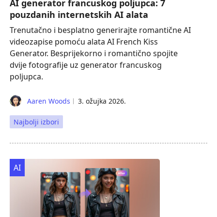
AI generator francuskog poljupca: 7
pouzdanih internetskih AI alata
Trenutačno i besplatno generirajte romantične AI
videozapise pomoću alata AI French Kiss
Generator. Besprijekorno i romantično spojite
dvije fotografije uz generator francuskog
poljupca.
Aaren Woods
3. ožujka 2026.
Najbolji izbori
AI