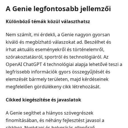
A Genie legfontosabb jellemzői
Különböző témák közül választhatsz
Nem számít, mi érdekli, a Genie nagyon gyorsan
kiváló és megbízható válaszokat ad. Beszélhet és
írhat aktuális eseményekről és történelemről,
szórakoztatásról, sportról és technológiáról. Az
OpenAI ChatGPT 4 technológiai alapja lehetővé teszi a
legfrissebb információk gyors összegyűjtését és
elemzését bármely területen, majd kérdéseinek
megfelelően gördülékeny cikk létrehozását.
Cikked kiegészítése és javaslatok
A Genie segíthet a hiányos szövegrészek
finomításában, és néhány fejlesztést javasol a
cikkhez. Nyelvtani és helyesírás-ellenőrző