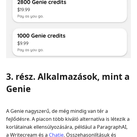
3. rész. Alkalmazások, mint a
Genie
A Genie nagyszerű, de még mindig van tér a
fejlődésre. A piacon több kiváló alternatíva is létezik a
korlátainak ellensúlyozására, például a ParagraphAI,
a Writecream és a
Chatie
. Összehasonlításuk és