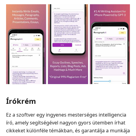
Írókrém
Ez a szoftver egy ingyenes mesterséges intelligencia
író, amely segítségével nagyon gyors ütemben írhat
cikkeket különféle témákban, és garantálja a munkája