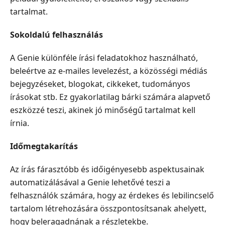
tartalmat.
Sokoldalú felhasználás
A Genie különféle írási feladatokhoz használható,
beleértve az e-mailes levelezést, a közösségi médiás
bejegyzéseket, blogokat, cikkeket, tudományos
írásokat stb. Ez gyakorlatilag bárki számára alapvető
eszközzé teszi, akinek jó minőségű tartalmat kell
írnia.
Időmegtakarítás
Az írás fárasztóbb és időigényesebb aspektusainak
automatizálásával a Genie lehetővé teszi a
felhasználók számára, hogy az érdekes és lebilincselő
tartalom létrehozására összpontosítsanak ahelyett,
hogy beleragadnának a részletekbe.