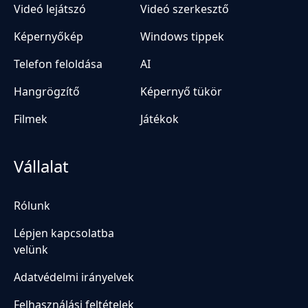
Videó lejátszó
Videó szerkesztő
Képernyőkép
Windows tippek
Telefon feloldása
AI
Hangrögzítő
Képernyő tükör
Filmek
Játékok
Vállalat
Rólunk
Lépjen kapcsolatba
velünk
Adatvédelmi irányelvek
Felhasználási feltételek