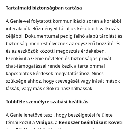
Tartalmaid biztonságban tartása
A Genie-vel folytatott kommunikáció során a korábbi
interakciók előzményeit tároljuk későbbi hivatkozás
céljából. Dokumentumai pedig felhő alapú tárolást és
biztonsági mentést élveznek az egyszerű hozzáférés
és az eszközök közötti megosztás érdekében.
Ezenkívül a Genie névtelen és biztonságos privát
chat-támogatással rendelkezik a tartalommal
kapcsolatos kérdések megvitatásához. Nincs
szüksége ahhoz, hogy csevegését vagy írását mások
lássák, vagy más célokra használhassák.
Többféle személyre szabási beállítás
A Genie lehetővé teszi, hogy beszélgetési felülete
témái közül a
Világos
, a
Rendszer beállításait követi