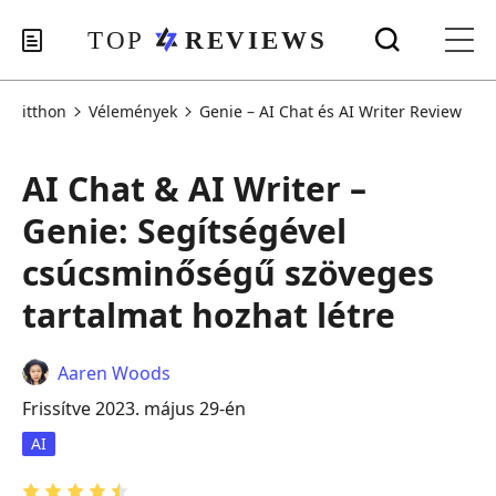
itthon
Vélemények
Genie – AI Chat és AI Writer Review
AI Chat & AI Writer –
Genie: Segítségével
csúcsminőségű szöveges
tartalmat hozhat létre
Aaren Woods
Frissítve 2023. május 29-én
AI