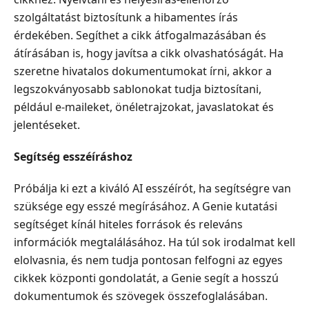
szolgáltatást biztosítunk a hibamentes írás
érdekében. Segíthet a cikk átfogalmazásában és
átírásában is, hogy javítsa a cikk olvashatóságát. Ha
szeretne hivatalos dokumentumokat írni, akkor a
legszokványosabb sablonokat tudja biztosítani,
például e-maileket, önéletrajzokat, javaslatokat és
jelentéseket.
Segítség esszéíráshoz
Próbálja ki ezt a kiváló AI esszéírót, ha segítségre van
szüksége egy esszé megírásához. A Genie kutatási
segítséget kínál hiteles források és releváns
információk megtalálásához. Ha túl sok irodalmat kell
elolvasnia, és nem tudja pontosan felfogni az egyes
cikkek központi gondolatát, a Genie segít a hosszú
dokumentumok és szövegek összefoglalásában.