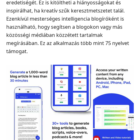
eredetiségét. Ez is kitöltheti a hiányosságokat és
inspirálhat, ha kreatív szűk keresztmetszetet talál.
Ezenkívül mesterséges intelligencia blogíróként is
használható, hogy segítsen a blogokon vagy más
közösségi médiában közzétett tartalmak
megírásában. Ez az alkalmazás több mint 75 nyelvet
támogat.