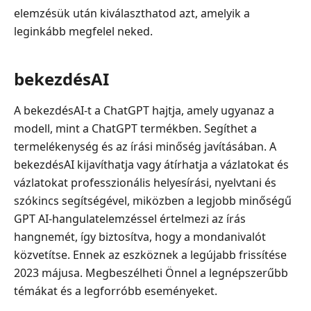
elemzésük után kiválaszthatod azt, amelyik a
leginkább megfelel neked.
bekezdésAI
A bekezdésAI-t a ChatGPT hajtja, amely ugyanaz a
modell, mint a ChatGPT termékben. Segíthet a
termelékenység és az írási minőség javításában. A
bekezdésAI kijavíthatja vagy átírhatja a vázlatokat és
vázlatokat professzionális helyesírási, nyelvtani és
szókincs segítségével, miközben a legjobb minőségű
GPT AI-hangulatelemzéssel értelmezi az írás
hangnemét, így biztosítva, hogy a mondanivalót
közvetítse. Ennek az eszköznek a legújabb frissítése
2023 májusa. Megbeszélheti Önnel a legnépszerűbb
témákat és a legforróbb eseményeket.