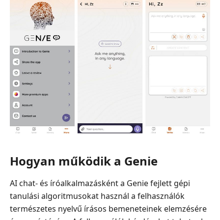
Hogyan működik a Genie
AI chat- és íróalkalmazásként a Genie fejlett gépi
tanulási algoritmusokat használ a felhasználók
természetes nyelvű írásos bemeneteinek elemzésére