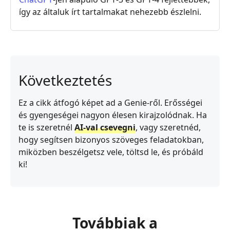
így az általuk írt tartalmakat nehezebb észlelni.
Következtetés
Ez a cikk átfogó képet ad a Genie‑ről. Erősségei
és gyengeségei nagyon élesen kirajzolódnak. Ha
te is szeretnél
AI‑val csevegni
, vagy szeretnéd,
hogy segítsen bizonyos szöveges feladatokban,
miközben beszélgetsz vele, töltsd le, és próbáld
ki!
Továbbiak a