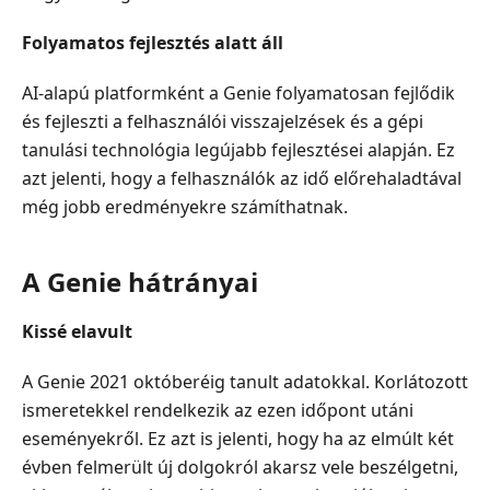
Folyamatos fejlesztés alatt áll
AI-alapú platformként a Genie folyamatosan fejlődik
és fejleszti a felhasználói visszajelzések és a gépi
tanulási technológia legújabb fejlesztései alapján. Ez
azt jelenti, hogy a felhasználók az idő előrehaladtával
még jobb eredményekre számíthatnak.
A Genie hátrányai
Kissé elavult
A Genie 2021 októberéig tanult adatokkal. Korlátozott
ismeretekkel rendelkezik az ezen időpont utáni
eseményekről. Ez azt is jelenti, hogy ha az elmúlt két
évben felmerült új dolgokról akarsz vele beszélgetni,