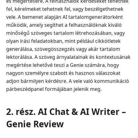
és megértésére. A felhasználók kérdéseket tehetnek
fel, kérelmeket tehetnek fel, vagy beszélgethetnek
vele. A bemenet alapján AI tartalomgenerátorként
működik, amely segíthet a felhasználóknak kiváló
minőségű szöveges tartalom létrehozásában, vagy
olyan írási feladatokban, mint például cikkötletek
generálása, szövegösszegzés vagy akár tartalom
lektorálása. A szöveg árnyalatainak és kontextusának
megértése lehetővé teszi a Genie számára, hogy
nagyon személyre szabott és hasznos válaszokat
adjon bármilyen kérdésre. A vele való kommunikáció
párbeszédpanel formájában jelenik meg.
2. rész. AI Chat & AI Writer –
Genie Review