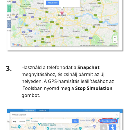
3.
Használd a telefonodat a
Snapchat
megnyitásához, és csinálj bármit az új
helyeden. A GPS‑hamisítás leállításához az
iToolsban nyomd meg a
Stop Simulation
gombot.