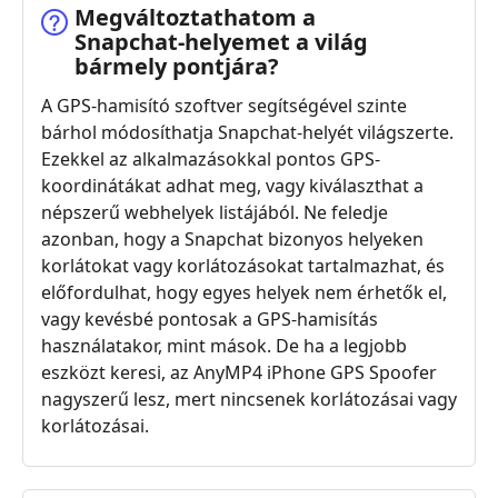
Megváltoztathatom a
Snapchat‑helyemet a világ
bármely pontjára?
A GPS-hamisító szoftver segítségével szinte
bárhol módosíthatja Snapchat-helyét világszerte.
Ezekkel az alkalmazásokkal pontos GPS-
koordinátákat adhat meg, vagy kiválaszthat a
népszerű webhelyek listájából. Ne feledje
azonban, hogy a Snapchat bizonyos helyeken
korlátokat vagy korlátozásokat tartalmazhat, és
előfordulhat, hogy egyes helyek nem érhetők el,
vagy kevésbé pontosak a GPS-hamisítás
használatakor, mint mások. De ha a legjobb
eszközt keresi, az AnyMP4 iPhone GPS Spoofer
nagyszerű lesz, mert nincsenek korlátozásai vagy
korlátozásai.