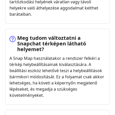
tartózkodási helyének váratlan vagy távoli
helyekre való áthelyezése aggodalmat kelthet
barátaiban.
Meg tudom változtatni a
Snapchat térképen látható
helyemet?
A Snap Map használatakor a rendszer felkéri a
térkép helybeállításainak kiválasztására. A
beállítási eszköz lehetővé teszi a helybeállítások
bármikori módosítását. Ez a folyamat csak akkor
lehetséges, ha követi a képernyőn megjelenő
lépéseket, és megadja a szükséges
követelményeket.