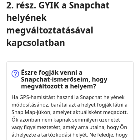
2. rész. GYIK a Snapchat
helyének
megváltoztatásával
kapcsolatban
Észre fogják venni a
Snapchat‑ismerőseim, hogy
megváltozott a helyem?
Ha GPS-hamisítást használ a Snapchat helyének
módosításához, barátai azt a helyet fogják látni a
Snap Map-jükön, amelyet aktuálisként megadott.
Ők azonban nem kapnak semmilyen üzenetet
vagy figyelmeztetést, amely arra utalna, hogy Ön
áthelyezte a tartózkodási helyét. Ne feledje, hogy