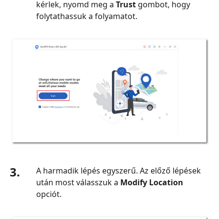
kérlek, nyomd meg a
Trust
gombot, hogy
folytathassuk a folyamatot.
3.
A harmadik lépés egyszerű. Az előző lépések
után most válasszuk a
Modify Location
opciót.