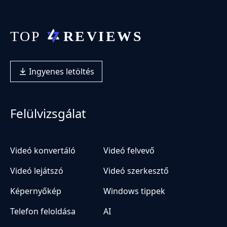
Ingyenes letöltés
Felülvizsgálat
Videó konvertáló
Videó felvevő
Videó lejátszó
Videó szerkesztő
Képernyőkép
Windows tippek
Telefon feloldása
AI