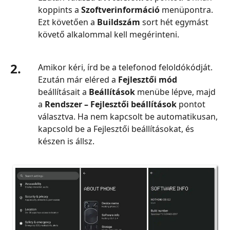
koppints a
Szoftverinformáció
menüpontra.
Ezt követően a
Buildszám
sort hét egymást
követő alkalommal kell megérinteni.
2.
Amikor kéri, írd be a telefonod feloldókódját.
Ezután már eléred a
Fejlesztői mód
beállításait a
Beállítások
menübe lépve, majd
a
Rendszer – Fejlesztői beállítások
pontot
választva. Ha nem kapcsolt be automatikusan,
kapcsold be a Fejlesztői beállításokat, és
készen is állsz.