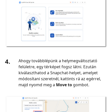
4.
Ahogy továbblépünk a helymegváltoztató
felületre, egy térképet fogsz látni. Ezután
kiválaszthatod a Snapchat‑helyet, amelyet
módosítani szeretnél, kattints rá az egérrel,
majd nyomd meg a
Move to
gombot.