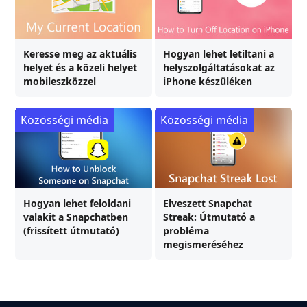
Keresse meg az aktuális
Hogyan lehet letiltani a
helyet és a közeli helyet
helyszolgáltatásokat az
mobileszközzel
iPhone készüléken
Közösségi média
Közösségi média
Hogyan lehet feloldani
Elveszett Snapchat
valakit a Snapchatben
Streak: Útmutató a
(frissített útmutató)
probléma
megismeréséhez