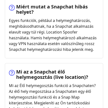
Miért mutat a Snapchat hibás
helyet?
Egyes funkciók, például a helymeghatározás,
meghibásodhatnak, ha a Snapchat alkalmazás
elavult vagy túl régi. Location Spoofer
használata. Hamis helymeghatározó alkalmazás
vagy VPN használata esetén valószínűleg rossz
Snapchat helymeghatározási hiba jelenik meg.
Mi az a Snapchat élő
helymegosztás (live location)?
Mi az Élő helymegosztás funkció a Snapchaten?
Az élő hely megosztása a Snapchaten egy élő
helymegosztási funkció és a Snap Map
kiterjesztése. Megjeleníti az Ön tartózkodási