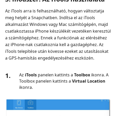
Az iTools arra is felhasználható, hogyan változtatja
meg helyét a Snapchatben. Indítsa el az iTools
alkalmazást Windows vagy Mac számítógépén, majd
csatlakoztassa iPhone készülékét vezetéken keresztül
a számítógéphez. Ennek a funkciónak az eléréséhez
az iPhone-nak csatlakoznia kell a gazdagéphez. Az
iTools telepítése után kövesse ezeket az utasításokat
a GPS-hamisítás engedélyezéséhez eszközén.
1.
Az
iTools
panelen kattints a
Toolbox
ikonra. A
Toolbox panelen kattints a
Virtual Location
ikonra.