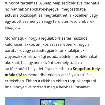
funkciót tartalmaz. A Snap Map segítségével tudhatja,
hol vannak Snapchat-névjegyei, megoszthatja
aktuális pozícióját, és megtekintheti a közelben vagy
egy adott eseményen vagy területen lévő emberek
Snapjeit.
Mondhatjuk, hogy a legújabb frissítés hasznos,
különösen akkor, amikor azt szeretnénk, hogy a
barátaink vagy családtagjaink ránk találjanak.
Ugyanakkor biztonsági és adatvédelmi problémákat
okozhat, ha egy nem kívánt személy tudja a
tartózkodási helyedet. Ilyen esetben a
Snapchat‑hely
módosítása
elengedhetetlen a veszély elkerülése
érdekében. Ebben a cikkben ebben fogunk segíteni.
Íme, hogyan változtasd meg a helybeállításaidat.