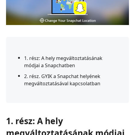
1. rész: A hely megváltoztatásának
módjai a Snapchatben
2. rész. GYIK a Snapchat helyének
megváltoztatásával kapcsolatban
1. rész: A hely
megváltoztatásának módjai