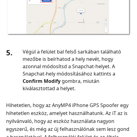
5.
Végül a felület bal felső sarkában található
mezőbe is beírhatod a hely nevét, hogy
azonnal módosítsd a Snapchat‑helyet. A
Snapchat‑hely módosításához kattints a
Confirm Modify
gombra, miután
kiválasztottad a helyet.
Hihetetlen, hogy az AnyMP4 iPhone GPS Spoofer egy
hihetetlen eszköz, amelyet használhatunk. Az iT az is
nyilvánvaló, hogy az eszköz használata nagyon
egyszerű, és még az új felhasználónak sem lesz gond
a használatával. A felhasználói felület és az általa