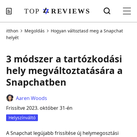
itthon
Megoldás
Hogyan változtasd meg a Snapchat
helyét
3 módszer a tartózkodási
hely megváltoztatására a
Snapchatben
Aaren Woods
Frissítve 2023. október 31-én
Helyszínváltó
A Snapchat legújabb frissítése új helymegosztási