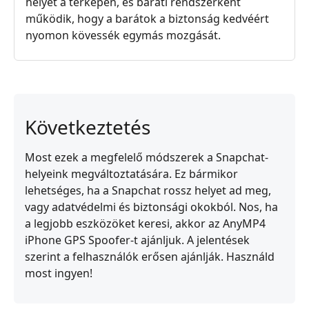
helyét a térképen, és baráti rendszerként
működik, hogy a barátok a biztonság kedvéért
nyomon kövessék egymás mozgását.
Következtetés
Most ezek a megfelelő módszerek a Snapchat-
helyeink megváltoztatására. Ez bármikor
lehetséges, ha a Snapchat rossz helyet ad meg,
vagy adatvédelmi és biztonsági okokból. Nos, ha
a legjobb eszközöket keresi, akkor az AnyMP4
iPhone GPS Spoofer-t ajánljuk. A jelentések
szerint a felhasználók erősen ajánlják. Használd
most ingyen!