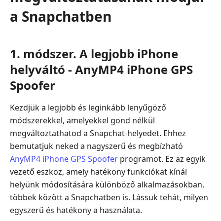
a Snapchatben
1. módszer. A legjobb iPhone
helyváltó - AnyMP4 iPhone GPS
Spoofer
Kezdjük a legjobb és leginkább lenyűgöző
módszerekkel, amelyekkel gond nélkül
megváltoztathatod a Snapchat‑helyedet. Ehhez
bemutatjuk neked a nagyszerű és megbízható
AnyMP4 iPhone GPS Spoofer
programot. Ez az egyik
vezető eszköz, amely hatékony funkciókat kínál
helyünk módosítására különböző alkalmazásokban,
többek között a Snapchatben is. Lássuk tehát, milyen
egyszerű és hatékony a használata.