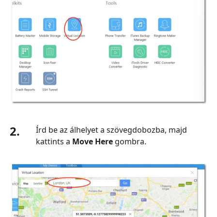
2.
Írd be az álhelyet a szövegdobozba, majd
kattints a
Move Here
gombra.