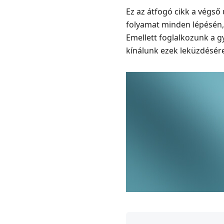
Ez az átfogó cikk a végső
folyamat minden lépésén,
Emellett foglalkozunk a 
kínálunk ezek leküzdésére