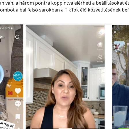
an van, a három pontra koppintva elérheti a beállításokat és
mbot a bal felső sarokban a TikTok élő közvetítésének be