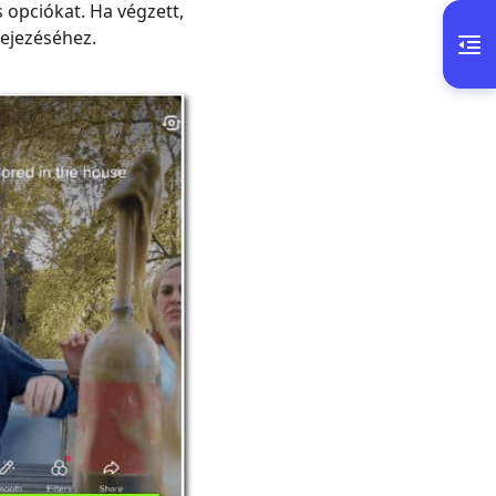
 opciókat. Ha végzett,
fejezéséhez.