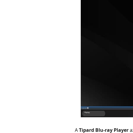
A
Tipard Blu-ray Player
a