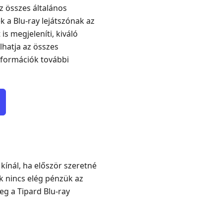
z összes általános
k a Blu-ray lejátszónak az
is megjeleníti, kiváló
olhatja az összes
információk további
 kínál, ha először szeretné
k nincs elég pénzük az
eg a Tipard Blu-ray