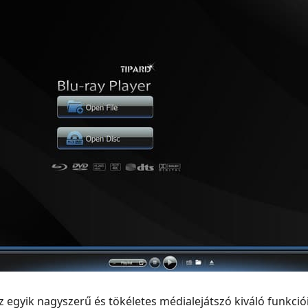
z egyik nagyszerű és tökéletes médialejátszó kiváló funkciói