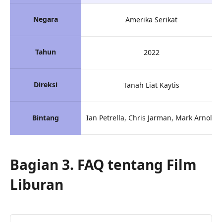
Negara
Amerika Serikat
Tahun
2022
Direksi
Tanah Liat Kaytis
Bintang
Ian Petrella, Chris Jarman, Mark Arnold
Bagian 3. FAQ tentang Film
Liburan