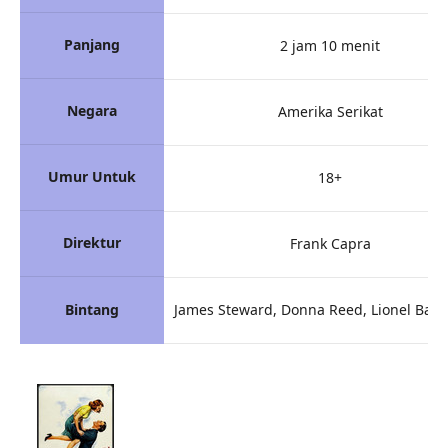
Panjang
2 jam 10 menit
Negara
Amerika Serikat
Umur Untuk
18+
Direktur
Frank Capra
Bintang
James Steward, Donna Reed, Lionel Bar