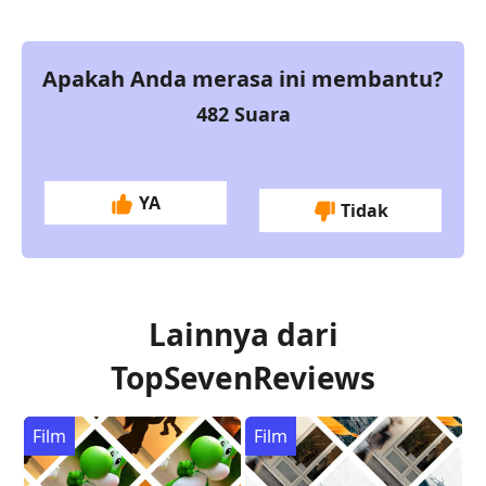
Apakah Anda merasa ini membantu?
482
Suara
YA
Tidak
Lainnya dari
TopSevenReviews
Film
Film