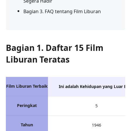
Segera Hadir
Bagian 3. FAQ tentang Film Liburan
Bagian 1. Daftar 15 Film
Liburan Teratas
Film Liburan Terbaik
Ini adalah Kehidupan yang Luar Bia
Peringkat
5
Tahun
1946