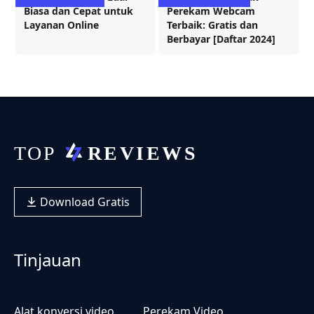
Biasa dan Cepat untuk
Perekam Webcam
Layanan Online
Terbaik: Gratis dan
Berbayar [Daftar 2024]
Download Gratis
Tinjauan
Alat konversi video
Perekam Video