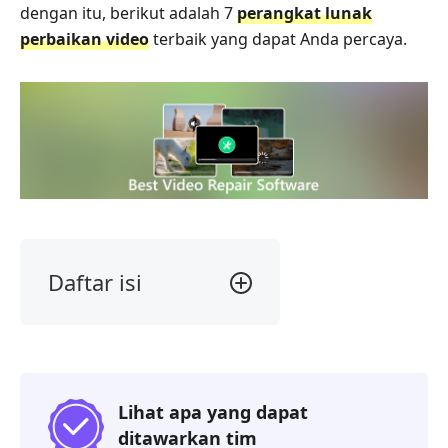
dengan itu, berikut adalah 7
perangkat lunak
perbaikan video
terbaik yang dapat Anda percaya.
Daftar isi
Bagian
1.
Alat
Perbaikan
Video
Lihat apa yang dapat
Stellar
ditawarkan tim