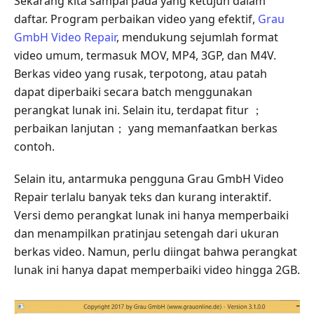
Sekarang kita sampai pada yang ketujuh dalam
daftar. Program perbaikan video yang efektif,
Grau
GmbH Video Repair
, mendukung sejumlah format
video umum, termasuk MOV, MP4, 3GP, dan M4V.
Berkas video yang rusak, terpotong, atau patah
dapat diperbaiki secara batch menggunakan
perangkat lunak ini. Selain itu, terdapat fitur ；
perbaikan lanjutan； yang memanfaatkan berkas
contoh.
Selain itu, antarmuka pengguna Grau GmbH Video
Repair terlalu banyak teks dan kurang interaktif.
Versi demo perangkat lunak ini hanya memperbaiki
dan menampilkan pratinjau setengah dari ukuran
berkas video. Namun, perlu diingat bahwa perangkat
lunak ini hanya dapat memperbaiki video hingga 2GB.