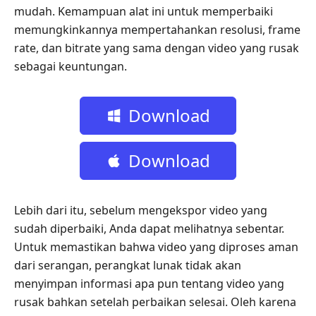
mudah. Kemampuan alat ini untuk memperbaiki
memungkinkannya mempertahankan resolusi, frame
rate, dan bitrate yang sama dengan video yang rusak
sebagai keuntungan.
Download
Gratis
Download
Gratis
Lebih dari itu, sebelum mengekspor video yang
sudah diperbaiki, Anda dapat melihatnya sebentar.
Untuk memastikan bahwa video yang diproses aman
dari serangan, perangkat lunak tidak akan
menyimpan informasi apa pun tentang video yang
rusak bahkan setelah perbaikan selesai. Oleh karena