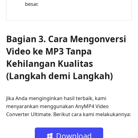
besar.
Bagian 3. Cara Mengonversi
Video ke MP3 Tanpa
Kehilangan Kualitas
(Langkah demi Langkah)
Jika Anda menginginkan hasil terbaik, kami
menyarankan menggunakan AnyMP4 Video
Converter Ultimate. Berikut cara kami melakukannya:
Download