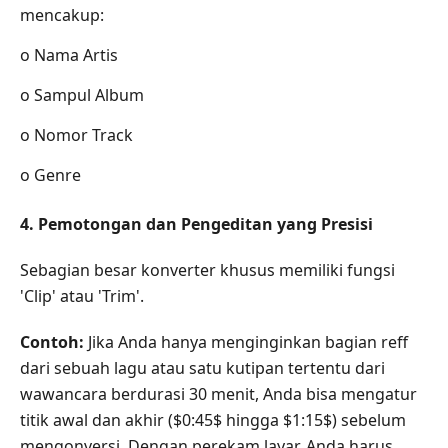
mencakup:
o Nama Artis
o Sampul Album
o Nomor Track
o Genre
4. Pemotongan dan Pengeditan yang Presisi
Sebagian besar konverter khusus memiliki fungsi
'Clip' atau 'Trim'.
Contoh:
Jika Anda hanya menginginkan bagian reff
dari sebuah lagu atau satu kutipan tertentu dari
wawancara berdurasi 30 menit, Anda bisa mengatur
titik awal dan akhir ($0:45$ hingga $1:15$) sebelum
mengonversi. Dengan perekam layar, Anda harus