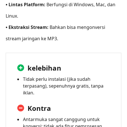
• Lintas Platform:
Berfungsi di Windows, Mac, dan
Linux.
• Ekstraksi Stream:
Bahkan bisa mengonversi
stream jaringan ke MP3.
kelebihan
Tidak perlu instalasi (jika sudah
terpasang), sepenuhnya gratis, tanpa
iklan.
Kontra
Antarmuka sangat canggung untuk
konversi; tidak ada fitur pemrosesan