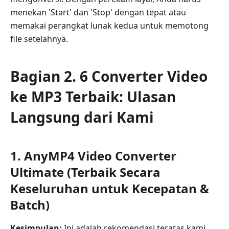
menekan 'Start' dan 'Stop' dengan tepat atau
memakai perangkat lunak kedua untuk memotong
file setelahnya.
Bagian 2. 6 Converter Video
ke MP3 Terbaik: Ulasan
Langsung dari Kami
1. AnyMP4 Video Converter
Ultimate (Terbaik Secara
Keseluruhan untuk Kecepatan &
Batch)
Kesimpulan:
Ini adalah rekomendasi teratas kami