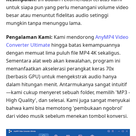
untuk siapa pun yang perlu menangani volume video
besar atau menuntut fidelitas audio setinggi
mungkin tanpa menunggu lama.
Pengalaman Kami:
Kami mendorong
AnyMP4 Video
Converter Ultimate
hingga batas kemampuannya
dengan memuat lima puluh file MP4 4K sekaligus.
Sementara alat web akan kewalahan, program ini
memanfaatkan akselerasi perangkat keras 70x
(berbasis GPU) untuk mengekstrak audio hanya
dalam hitungan menit. Antarmukanya sangat intuitif
—kami cukup menyeret sebuah folder, memilih 'MP3 -
High Quality', dan selesai. Kami juga sangat menyukai
bahwa kami bisa memotong 'pembukaan ngobrol'
dari video musik sebelum menekan tombol konversi.