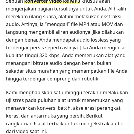
Sebuah
konverter video ke MP3
khusus akan
mengerjakan bagian tersulitnya untuk Anda. Alih-alih
merekam ulang suara, alat ini melakukan ekstraksi
audio. Artinya, ia “menggali” file MP4 atau MOV dan
langsung mengambil aliran audionya. Jika dilakukan
dengan benar, Anda mendapat audio lossless yang
terdengar persis seperti aslinya. Jika Anda mengincar
kualitas tinggi 320 kbps, Anda memerlukan alat yang
menangani bitrate audio dengan benar, bukan
sekadar situs murahan yang memampatkan file Anda
hingga terdengar cempreng dan robotik.
Kami menghabiskan satu minggu terakhir melakukan
uji stres pada puluhan alat untuk menemukan yang
menawarkan konversi batch, akselerasi perangkat
keras, dan antarmuka yang bersih. Berikut
rangkuman 6 alat terbaik untuk mengekstrak audio
dari video saat ini.