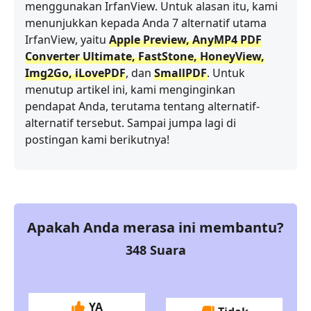
menggunakan IrfanView. Untuk alasan itu, kami
menunjukkan kepada Anda 7 alternatif utama
IrfanView, yaitu
Apple Preview, AnyMP4 PDF
Converter Ultimate, FastStone, HoneyView,
Img2Go, iLovePDF
, dan
SmallPDF
. Untuk
menutup artikel ini, kami menginginkan
pendapat Anda, terutama tentang alternatif-
alternatif tersebut. Sampai jumpa lagi di
postingan kami berikutnya!
Apakah Anda merasa ini membantu?
348
Suara
YA