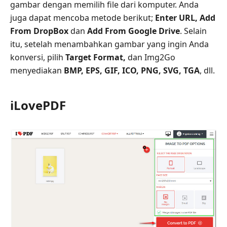
gambar dengan memilih file dari komputer. Anda
juga dapat mencoba metode berikut;
Enter URL, Add
From DropBox
dan
Add From Google Drive
. Selain
itu, setelah menambahkan gambar yang ingin Anda
konversi, pilih
Target Format,
dan Img2Go
menyediakan
BMP, EPS, GIF, ICO, PNG, SVG, TGA
, dll.
iLovePDF