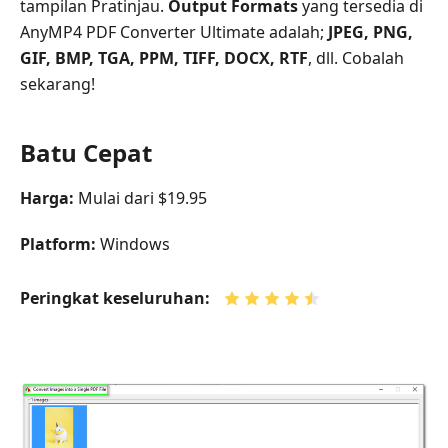
tampilan Pratinjau.
Output Formats
yang tersedia di
AnyMP4 PDF Converter Ultimate adalah;
JPEG, PNG,
GIF, BMP, TGA, PPM, TIFF, DOCX, RTF
, dll. Cobalah
sekarang!
Batu Cepat
Harga:
Mulai dari $19.95
Platform:
Windows
Peringkat keseluruhan: