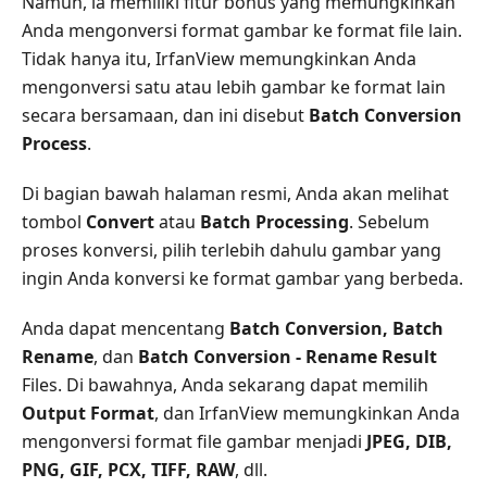
Namun, ia memiliki fitur bonus yang memungkinkan
Anda mengonversi format gambar ke format file lain.
Tidak hanya itu, IrfanView memungkinkan Anda
mengonversi satu atau lebih gambar ke format lain
secara bersamaan, dan ini disebut
Batch Conversion
Process
.
Di bagian bawah halaman resmi, Anda akan melihat
tombol
Convert
atau
Batch Processing
. Sebelum
proses konversi, pilih terlebih dahulu gambar yang
ingin Anda konversi ke format gambar yang berbeda.
Anda dapat mencentang
Batch Conversion, Batch
Rename
, dan
Batch Conversion - Rename Result
Files. Di bawahnya, Anda sekarang dapat memilih
Output Format
, dan IrfanView memungkinkan Anda
mengonversi format file gambar menjadi
JPEG, DIB,
PNG, GIF, PCX, TIFF, RAW
, dll.