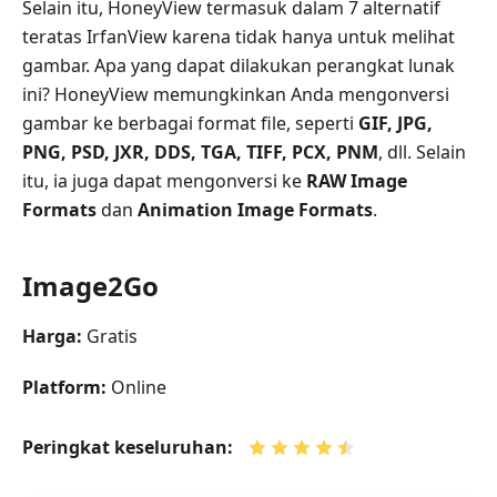
Selain itu, HoneyView termasuk dalam 7 alternatif
teratas IrfanView karena tidak hanya untuk melihat
gambar. Apa yang dapat dilakukan perangkat lunak
ini? HoneyView memungkinkan Anda mengonversi
gambar ke berbagai format file, seperti
GIF, JPG,
PNG, PSD, JXR, DDS, TGA, TIFF, PCX, PNM
, dll. Selain
itu, ia juga dapat mengonversi ke
RAW Image
Formats
dan
Animation Image Formats
.
Image2Go
Harga:
Gratis
Platform:
Online
Peringkat keseluruhan: