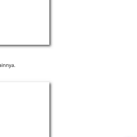
ainnya.