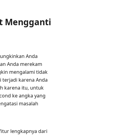
at Mengganti
mungkinkan Anda
nkan Anda merekam
kin mengalami tidak
 terjadi karena Anda
h karena itu, untuk
second ke angka yang
engatasi masalah
itur lengkapnya dari