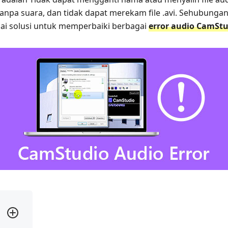
pa suara, dan tidak dapat merekam file .avi. Sehubungan d
i solusi untuk memperbaiki berbagai
error audio CamStu