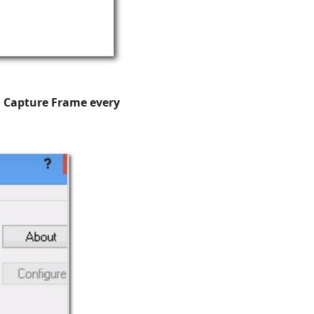
i
Capture Frame every