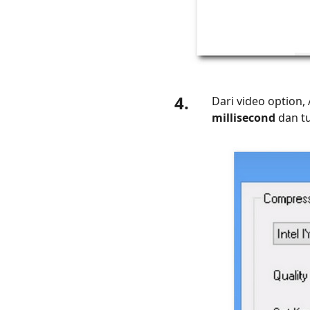
4.
Dari video option
millisecond
dan tu