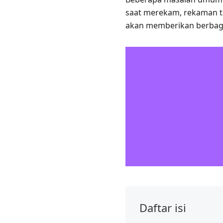
saat merekam, rekaman tan
akan memberikan berbaga
Daftar isi
Perbaiki