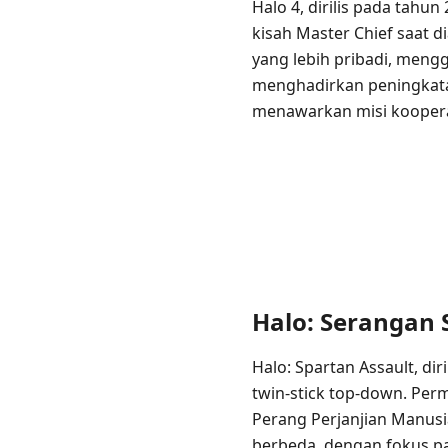
Halo 4, dirilis pada tahu
kisah Master Chief saat 
yang lebih pribadi, mengg
menghadirkan peningkata
menawarkan misi kooperat
Halo: Serangan 
Halo: Spartan Assault, d
twin-stick top-down. Per
Perang Perjanjian Manusi
berbeda, dengan fokus p