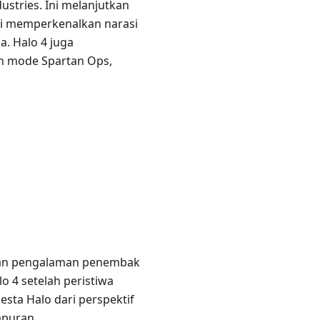
ustries. Ini melanjutkan
ni memperkenalkan narasi
a. Halo 4 juga
n mode Spartan Ops,
arkan pengalaman penembak
o 4 setelah peristiwa
sta Halo dari perspektif
mpuran.