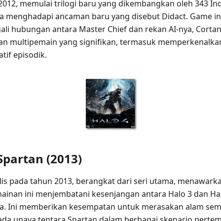
n 2012, memulai trilogi baru yang dikembangkan oleh 343 Ind
dia menghadapi ancaman baru yang disebut Didact. Game i
ali hubungan antara Master Chief dan rekan AI-nya, Cortan
n multipemain yang signifikan, termasuk memperkenalka
if episodik.
Spartan (2013)
irilis pada tahun 2013, berangkat dari seri utama, menaw
mainan ini menjembatani kesenjangan antara Halo 3 dan Hal
a. Ini memberikan kesempatan untuk merasakan alam seme
ada upaya tentara Spartan dalam berbagai skenario perte