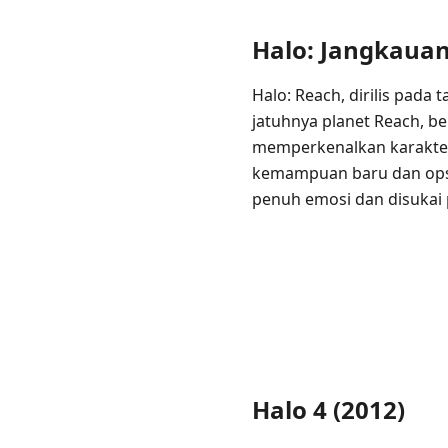
Halo: Jangkauan
Halo: Reach, dirilis pada
jatuhnya planet Reach, b
memperkenalkan karakter
kemampuan baru dan opsi 
penuh emosi dan disukai
Halo 4 (2012)