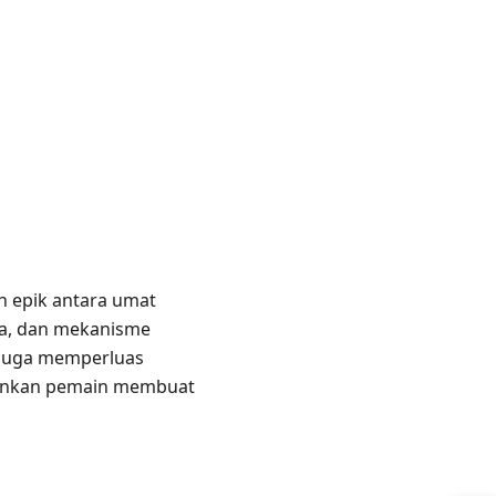
n epik antara umat
ta, dan mekanisme
 juga memperluas
kinkan pemain membuat