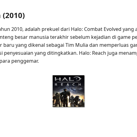
 (2010)
 tahun 2010, adalah prekuel dari Halo: Combat Evolved yang
enteng besar manusia terakhir sebelum kejadian di game p
 baru yang dikenal sebagai Tim Mulia dan memperluas g
penyesuaian yang ditingkatkan. Halo: Reach juga menampi
 para penggemar.