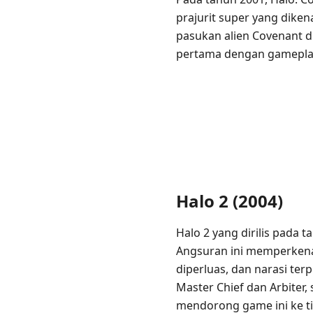
prajurit super yang dike
pasukan alien Covenant d
pertama dengan gameplay 
Halo 2 (2004)
Halo 2 yang dirilis pada 
Angsuran ini memperkena
diperluas, dan narasi t
Master Chief dan Arbiter
mendorong game ini ke ti