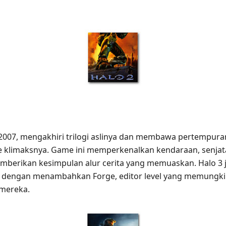
un 2007, mengakhiri trilogi aslinya dan membawa pertempura
ke klimaksnya. Game ini memperkenalkan kendaraan, senja
mberikan kesimpulan alur cerita yang memuaskan. Halo 3
 dengan menambahkan Forge, editor level yang memung
 mereka.