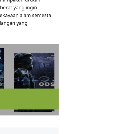
berat yang ingin
kekayaan alam semesta
langan yang