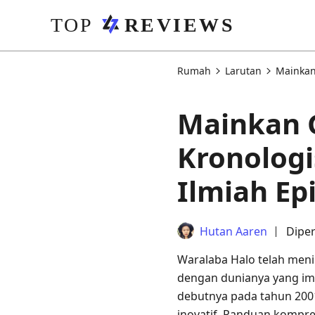
Rumah
Larutan
Mainkan
Mainkan 
Kronologi
Ilmiah Ep
Hutan Aaren
Diper
Waralaba Halo telah meni
dengan dunianya yang ime
debutnya pada tahun 2001,
inovatif. Panduan kompr