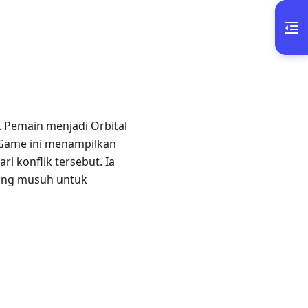
. Pemain menjadi Orbital
 Game ini menampilkan
i konflik tersebut. Ia
ang musuh untuk