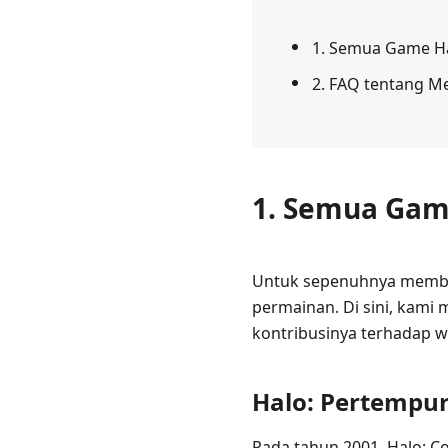
1. Semua Game H
2. FAQ tentang M
1. Semua Gam
Untuk sepenuhnya memben
permainan. Di sini, kami 
kontribusinya terhadap w
Halo: Pertempu
Pada tahun 2001, Halo: 