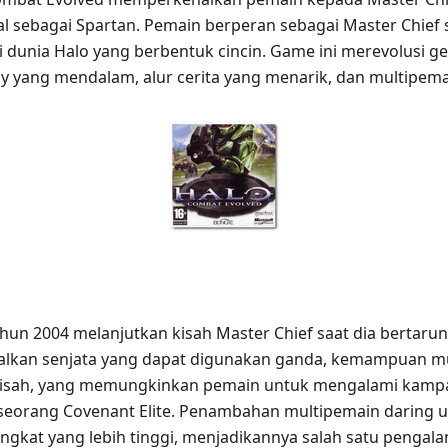
nal sebagai Spartan. Pemain berperan sebagai Master Chie
i dunia Halo yang berbentuk cincin. Game ini merevolusi 
yang mendalam, alur cerita yang menarik, dan multipemai
tahun 2004 melanjutkan kisah Master Chief saat dia bertar
lkan senjata yang dapat digunakan ganda, kemampuan m
erpisah, yang memungkinkan pemain untuk mengalami kamp
, seorang Covenant Elite. Penambahan multipemain daring u
ngkat yang lebih tinggi, menjadikannya salah satu pengal