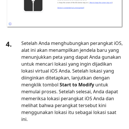
4.
Setelah Anda menghubungkan perangkat iOS,
alat ini akan menampilkan jendela baru yang
menunjukkan peta yang dapat Anda gunakan
untuk mencari lokasi yang ingin dijadikan
lokasi virtual iOS Anda. Setelah lokasi yang
diinginkan ditetapkan, lanjutkan dengan
mengklik tombol
Start to Modify
untuk
memulai proses. Setelah selesai, Anda dapat
memeriksa lokasi perangkat iOS Anda dan
melihat bahwa perangkat tersebut kini
menggunakan lokasi itu sebagai lokasi saat
ini.