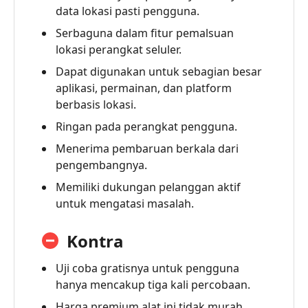
Location
data lokasi pasti pengguna.
Changer
Serbaguna dalam fitur pemalsuan
Bagian
lokasi perangkat seluler.
4.
Dapat digunakan untuk sebagian besar
Alternatif
aplikasi, permainan, dan platform
untuk
berbasis lokasi.
Pengubah
Ringan pada perangkat pengguna.
Lokasi
iOS
Menerima pembaruan berkala dari
UltFone
pengembangnya.
Bagian
Memiliki dukungan pelanggan aktif
5.
untuk mengatasi masalah.
FAQ
tentang
Kontra
UltFone
iOS
Uji coba gratisnya untuk pengguna
Location
hanya mencakup tiga kali percobaan.
Changer
Harga premium alat ini tidak murah.