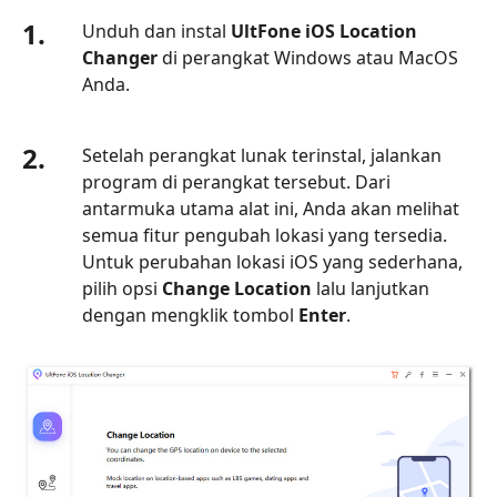
1.
Unduh dan instal
UltFone iOS Location
Changer
di perangkat Windows atau MacOS
Anda.
2.
Setelah perangkat lunak terinstal, jalankan
program di perangkat tersebut. Dari
antarmuka utama alat ini, Anda akan melihat
semua fitur pengubah lokasi yang tersedia.
Untuk perubahan lokasi iOS yang sederhana,
pilih opsi
Change Location
lalu lanjutkan
dengan mengklik tombol
Enter
.