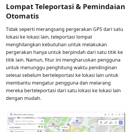
Lompat Teleportasi & Pemindaian
Otomatis
Tidak seperti merangsang pergerakan GPS dari satu
lokasi ke lokasi lain, teleportasi lompat
menghilangkan kebutuhan untuk melakukan
pergerakan hanya untuk berpindah dari satu titik ke
titik lain. Namun, fitur ini mengharuskan pengguna
untuk menunggu penghitung waktu pendinginan
selesai sebelum berteleportasi ke lokasi lain untuk
membantu mengatur pengguna dan melarang
mereka berteleportasi dari satu lokasi ke lokasi lain
dengan mudah.