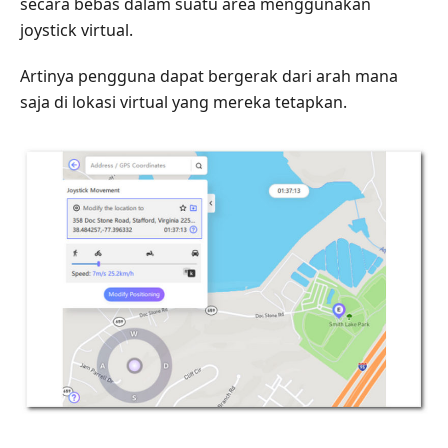
secara bebas dalam suatu area menggunakan
joystick virtual.
Artinya pengguna dapat bergerak dari arah mana
saja di lokasi virtual yang mereka tetapkan.