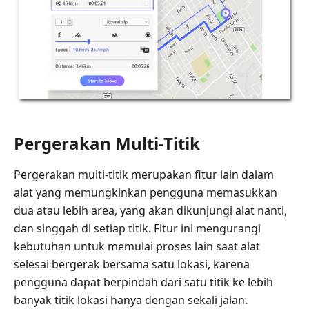
Pergerakan Multi-Titik
Pergerakan multi-titik merupakan fitur lain dalam
alat yang memungkinkan pengguna memasukkan
dua atau lebih area, yang akan dikunjungi alat nanti,
dan singgah di setiap titik. Fitur ini mengurangi
kebutuhan untuk memulai proses lain saat alat
selesai bergerak bersama satu lokasi, karena
pengguna dapat berpindah dari satu titik ke lebih
banyak titik lokasi hanya dengan sekali jalan.