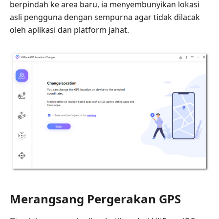
berpindah ke area baru, ia menyembunyikan lokasi
asli pengguna dengan sempurna agar tidak dilacak
oleh aplikasi dan platform jahat.
Merangsang Pergerakan GPS