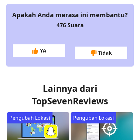
Apakah Anda merasa ini membantu?
476
Suara
YA
Tidak
Lainnya dari
TopSevenReviews
Pengubah Lokasi
Pengubah Lokasi