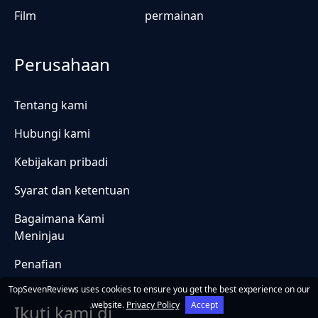
Film
permainan
Perusahaan
Tentang kami
Hubungi kami
Kebijakan pribadi
Syarat dan ketentuan
Bagaimana Kami
Meninjau
Penafian
TopSevenReviews uses cookies to ensure you get the best experience on our
website.
Privacy Policy
Accept
Ikuti kami di