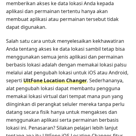
memberikan akses ke data lokasi Anda kepada
aplikasi dan permainan tertentu hanya akan
membuat aplikasi atau permainan tersebut tidak
dapat digunakan.
Salah satu cara untuk menyelesaikan kekhawatiran
Anda tentang akses ke data lokasi sambil tetap bisa
menggunakan semua jenis aplikasi dan permainan
berbasis lokasi adalah dengan memakai lokasi palsu
melalui alat pengubah lokasi untuk iOS atau Android,
seperti
UltFone Location Changer
. Sederhananya,
alat pengubah lokasi dapat membantu pengguna
memakai lokasi virtual dari tempat mana pun yang
diinginkan di perangkat seluler mereka tanpa perlu
datang secara fisik hanya untuk mengakses dan
menggunakan aplikasi serta permainan berbasis
lokasi ini. Penasaran? Silakan pelajari lebih lanjut
tentang apa itu UltFone iOS Location Changer, fitur-