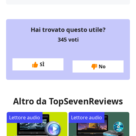
Hai trovato questo utile?
345
voti
SÌ
No
Altro da TopSevenReviews
Lettore audio
Lettore audio