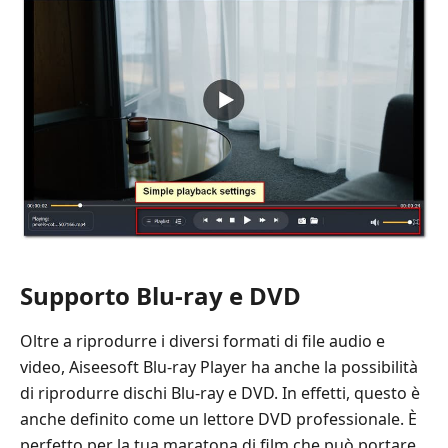
Supporto Blu-ray e DVD
Oltre a riprodurre i diversi formati di file audio e
video, Aiseesoft Blu-ray Player ha anche la possibilità
di riprodurre dischi Blu-ray e DVD. In effetti, questo è
anche definito come un lettore DVD professionale. È
perfetto per la tua maratona di film che può portare