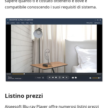
sapere quanto ti è costato ottenerlo e dove è
compatibile conoscendo i suoi requisiti di sistema.
Listino prezzi
Aiseesoft Blu-ray Player offre numerosi listini prezzi