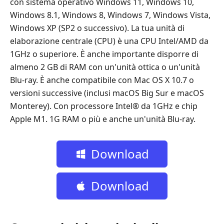
con sistema operativo Windows 11, Windows 10,
Windows 8.1, Windows 8, Windows 7, Windows Vista,
Windows XP (SP2 o successivo). La tua unità di
elaborazione centrale (CPU) è una CPU Intel/AMD da
1GHz o superiore. È anche importante disporre di
almeno 2 GB di RAM con un'unità ottica o un'unità
Blu-ray. È anche compatibile con Mac OS X 10.7 o
versioni successive (inclusi macOS Big Sur e macOS
Monterey). Con processore Intel® da 1GHz e chip
Apple M1. 1G RAM o più e anche un'unità Blu-ray.
Download
gratuito
Download
gratuito