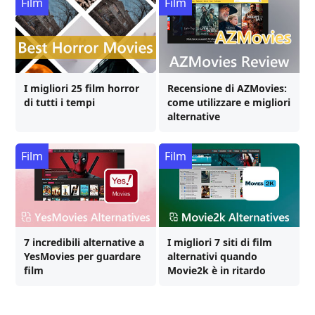
Film
Film
I migliori 25 film horror
Recensione di AZMovies:
di tutti i tempi
come utilizzare e migliori
alternative
Film
Film
7 incredibili alternative a
I migliori 7 siti di film
YesMovies per guardare
alternativi quando
film
Movie2k è in ritardo