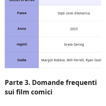
Paese
Stati Uniti d'America
Anno
2023
registi
Greta Gervig
Stelle
Margot Robbie, Will Ferrell, Ryan Goslin
Parte 3. Domande frequenti
sui film comici