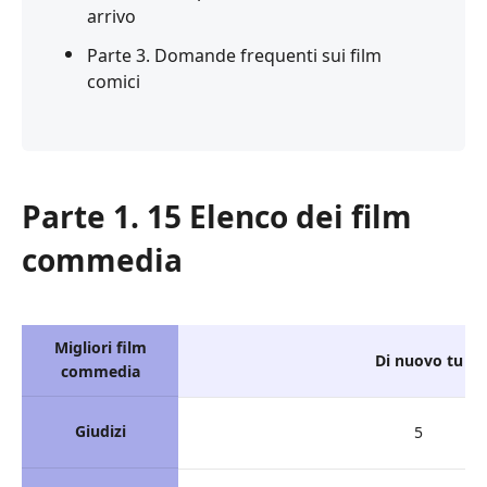
arrivo
Parte 3. Domande frequenti sui film
comici
Parte 1. 15 Elenco dei film
commedia
Migliori film
Di nuovo tu
commedia
Giudizi
5