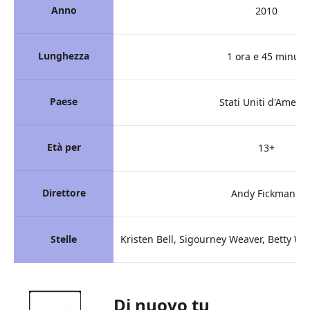
Anno
2010
Lunghezza
1 ora e 45 minuti
Paese
Stati Uniti d'Americ
Età per
13+
Direttore
Andy Fickmann
Stelle
Kristen Bell, Sigourney Weaver, Betty Wh
Di nuovo tu