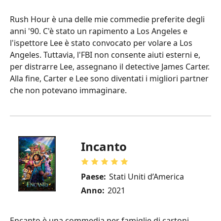
Rush Hour è una delle mie commedie preferite degli
anni '90. C'è stato un rapimento a Los Angeles e
l'ispettore Lee è stato convocato per volare a Los
Angeles. Tuttavia, l'FBI non consente aiuti esterni e,
per distrarre Lee, assegnano il detective James Carter.
Alla fine, Carter e Lee sono diventati i migliori partner
che non potevano immaginare.
Incanto
Paese:
Stati Uniti d’America
Anno:
2021
Encanto è una commedia per famiglie di cartoni