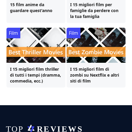
15 film anime da
I 15 migliori film per
guardare quest'anno
famiglie da perdere con
la tua famiglia
Film
Film
I 15 migliori film thriller
I 15 migliori film di
di tutti i tempi (dramma,
zombi su Nextflix e altri
commedia, ecc.)
siti di film