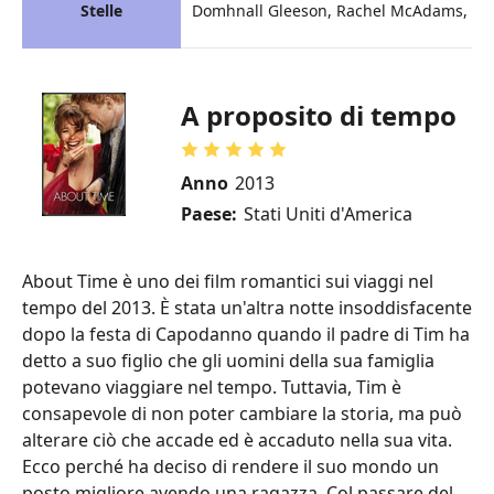
Stelle
Domhnall Gleeson, Rachel McAdams, Bill
A proposito di tempo
Anno
2013
Paese:
Stati Uniti d'America
About Time è uno dei film romantici sui viaggi nel
tempo del 2013. È stata un'altra notte insoddisfacente
dopo la festa di Capodanno quando il padre di Tim ha
detto a suo figlio che gli uomini della sua famiglia
potevano viaggiare nel tempo. Tuttavia, Tim è
consapevole di non poter cambiare la storia, ma può
alterare ciò che accade ed è accaduto nella sua vita.
Ecco perché ha deciso di rendere il suo mondo un
posto migliore avendo una ragazza. Col passare del