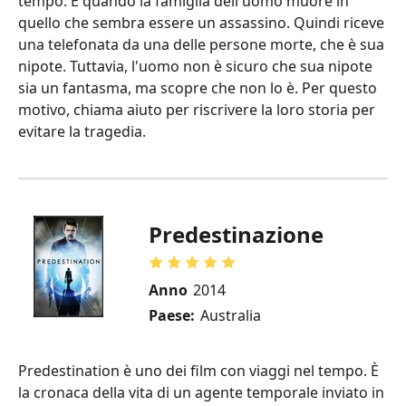
tempo. È quando la famiglia dell'uomo muore in
quello che sembra essere un assassino. Quindi riceve
una telefonata da una delle persone morte, che è sua
nipote. Tuttavia, l'uomo non è sicuro che sua nipote
sia un fantasma, ma scopre che non lo è. Per questo
motivo, chiama aiuto per riscrivere la loro storia per
evitare la tragedia.
Predestinazione
Anno
2014
Paese:
Australia
Predestination è uno dei film con viaggi nel tempo. È
la cronaca della vita di un agente temporale inviato in