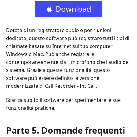
gratuito
Download
gratuito
Dotato di un registratore audio e per riunioni
dedicato, questo software può registrare tutti i tipi di
chiamate basate su Internet sul tuo computer
Windows o Mac. Può anche registrare
contemporaneamente sia il microfono che l'audio del
sistema. Grazie a queste funzionalità, questo
software può essere definito la versione
modernizzata di Call Recorder - Int Call.
Scarica subito il software per sperimentare le sue
funzionalità pratiche.
Parte 5. Domande frequenti