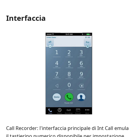
Interfaccia
Call Recorder: l'interfaccia principale di Int Call emula
il tastierino numerico disponibile per impostazione