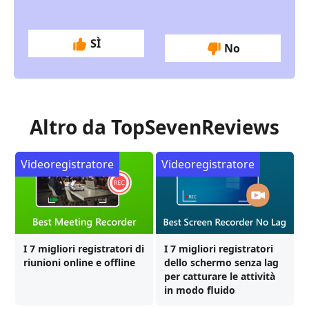
SÌ
No
Altro da TopSevenReviews
Videoregistratore
Videoregistratore
I 7 migliori registratori di
I 7 migliori registratori
riunioni online e offline
dello schermo senza lag
per catturare le attività
in modo fluido