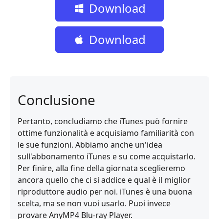
Download
gratuito
Download
gratuito
Conclusione
Pertanto, concludiamo che iTunes può fornire
ottime funzionalità e acquisiamo familiarità con
le sue funzioni. Abbiamo anche un'idea
sull'abbonamento iTunes e su come acquistarlo.
Per finire, alla fine della giornata sceglieremo
ancora quello che ci si addice e qual è il miglior
riproduttore audio per noi. iTunes è una buona
scelta, ma se non vuoi usarlo. Puoi invece
provare AnyMP4 Blu-ray Player.