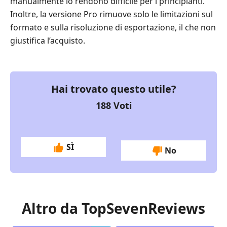
manualmente lo rendono difficile per i principianti.
Inoltre, la versione Pro rimuove solo le limitazioni sul
formato e sulla risoluzione di esportazione, il che non
giustifica l’acquisto.
Hai trovato questo utile?
188
Voti
SÌ
No
Altro da TopSevenReviews