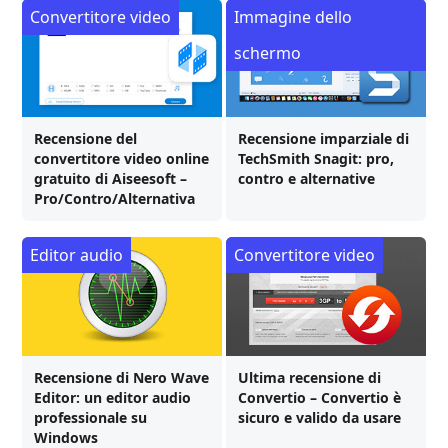
Convertitore video
Immagine dello
schermo
Recensione del
Recensione imparziale di
convertitore video online
TechSmith Snagit: pro,
gratuito di Aiseesoft –
contro e alternative
Pro/Contro/Alternativa
Editor audio
Convertitore video
Recensione di Nero Wave
Ultima recensione di
Editor: un editor audio
Convertio – Convertio è
professionale su
sicuro e valido da usare
Windows