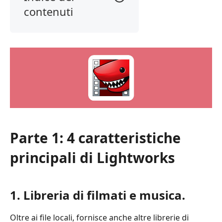
contenuti
Parte
1:
4
caratteristiche
principali
di
Lightworks
Parte
2:
Parte 1: 4 caratteristiche
Recensioni
generali:
principali di Lightworks
pro
e
contro
1. Libreria di filmati e musica.
di
Lightworks
Oltre ai file locali, fornisce anche altre librerie di