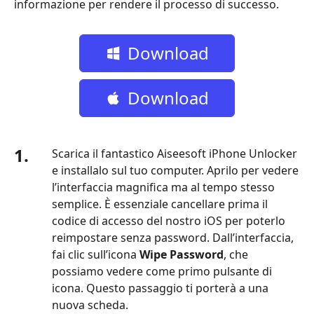
informazione per rendere il processo di successo.
Download
gratuito
Download
gratuito
1.
Scarica il fantastico Aiseesoft iPhone Unlocker
e installalo sul tuo computer. Aprilo per vedere
l’interfaccia magnifica ma al tempo stesso
semplice. È essenziale cancellare prima il
codice di accesso del nostro iOS per poterlo
reimpostare senza password. Dall’interfaccia,
fai clic sull’icona
Wipe Password
, che
possiamo vedere come primo pulsante di
icona. Questo passaggio ti porterà a una
nuova scheda.