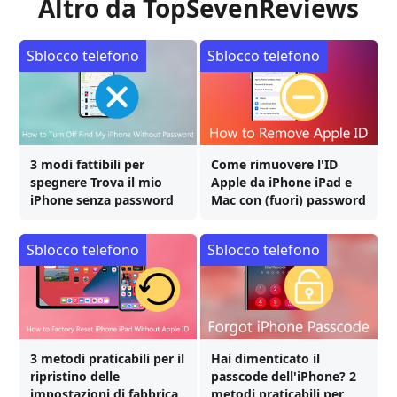
Altro da TopSevenReviews
Sblocco telefono
Sblocco telefono
3 modi fattibili per
Come rimuovere l'ID
spegnere Trova il mio
Apple da iPhone iPad e
iPhone senza password
Mac con (fuori) password
Sblocco telefono
Sblocco telefono
3 metodi praticabili per il
Hai dimenticato il
ripristino delle
passcode dell'iPhone? 2
impostazioni di fabbrica
metodi praticabili per