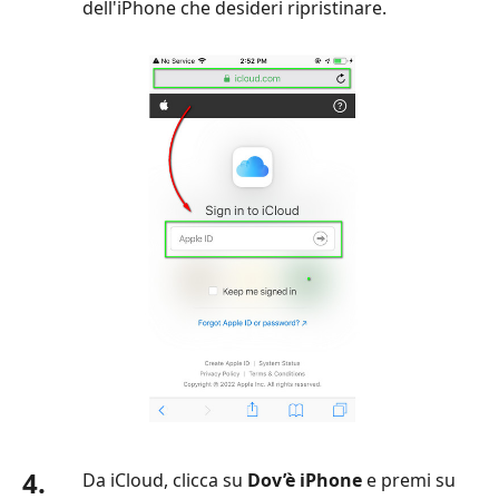
dell'iPhone che desideri ripristinare.
4.
Da iCloud, clicca su
Dov’è iPhone
e premi su