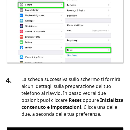
4.
La scheda successiva sullo schermo ti fornirà
alcuni dettagli sulla preparazione del tuo
telefono al riavvio. In basso vedrai due
opzioni: puoi cliccare
Reset
oppure
Inizializza
contenuto e impostazioni
. Clicca una delle
due, a seconda della tua preferenza.