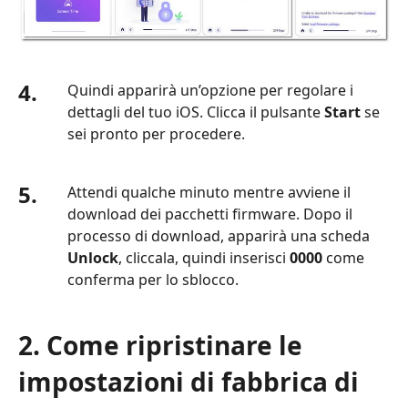
4.
Quindi apparirà un’opzione per regolare i
dettagli del tuo iOS. Clicca il pulsante
Start
se
sei pronto per procedere.
5.
Attendi qualche minuto mentre avviene il
download dei pacchetti firmware. Dopo il
processo di download, apparirà una scheda
Unlock
, cliccala, quindi inserisci
0000
come
conferma per lo sblocco.
2. Come ripristinare le
impostazioni di fabbrica di