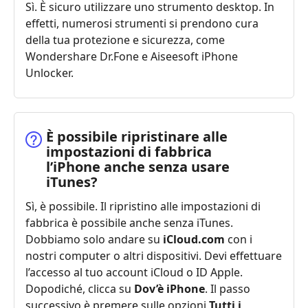
Sì. È sicuro utilizzare uno strumento desktop. In
effetti, numerosi strumenti si prendono cura
della tua protezione e sicurezza, come
Wondershare Dr.Fone e Aiseesoft iPhone
Unlocker.
È possibile ripristinare alle
impostazioni di fabbrica
l’iPhone anche senza usare
iTunes?
Sì, è possibile. Il ripristino alle impostazioni di
fabbrica è possibile anche senza iTunes.
Dobbiamo solo andare su
iCloud.com
con i
nostri computer o altri dispositivi. Devi effettuare
l’accesso al tuo account iCloud o ID Apple.
Dopodiché, clicca su
Dov’è iPhone
. Il passo
successivo è premere sulle opzioni
Tutti i