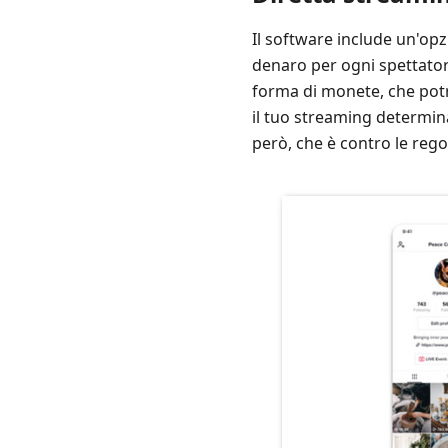
Il software include un'opz
denaro per ogni spettator
forma di monete, che potr
il tuo streaming determin
però, che è contro le regol