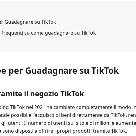
per Guadagnare su TikTok
 frequenti su come guadagnare su TikTok
dee per Guadagnare su TikTok
ramite il negozio TikTok
ping TikTok nel 2021 ha cambiato completamente il modo in
rende possibile l'acquisto di beni direttamente da TikTok, r
 gli utenti. Il numero di utenti sul sito è di milioni e aument
sono disposti a offrire i propri prodotti tramite TikTok.