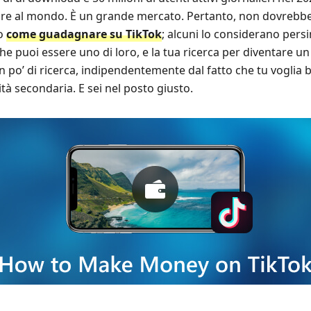
lare al mondo. È un grande mercato. Pertanto, non dovrebb
to
come guadagnare su TikTok
; alcuni lo considerano pers
che puoi essere uno di loro, e la tua ricerca per diventare u
un po’ di ricerca, indipendentemente dal fatto che tu voglia
tà secondaria. E sei nel posto giusto.