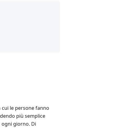
 cui le persone fanno
endendo più semplice
a ogni giorno. Di