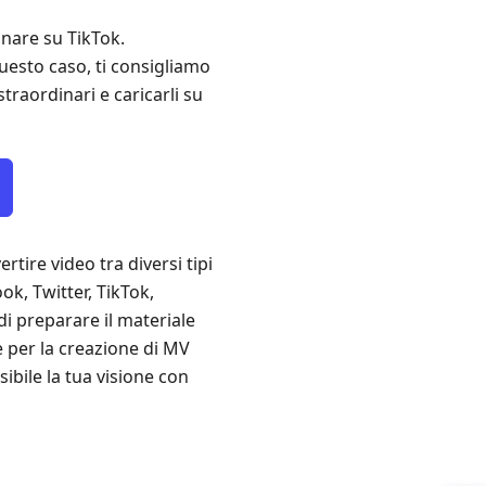
gnare su TikTok.
uesto caso, ti consigliamo
traordinari e caricarli su
tire video tra diversi tipi
k, Twitter, TikTok,
di preparare il materiale
 per la creazione di MV
bile la tua visione con