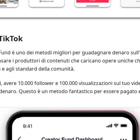
TikTok
 Fund è uno dei metodi migliori per guadagnare denaro sull'
re i produttori di contenuti che caricano opere uniche che
 e agli standard della comunità.
 avere 10.000 follower e 100.000 visualizzazioni sul tuo vide
l denaro. Questo è un metodo fantastico per essere pagato ex