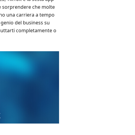
e sorprendere che molte
ino una carriera a tempo
n genio del business su
 buttarti completamente o