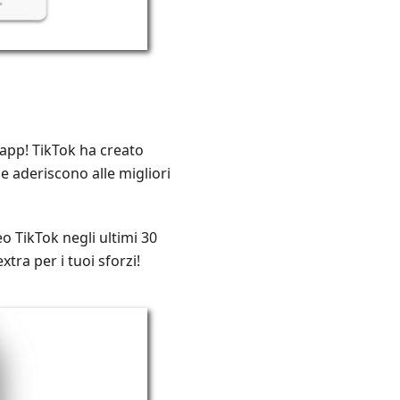
app! TikTok ha creato
 aderiscono alle migliori
o TikTok negli ultimi 30
tra per i tuoi sforzi!