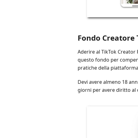
Fondo Creatore 
Aderire al TikTok Creator
questo fondo per compensa
pratiche della piattaforma
Devi avere almeno 18 anni,
giorni per avere diritto a