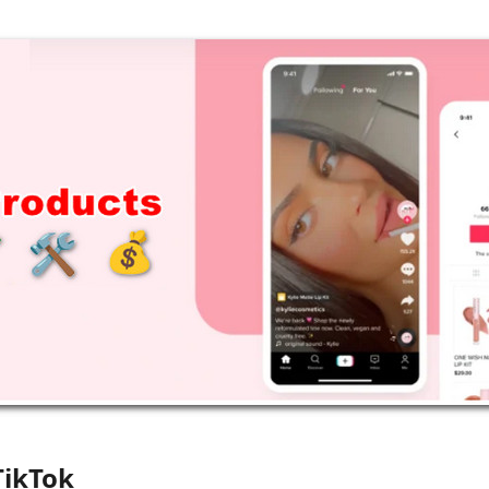
TikTok