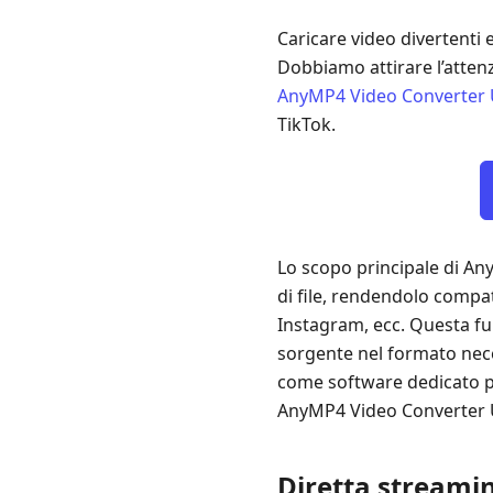
Caricare video divertenti 
Dobbiamo attirare l’attenz
AnyMP4 Video Converter 
TikTok.
Lo scopo principale di Any
di file, rendendolo compa
Instagram, ecc. Questa fun
sorgente nel formato nece
come software dedicato pe
AnyMP4 Video Converter 
Diretta streami