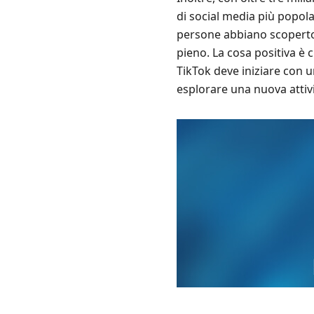
di social media più popo
persone abbiano scoper
pieno. La cosa positiva è 
TikTok deve iniziare con 
esplorare una nuova attivi