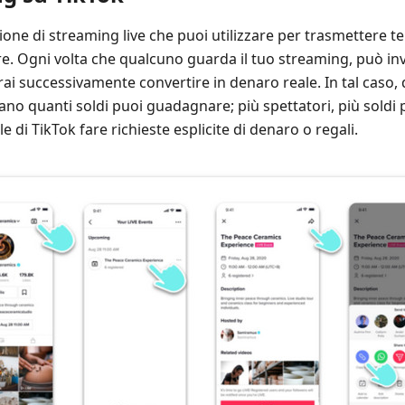
ione di streaming live che puoi utilizzare per trasmettere 
e. Ogni volta che qualcuno guarda il tuo streaming, può inv
ai successivamente convertire in denaro reale. In tal cas
ano quanti soldi puoi guadagnare; più spettatori, più soldi
e di TikTok fare richieste esplicite di denaro o regali.