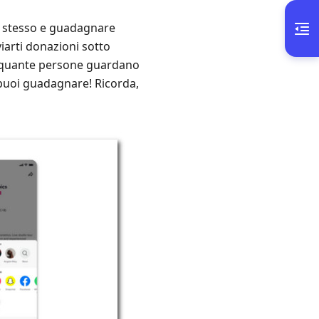
te stesso e guadagnare
iarti donazioni sotto
o, quante persone guardano
 puoi guadagnare! Ricorda,