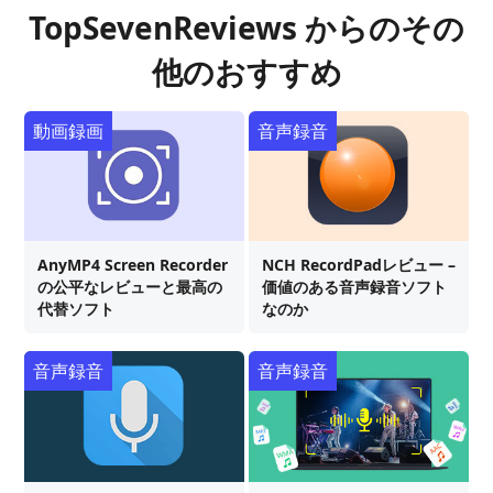
TopSevenReviews からのその
他のおすすめ
動画録画
音声録音
AnyMP4 Screen Recorder
NCH RecordPadレビュー –
の公平なレビューと最高の
価値のある音声録音ソフト
代替ソフト
なのか
音声録音
音声録音