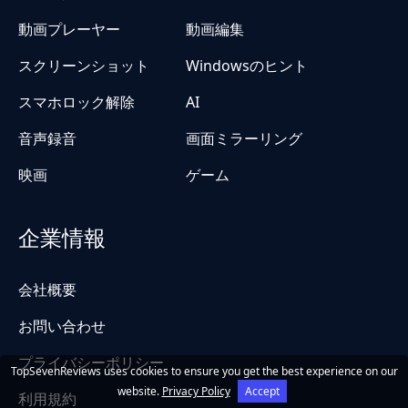
動画プレーヤー
動画編集
スクリーンショット
Windowsのヒント
スマホロック解除
AI
音声録音
画面ミラーリング
映画
ゲーム
企業情報
会社概要
お問い合わせ
プライバシーポリシー
TopSevenReviews uses cookies to ensure you get the best experience on our
website.
Privacy Policy
Accept
利用規約