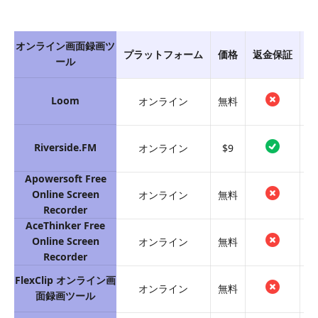
オンライン画面録画ツ
プラットフォーム
価格
返金保証
カ
ール
Loom
オンライン
無料
Riverside.FM
オンライン
$9
Apowersoft Free
Online Screen
オンライン
無料
Recorder
AceThinker Free
Online Screen
オンライン
無料
Recorder
FlexClip オンライン画
オンライン
無料
面録画ツール