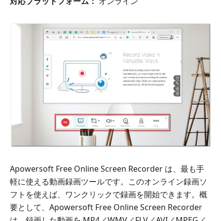
対応プラットフォーム：
オンライン
Apowersoft Free Online Screen Recorder は、最も手
軽に使える動画録画ツールです。このオンライン録画ソ
フトを使えば、ワンクリックで録画を開始できます。概
要として、Apowersoft Free Online Screen Recorder
は、録画した動画を MP4／WMV／FLV／AVI／MPEG／