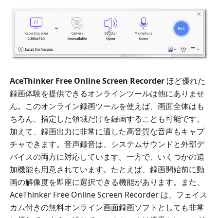
AceThinker Free Online Screen Recorder
ほど優れた
録画体験を提供できるオンラインツールは他にありませ
ん。このオンライン録画ツールを使えば、画面全体はも
ちろん、指定した領域だけを録画することも可能です。
加えて、録画出力に非常に適した高音質な音声もキャプ
チャできます。音声録音は、システムサウンドと外部デ
バイスの両方に対応しています。一方で、いくつかの追
加機能も用意されています。たとえば、録画開始前に動
画の解像度を即座に選択できる機能があります。また、
AceThinker Free Online Screen Recorder は、フェイス
カム付きの無料オンライン画面録画ソフトとしても非常