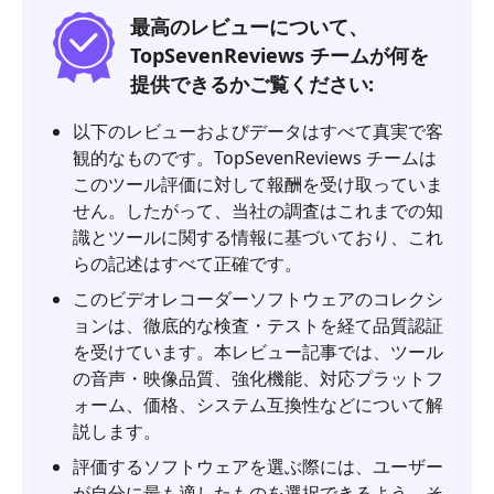
最高のレビューについて、
TopSevenReviews チームが何を
提供できるかご覧ください:
以下のレビューおよびデータはすべて真実で客
観的なものです。TopSevenReviews チームは
このツール評価に対して報酬を受け取っていま
せん。したがって、当社の調査はこれまでの知
識とツールに関する情報に基づいており、これ
らの記述はすべて正確です。
このビデオレコーダーソフトウェアのコレクシ
ョンは、徹底的な検査・テストを経て品質認証
を受けています。本レビュー記事では、ツール
の音声・映像品質、強化機能、対応プラットフ
ォーム、価格、システム互換性などについて解
説します。
評価するソフトウェアを選ぶ際には、ユーザー
が自分に最も適したものを選択できるよう、そ